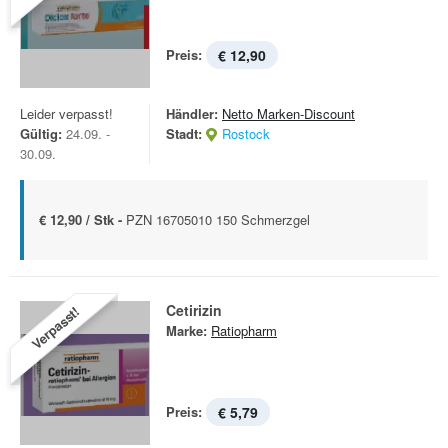
Preis:
€ 12,90
Leider verpasst!
Händler:
Netto Marken-Discount
Gültig:
24.09. -
Stadt:
Rostock
30.09.
€ 12,90 / Stk -
PZN 16705010 150 Schmerzgel
Cetirizin
Verpasst!
Marke:
Ratiopharm
Preis:
€ 5,79