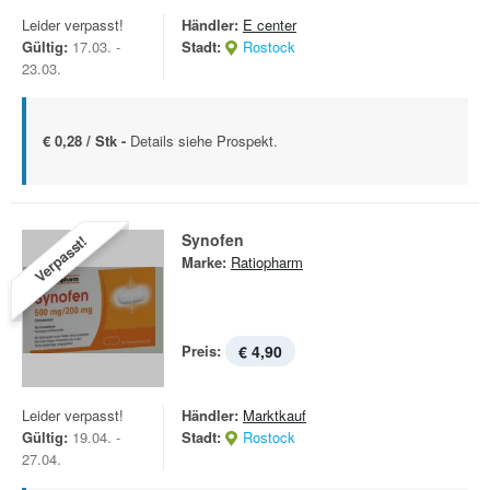
Leider verpasst!
Händler:
E center
Gültig:
17.03. -
Stadt:
Rostock
23.03.
€ 0,28 / Stk -
Details siehe Prospekt.
Synofen
Verpasst!
Marke:
Ratiopharm
Preis:
€ 4,90
Leider verpasst!
Händler:
Marktkauf
Gültig:
19.04. -
Stadt:
Rostock
27.04.