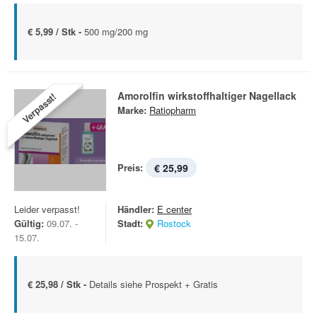
€ 5,99 / Stk -
500 mg/200 mg
Amorolfin wirkstoffhaltiger Nagellack
Verpasst!
Marke:
Ratiopharm
Preis:
€ 25,99
Leider verpasst!
Händler:
E center
Gültig:
09.07. -
Stadt:
Rostock
15.07.
€ 25,98 / Stk -
Details siehe Prospekt + Gratis