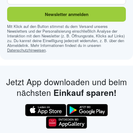
Newsletter anmelden
Mit Klick auf den Button stimmst du dem Versand unseres
Newsletters und der Personalisierung einschließlich Analyse der
Interaktion mit dem Newsletter (z. B. Öffnungsrate, Klicks auf Links)
zu. Du kannst deine Einwilligung jederzeit widerrufen, z. B. über den
Abmeldelink. Mehr Informationen findest du in unseren
Datenschutzhinweisen
.
Jetzt App downloaden und beim
nächsten
Einkauf sparen!