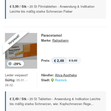
€ 5,99 / Stk -
20 St Filmtabletten - Anwendung & Indikation
Leichte bis mäßig starke Schmerzen Fieber
Paracetamol
Verpasst!
Marke:
Ratiopharm
Preis:
€ 2,49
€ 3,49
-
29
%
Leider verpasst!
Händler:
Aliva-Apotheke
Gültig:
05.01. -
Stadt:
Rostock
28.02.
€ 2,49 / Stk -
20 St Tabletten - Anwendung & Indikation Leichte
bis mäßig starke Schmerzen, wie: Kopfschmerzen Rege...