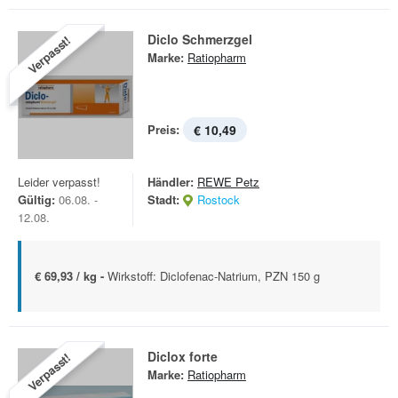
Diclo Schmerzgel
Verpasst!
Marke:
Ratiopharm
Preis:
€ 10,49
Leider verpasst!
Händler:
REWE Petz
Gültig:
06.08. -
Stadt:
Rostock
12.08.
€ 69,93 / kg -
Wirkstoff: Diclofenac-Natrium, PZN 150 g
Diclox forte
Verpasst!
Marke:
Ratiopharm