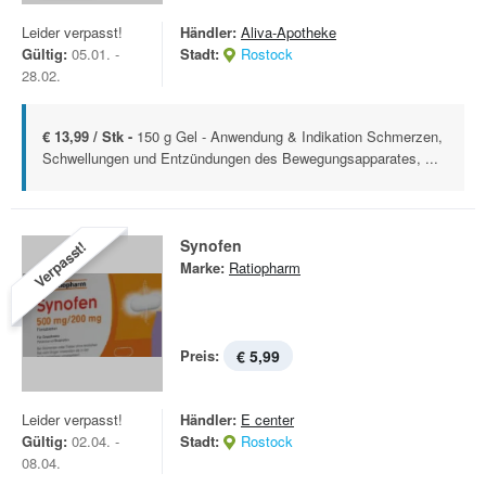
Leider verpasst!
Händler:
Aliva-Apotheke
Gültig:
05.01. -
Stadt:
Rostock
28.02.
€ 13,99 / Stk -
150 g Gel - Anwendung & Indikation Schmerzen,
Schwellungen und Entzündungen des Bewegungsapparates, ...
Synofen
Verpasst!
Marke:
Ratiopharm
Preis:
€ 5,99
Leider verpasst!
Händler:
E center
Gültig:
02.04. -
Stadt:
Rostock
08.04.