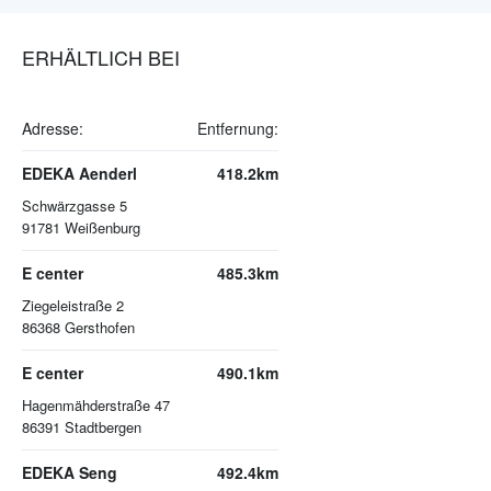
ERHÄLTLICH BEI
Adresse:
Entfernung:
EDEKA Aenderl
418.2km
Schwärzgasse 5
91781
Weißenburg
E center
485.3km
Ziegeleistraße 2
86368
Gersthofen
E center
490.1km
Hagenmähderstraße 47
86391
Stadtbergen
EDEKA Seng
492.4km