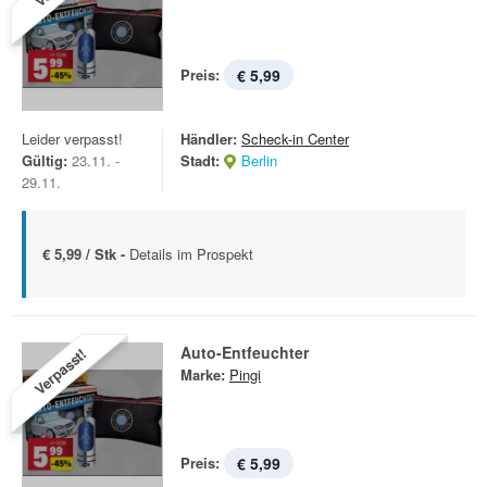
Preis:
€ 5,99
Leider verpasst!
Händler:
Scheck-in Center
Gültig:
23.11. -
Stadt:
Berlin
29.11.
€ 5,99 / Stk -
Details im Prospekt
Auto-Entfeuchter
Verpasst!
Marke:
Pingi
Preis:
€ 5,99