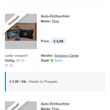
Auto-Entfeuchter
Verpasst!
Marke:
Pingi
Preis:
€ 5,99
Leider verpasst!
Händler:
Scheck-in Center
Gültig:
26.10. -
Stadt:
Berlin
31.10.
€ 5,99 / Stk -
Details im Prospekt.
Auto-Entfeuchter
Verpasst!
Marke:
Pingi