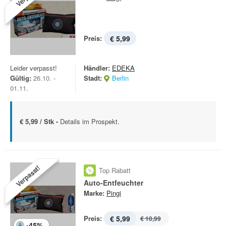
Preis:
€ 5,99
Leider verpasst!
Händler:
EDEKA
Gültig:
26.10. -
Stadt:
Berlin
01.11.
€ 5,99 / Stk -
Details im Prospekt.
Verpasst!
Top Rabatt
Auto-Entfeuchter
Marke:
Pingi
Preis:
€ 5,99
€ 10,99
-
45
%