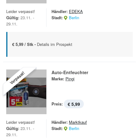
Leider verpasst!
Händler:
EDEKA
Gültig:
23.11. -
Stadt:
Berlin
29.11.
€ 5,99 / Stk -
Details im Prospekt
Auto-Entfeuchter
Verpasst!
Marke:
Pingi
Preis:
€ 5,99
Leider verpasst!
Händler:
Marktkauf
Gültig:
23.11. -
Stadt:
Berlin
29.11.