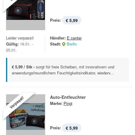
Preis:
€ 5,99
Leider verpasst!
Händler:
E center
Gültig:
19.01. -
Stadt:
Berlin
25.01.
€ 5,99 / Stk -
sorgt für freie Scheiben, mit innovativem und
anwendungsfreundlichem Feuchtigkeitsindikator, wiederv...
Auto-Entfeuchter
Verpasst!
Marke:
Pingi
Preis:
€ 5,99