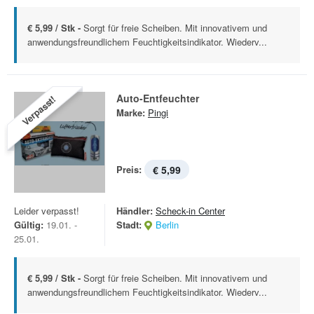
€ 5,99 / Stk -
Sorgt für freie Scheiben. Mit innovativem und
anwendungsfreundlichem Feuchtigkeitsindikator. Wiederv...
Auto-Entfeuchter
Verpasst!
Marke:
Pingi
Preis:
€ 5,99
Leider verpasst!
Händler:
Scheck-in Center
Gültig:
19.01. -
Stadt:
Berlin
25.01.
€ 5,99 / Stk -
Sorgt für freie Scheiben. Mit innovativem und
anwendungsfreundlichem Feuchtigkeitsindikator. Wiederv...