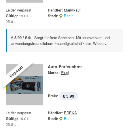
Leider verpasst!
Händler:
Marktkauf
Gültig:
19.01. -
Stadt:
Berlin
25.01.
€ 5,99 / Stk -
Sorgt für freie Scheiben. Mit innovativem und
anwendungsfreundlichem Feuchtigkeitsindikator. Wiederv...
Auto-Entfeuchter
Verpasst!
Marke:
Pingi
Preis:
€ 5,99
Leider verpasst!
Händler:
EDEKA
Gültig:
19.01. -
Stadt:
Berlin
25.01.