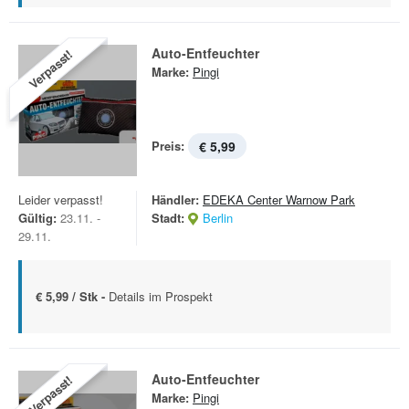
Auto-Entfeuchter
Verpasst!
Marke:
Pingi
Preis:
€ 5,99
Leider verpasst!
Händler:
EDEKA Center Warnow Park
Gültig:
23.11. -
Stadt:
Berlin
29.11.
€ 5,99 / Stk -
Details im Prospekt
Auto-Entfeuchter
Verpasst!
Marke:
Pingi