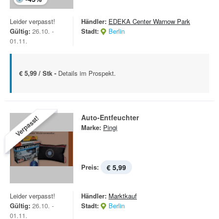
Leider verpasst!
Händler:
EDEKA Center Warnow Park
Gültig:
26.10. -
Stadt:
Berlin
01.11.
€ 5,99 / Stk -
Details im Prospekt.
Auto-Entfeuchter
Verpasst!
Marke:
Pingi
Preis:
€ 5,99
Leider verpasst!
Händler:
Marktkauf
Gültig:
26.10. -
Stadt:
Berlin
01.11.