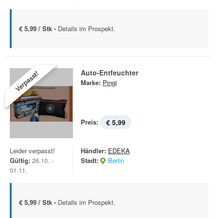
€ 5,99 / Stk -
Details im Prospekt.
Auto-Entfeuchter
Verpasst!
Marke:
Pingi
Preis:
€ 5,99
Leider verpasst!
Händler:
EDEKA
Gültig:
26.10. -
Stadt:
Berlin
01.11.
€ 5,99 / Stk -
Details im Prospekt.