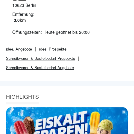
10623
Berlin
Entfernung:
3.0
km
Öffnungszeiten:
Heute geöffnet bis 20:00
idee.
Angebote
idee.
Prospekte
Schreibwaren & Bastelbedarf
Prospekte
Schreibwaren & Bastelbedarf
Angebote
HIGHLIGHTS