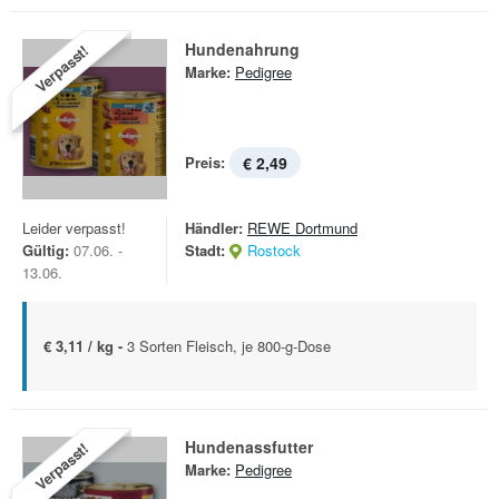
Hundenahrung
Verpasst!
Marke:
Pedigree
Preis:
€ 2,49
Leider verpasst!
Händler:
REWE Dortmund
Gültig:
07.06. -
Stadt:
Rostock
13.06.
€ 3,11 / kg -
3 Sorten Fleisch, je 800-g-Dose
Hundenassfutter
Verpasst!
Marke:
Pedigree