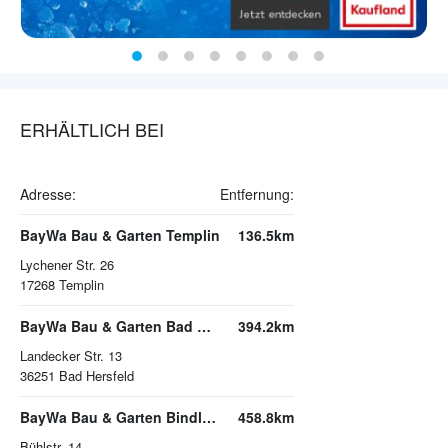
ERHÄLTLICH BEI
Adresse:
Entfernung:
BayWa Bau & Garten Templin
136.5km
Lychener Str. 26
17268
Templin
BayWa Bau & Garten Bad Hersfeld
394.2km
Landecker Str. 13
36251
Bad Hersfeld
BayWa Bau & Garten Bindlach
458.8km
Bühlstr. 14