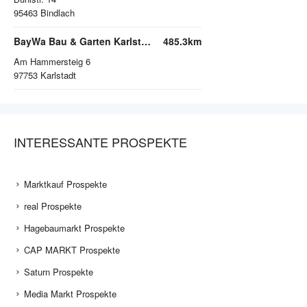
95463
Bindlach
BayWa Bau & Garten Karlstadt
485.3km
Am Hammersteig 6
97753
Karlstadt
INTERESSANTE PROSPEKTE
Marktkauf Prospekte
real Prospekte
Hagebaumarkt Prospekte
CAP MARKT Prospekte
Saturn Prospekte
Media Markt Prospekte