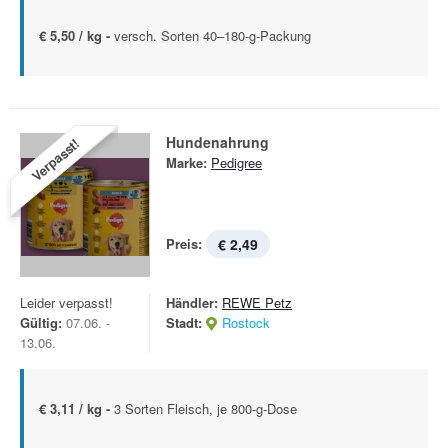
€ 5,50 / kg -
versch. Sorten 40–180-g-Packung
Hundenahrung
Verpasst!
Marke:
Pedigree
Preis:
€ 2,49
Leider verpasst!
Händler:
REWE Petz
Gültig:
07.06. -
Stadt:
Rostock
13.06.
€ 3,11 / kg -
3 Sorten Fleisch, je 800-g-Dose