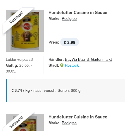
Hundefutter Cuisine in Sauce
Verpasst!
Marke:
Pedigree
Preis:
€ 2,99
Leider verpasst!
Händler:
BayWa Bau- & Gartenmarkt
Gültig:
25.05. -
Stadt:
Rostock
30.05.
€ 3,74 / kg -
nass, versch. Sorten, 800 g
Hundefutter Cuisine in Sauce
Verpasst!
Marke:
Pedigree