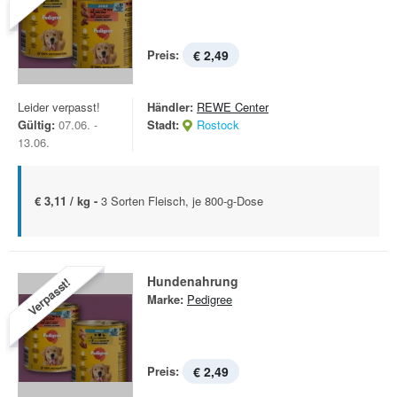
Preis:
€ 2,49
Leider verpasst!
Händler:
REWE Center
Gültig:
07.06. -
Stadt:
Rostock
13.06.
€ 3,11 / kg -
3 Sorten Fleisch, je 800-g-Dose
Hundenahrung
Verpasst!
Marke:
Pedigree
Preis:
€ 2,49