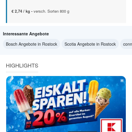
€ 2,74 / kg -
versch. Sorten 800 g
Interessante Angebote
Bosch Angebote in Rostock
Scotia Angebote in Rostock
conn
HIGHLIGHTS