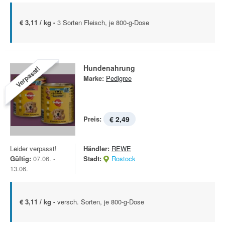
€ 3,11 / kg -
3 Sorten Fleisch, je 800-g-Dose
Hundenahrung
Verpasst!
Marke:
Pedigree
Preis:
€ 2,49
Leider verpasst!
Händler:
REWE
Gültig:
07.06. -
Stadt:
Rostock
13.06.
€ 3,11 / kg -
versch. Sorten, je 800-g-Dose