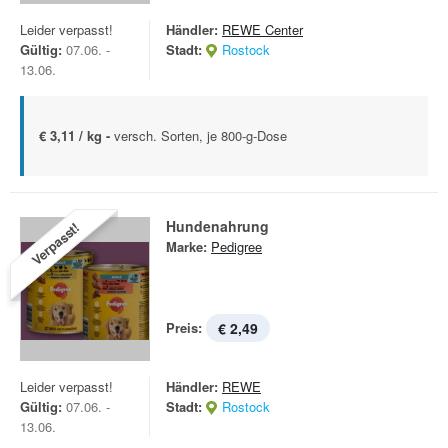
Leider verpasst!
Händler:
REWE Center
Gültig:
07.06. -
Stadt:
Rostock
13.06.
€ 3,11 / kg -
versch. Sorten, je 800-g-Dose
Hundenahrung
Verpasst!
Marke:
Pedigree
Preis:
€ 2,49
Leider verpasst!
Händler:
REWE
Gültig:
07.06. -
Stadt:
Rostock
13.06.