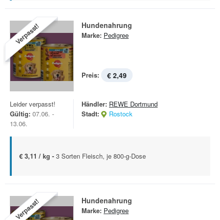
Hundenahrung
Verpasst!
Marke:
Pedigree
Preis:
€ 2,49
Leider verpasst!
Händler:
REWE Dortmund
Gültig:
07.06. -
Stadt:
Rostock
13.06.
€ 3,11 / kg -
3 Sorten Fleisch, je 800-g-Dose
Hundenahrung
Verpasst!
Marke:
Pedigree