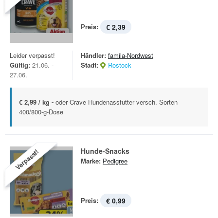
Preis:
€ 2,39
Leider verpasst!
Händler:
famila-Nordwest
Gültig:
21.06. -
Stadt:
Rostock
27.06.
€ 2,99 / kg -
oder Crave Hundenassfutter versch. Sorten
400/800-g-Dose
Hunde-Snacks
Verpasst!
Marke:
Pedigree
Preis:
€ 0,99