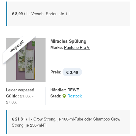
€ 8,99 / l -
Versch. Sorten. Je 1 l
Miracles Spülung
Verpasst!
Marke:
Pantene Pro-V
Preis:
€ 3,49
Leider verpasst!
Händler:
REWE
Gültig:
21.06. -
Stadt:
Rostock
27.06.
€ 21,81 / l -
Grow Strong, je 160-ml-Tube oder Shampoo Grow
Strong, je 250-ml-Fl.