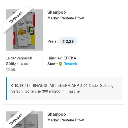
Shampoo
Verpasst!
Marke:
Pantene Pro-V
Preis:
€ 3,29
Leider verpasst!
Händler:
EDEKA
Gültig:
14.06. -
Stadt:
Rostock
20.06.
€ 10,97 / l -
HINWEIS: MIT EDEKA APP 2.99 € oder Spülung
Versch. Sorten, je 300 ml/200 ml Flasche
Shampoo
Verpasst!
Marke:
Pantene Pro-V