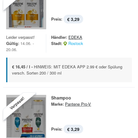
Preis:
€ 3,29
Leider verpasst!
Händler:
EDEKA
Gültig:
14.06. -
Stadt:
Rostock
20.06.
€ 16,45 / l -
HINWEIS: MIT EDEKA APP 2.99 € oder Spülung
versch. Sorten 200 / 300 ml
Shampoo
Verpasst!
Marke:
Pantene Pro-V
Preis:
€ 3,29