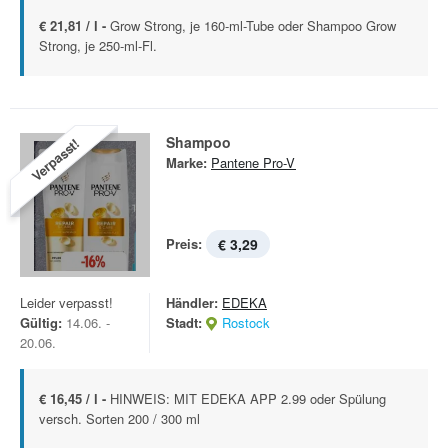
€ 21,81 / l -
Grow Strong, je 160-ml-Tube oder Shampoo Grow
Strong, je 250-ml-Fl.
Shampoo
Verpasst!
Marke:
Pantene Pro-V
Preis:
€ 3,29
Leider verpasst!
Händler:
EDEKA
Gültig:
14.06. -
Stadt:
Rostock
20.06.
€ 16,45 / l -
HINWEIS: MIT EDEKA APP 2.99 oder Spülung
versch. Sorten 200 / 300 ml