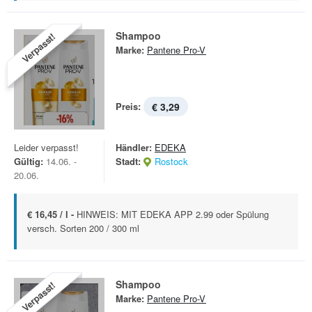
Shampoo
Verpasst!
Marke:
Pantene Pro-V
Preis:
€ 3,29
Leider verpasst!
Händler:
EDEKA
Gültig:
14.06. -
Stadt:
Rostock
20.06.
€ 16,45 / l -
HINWEIS: MIT EDEKA APP 2.99 oder Spülung
versch. Sorten 200 / 300 ml
Shampoo
Verpasst!
Marke:
Pantene Pro-V