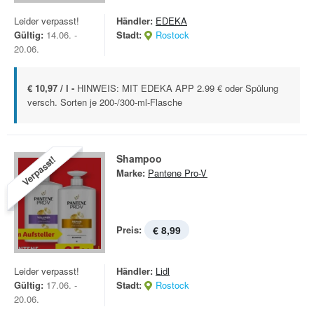
Leider verpasst!
Händler:
EDEKA
Gültig:
14.06. -
Stadt:
Rostock
20.06.
€ 10,97 / l -
HINWEIS: MIT EDEKA APP 2.99 € oder Spülung
versch. Sorten je 200-/300-ml-Flasche
Shampoo
Verpasst!
Marke:
Pantene Pro-V
Preis:
€ 8,99
Leider verpasst!
Händler:
Lidl
Gültig:
17.06. -
Stadt:
Rostock
20.06.