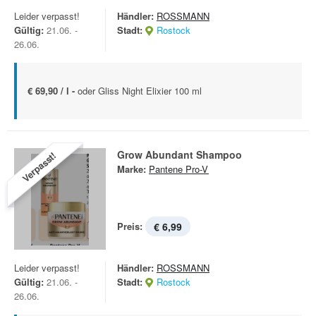
Leider verpasst!
Händler:
ROSSMANN
Gültig:
21.06. -
Stadt:
Rostock
26.06.
€ 69,90 / l -
oder Gliss Night Elixier 100 ml
Grow Abundant Shampoo
Verpasst!
Marke:
Pantene Pro-V
Preis:
€ 6,99
Leider verpasst!
Händler:
ROSSMANN
Gültig:
21.06. -
Stadt:
Rostock
26.06.