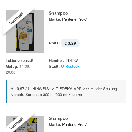
Shampoo
Verpasst!
Marke:
Pantene Pro-V
Preis:
€ 3,29
Leider verpasst!
Händler:
EDEKA
Gültig:
14.06. -
Stadt:
Rostock
20.06.
€ 10,97 / l -
HINWEIS: MIT EDEKA APP 2.99 € oder Spülung
versch. Sorten Je 300 ml/200 ml Flasche
Shampoo
Verpasst!
Marke:
Pantene Pro-V