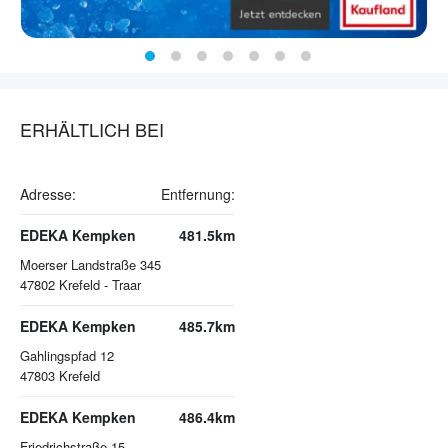
ERHÄLTLICH BEI
Adresse:
Entfernung:
EDEKA Kempken
481.5km
Moerser Landstraße 345
47802
Krefeld - Traar
EDEKA Kempken
485.7km
Gahlingspfad 12
47803
Krefeld
EDEKA Kempken
486.4km
Friedrichstraße 15