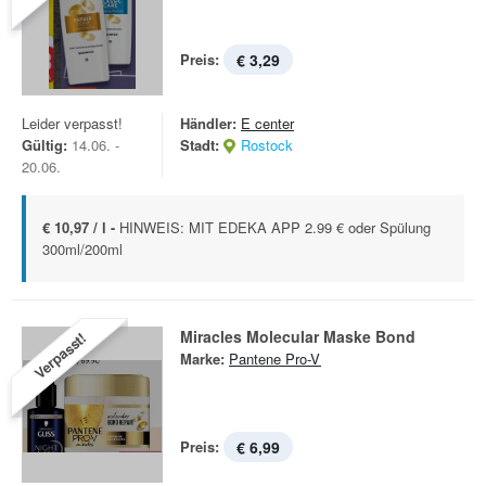
Preis:
€ 3,29
Leider verpasst!
Händler:
E center
Gültig:
14.06. -
Stadt:
Rostock
20.06.
€ 10,97 / l -
HINWEIS: MIT EDEKA APP 2.99 € oder Spülung
300ml/200ml
Miracles Molecular Maske Bond
Verpasst!
Marke:
Pantene Pro-V
Preis:
€ 6,99