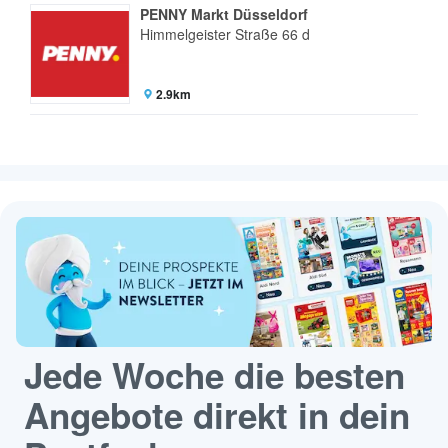
PENNY Markt Düsseldorf
Himmelgeister Straße 66 d
2.9km
Jede Woche die besten
Angebote direkt in dein