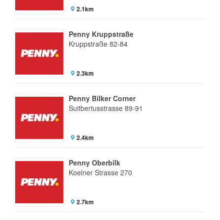
2.1km
Penny Kruppstraße
Kruppstraße 82-84
2.3km
Penny Bilker Corner
Suitbertusstrasse 89-91
2.4km
Penny Oberbilk
Koelner Strasse 270
2.7km