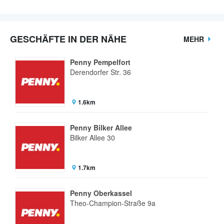
GESCHÄFTE IN DER NÄHE
MEHR
Penny Pempelfort
Derendorfer Str. 36
1.6km
Penny Bilker Allee
Bilker Allee 30
1.7km
Penny Oberkassel
Theo-Champion-Straße 9a