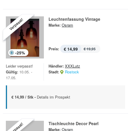
Leuchtenfassung Vintage
Verpasst!
Marke:
Osram
Preis:
€ 14,99
€ 19,95
-
25
%
Leider verpasst!
Händler:
XXXLutz
Gültig:
10.05. -
Stadt:
Rostock
17.05.
€ 14,99 / Stk -
Details im Prospekt
Tischleuchte Decor Pearl
Verpasst!
Marke:
Osram