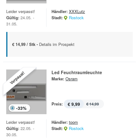
Leider verpasst!
Händler:
XXXLutz
Gültig:
24.05. -
Stadt:
Rostock
31.05.
€ 14,99 / Stk -
Details im Prospekt
Led Feuchtraumleuchte
Verpasst!
Marke:
Osram
Preis:
€ 9,99
€ 14,99
-
33
%
Leider verpasst!
Händler:
toom
Gültig:
22.05. -
Stadt:
Rostock
30.05.