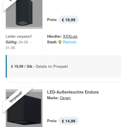
Preis:
€ 19,99
Leider verpasst!
Händler:
XXXLutz
Gültig:
24.05. -
Stadt:
Rostock
31.05.
€ 19,99 / Stk -
Details im Prospekt
LED-Außenleuchte Endura
Verpasst!
Marke:
Osram
Preis:
€ 14,99