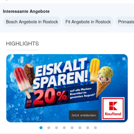
Interessante Angebote
Bosch Angebote in Rostock
Fit Angebote in Rostock
Primast
HIGHLIGHTS