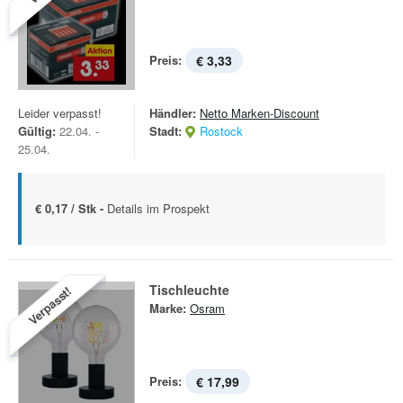
Preis:
€ 3,33
Leider verpasst!
Händler:
Netto Marken-Discount
Gültig:
22.04. -
Stadt:
Rostock
25.04.
€ 0,17 / Stk -
Details im Prospekt
Tischleuchte
Verpasst!
Marke:
Osram
Preis:
€ 17,99