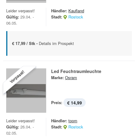
Leider verpasst!
Händler:
Kaufland
Gültig:
29.04. -
Stadt:
Rostock
06.05.
€ 17,99 / Stk -
Details im Prospekt
Led Feuchtraumleuchte
Verpasst!
Marke:
Osram
Preis:
€ 14,99
Leider verpasst!
Händler:
toom
Gültig:
26.04. -
Stadt:
Rostock
02.05.