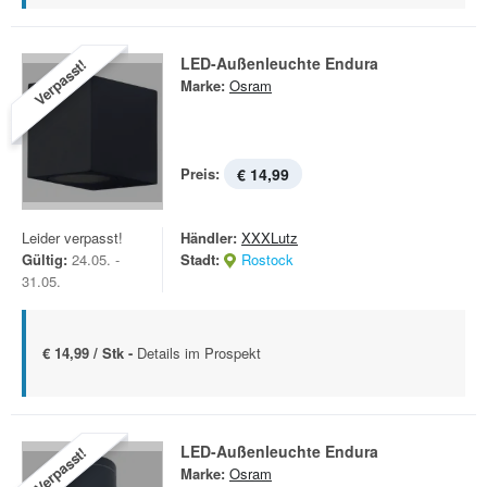
LED-Außenleuchte Endura
Verpasst!
Marke:
Osram
Preis:
€ 14,99
Leider verpasst!
Händler:
XXXLutz
Gültig:
24.05. -
Stadt:
Rostock
31.05.
€ 14,99 / Stk -
Details im Prospekt
LED-Außenleuchte Endura
Verpasst!
Marke:
Osram