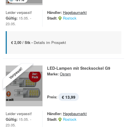
Leider verpasst!
Händler:
Hagebaumarkt
Gültig:
15.05. -
Stadt:
Rostock
23.05.
€ 2,00 / Stk -
Details im Prospekt
LED-Lampen mit Stecksockel G9
Verpasst!
Marke:
Osram
Preis:
€ 13,99
Leider verpasst!
Händler:
Hagebaumarkt
Gültig:
15.05. -
Stadt:
Rostock
23.05.