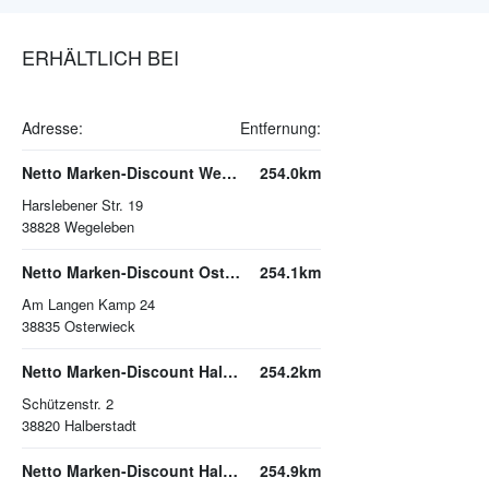
ERHÄLTLICH BEI
Adresse:
Entfernung:
Netto Marken-Discount Wegeleben
254.0km
Harslebener Str. 19
38828
Wegeleben
Netto Marken-Discount Osterwieck
254.1km
Am Langen Kamp 24
38835
Osterwieck
Netto Marken-Discount Halberstadt
254.2km
Schützenstr. 2
38820
Halberstadt
Netto Marken-Discount Halberstadt
254.9km