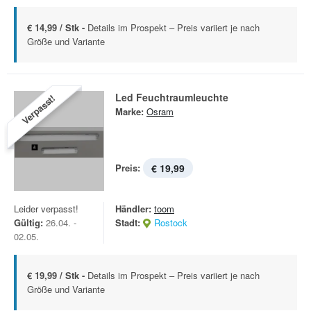
€ 14,99 / Stk -
Details im Prospekt – Preis variiert je nach
Größe und Variante
Led Feuchtraumleuchte
Verpasst!
Marke:
Osram
Preis:
€ 19,99
Leider verpasst!
Händler:
toom
Gültig:
26.04. -
Stadt:
Rostock
02.05.
€ 19,99 / Stk -
Details im Prospekt – Preis variiert je nach
Größe und Variante