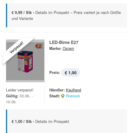
€ 9,99 / Stk -
Details im Prospekt – Preis variiert je nach Größe
und Variante
LED-Birne E27
Verpasst!
Marke:
Osram
Preis:
€ 1,00
Leider verpasst!
Händler:
Kaufland
Gültig:
03.06. -
Stadt:
Rostock
10.06.
€ 1,00 / Stk -
Details im Prospekt