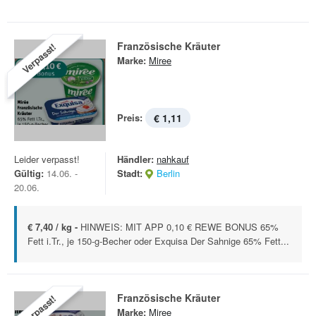
Französische Kräuter
Verpasst!
Marke:
Miree
Preis:
€ 1,11
Leider verpasst!
Händler:
nahkauf
Gültig:
14.06. -
Stadt:
Berlin
20.06.
€ 7,40 / kg -
HINWEIS: MIT APP 0,10 € REWE BONUS 65%
Fett i.Tr., je 150-g-Becher oder Exquisa Der Sahnige 65% Fett...
Französische Kräuter
Verpasst!
Marke:
Miree