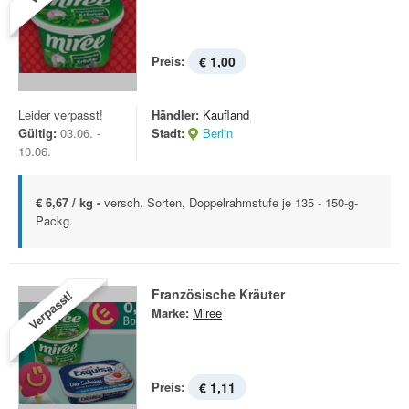
Preis:
€ 1,00
Leider verpasst!
Händler:
Kaufland
Gültig:
03.06. -
Stadt:
Berlin
10.06.
€ 6,67 / kg -
versch. Sorten, Doppelrahmstufe je 135 - 150-g-
Packg.
Französische Kräuter
Verpasst!
Marke:
Miree
Preis:
€ 1,11