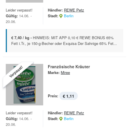
Leider verpasst!
Händler:
REWE Petz
Gültig:
14.06. -
Stadt:
Berlin
20.06.
€ 7,40 / kg -
HINWEIS: MIT APP 0,10 € REWE BONUS 65%
Fett i.Tr., je 150-g-Becher oder Exquisa Der Sahnige 65% Fet...
Französische Kräuter
Verpasst!
Marke:
Miree
Preis:
€ 1,11
Leider verpasst!
Händler:
REWE Petz
Gültig:
14.06. -
Stadt:
Berlin
20.06.