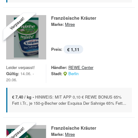
Französische Kräuter
Verpasst!
Marke:
Miree
Preis:
€ 1,11
Leider verpasst!
Händler:
REWE Center
Gültig:
14.06. -
Stadt:
Berlin
20.06.
€ 7,40 / kg -
HINWEIS: MIT APP 0,10 € REWE BONUS 65%
Fett i.Tr., je 150-g-Becher oder Exquisa Der Sahnige 65% Fett...
Französische Kräuter
Verpasst!
Marke:
Miree