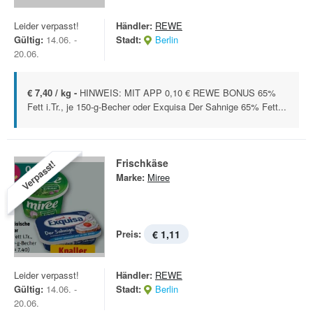
Leider verpasst!
Händler:
REWE
Gültig:
14.06. -
Stadt:
Berlin
20.06.
€ 7,40 / kg -
HINWEIS: MIT APP 0,10 € REWE BONUS 65%
Fett i.Tr., je 150-g-Becher oder Exquisa Der Sahnige 65% Fett...
Frischkäse
Verpasst!
Marke:
Miree
Preis:
€ 1,11
Leider verpasst!
Händler:
REWE
Gültig:
14.06. -
Stadt:
Berlin
20.06.