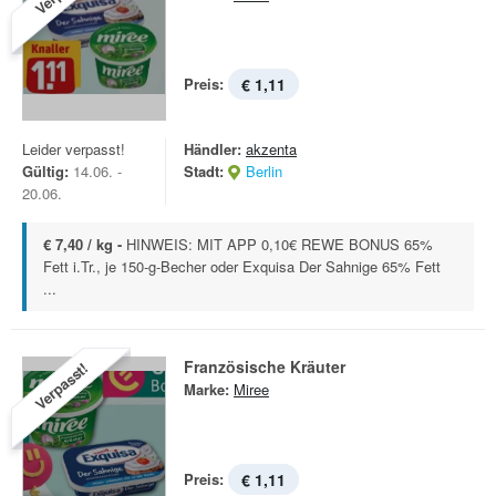
Preis:
€ 1,11
Leider verpasst!
Händler:
akzenta
Gültig:
14.06. -
Stadt:
Berlin
20.06.
€ 7,40 / kg -
HINWEIS: MIT APP 0,10€ REWE BONUS 65%
Fett i.Tr., je 150-g-Becher oder Exquisa Der Sahnige 65% Fett
...
Französische Kräuter
Verpasst!
Marke:
Miree
Preis:
€ 1,11