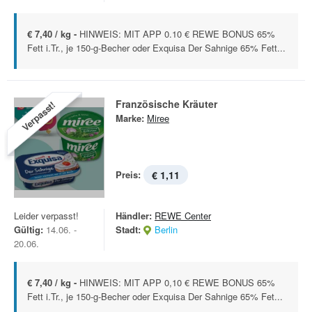
€ 7,40 / kg -
HINWEIS: MIT APP 0.10 € REWE BONUS 65%
Fett i.Tr., je 150-g-Becher oder Exquisa Der Sahnige 65% Fett...
Französische Kräuter
Verpasst!
Marke:
Miree
Preis:
€ 1,11
Leider verpasst!
Händler:
REWE Center
Gültig:
14.06. -
Stadt:
Berlin
20.06.
€ 7,40 / kg -
HINWEIS: MIT APP 0,10 € REWE BONUS 65%
Fett i.Tr., je 150-g-Becher oder Exquisa Der Sahnige 65% Fet...