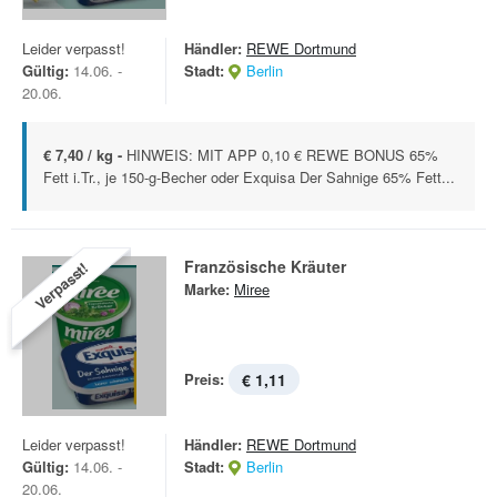
Leider verpasst!
Händler:
REWE Dortmund
Gültig:
14.06. -
Stadt:
Berlin
20.06.
€ 7,40 / kg -
HINWEIS: MIT APP 0,10 € REWE BONUS 65%
Fett i.Tr., je 150-g-Becher oder Exquisa Der Sahnige 65% Fett...
Französische Kräuter
Verpasst!
Marke:
Miree
Preis:
€ 1,11
Leider verpasst!
Händler:
REWE Dortmund
Gültig:
14.06. -
Stadt:
Berlin
20.06.