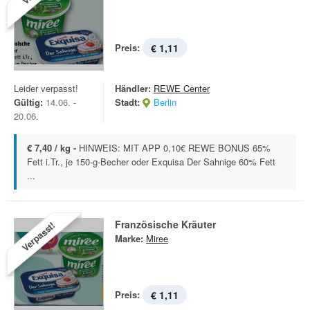
Preis:
€ 1,11
Leider verpasst!
Händler:
REWE Center
Gültig:
14.06. -
Stadt:
Berlin
20.06.
€ 7,40 / kg -
HINWEIS: MIT APP 0,10€ REWE BONUS 65%
Fett i.Tr., je 150-g-Becher oder Exquisa Der Sahnige 60% Fett
...
Französische Kräuter
Verpasst!
Marke:
Miree
Preis:
€ 1,11