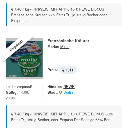
€ 7,40 / kg -
HINWEIS: MIT APP 0,10 € REWE BONUS
Französische Kräuter 65% Fett i.Tr., je 150-g-Becher oder
Exquisa...
Französische Kräuter
Verpasst!
Marke:
Miree
Preis:
€ 1,11
Leider verpasst!
Händler:
REWE
Gültig:
14.06. -
Stadt:
Berlin
20.06.
€ 7,40 / kg -
HINWEIS: MIT APP 0,10 € REWE BONUS 65%
Fett i.Tr., 150-g-Becher, oder Exquisa Der Sahnige 65% Fett i...