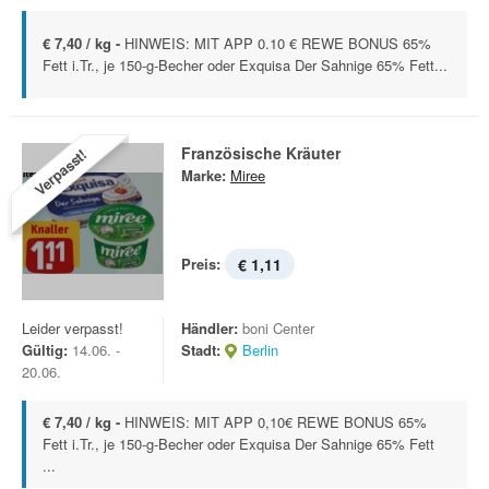
€ 7,40 / kg -
HINWEIS: MIT APP 0.10 € REWE BONUS 65%
Fett i.Tr., je 150-g-Becher oder Exquisa Der Sahnige 65% Fett...
Französische Kräuter
Verpasst!
Marke:
Miree
Preis:
€ 1,11
Leider verpasst!
Händler:
boni Center
Gültig:
14.06. -
Stadt:
Berlin
20.06.
€ 7,40 / kg -
HINWEIS: MIT APP 0,10€ REWE BONUS 65%
Fett i.Tr., je 150-g-Becher oder Exquisa Der Sahnige 65% Fett
...