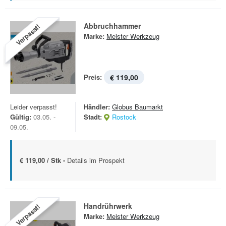
Abbruchhammer
Verpasst!
Marke:
Meister Werkzeug
Preis:
€ 119,00
Leider verpasst!
Händler:
Globus Baumarkt
Gültig:
03.05. -
Stadt:
Rostock
09.05.
€ 119,00 / Stk -
Details im Prospekt
Handrührwerk
Verpasst!
Marke:
Meister Werkzeug