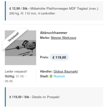
€ 12,99 / Stk -
Möbelroller Plattformwagen MDF Traglast (max.):
200 kg, H: 110 mm, 4 Lenkrollen
Abbruchhammer
Verpasst!
Marke:
Meister Werkzeug
Preis:
€ 119,00
Leider verpasst!
Händler:
Globus Baumarkt
Gültig:
31.05. -
Stadt:
Rostock
06.06.
€ 119,00 / Stk -
Details im Prospekt