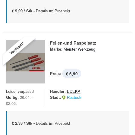
€ 9,99 / Stk -
Details im Prospekt
Feilen-und Raspelsatz
Verpasst!
Marke:
Meister Werkzeug
Preis:
€ 6,99
Leider verpasst!
Händler:
EDEKA
Gültig:
26.04. -
Stadt:
Rostock
02.05.
€ 2,33 / Stk -
Details im Prospekt