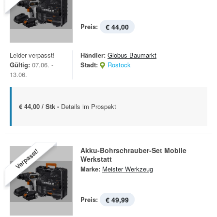
Preis:
€ 44,00
Leider verpasst!
Händler:
Globus Baumarkt
Gültig:
07.06. -
Stadt:
Rostock
13.06.
€ 44,00 / Stk -
Details im Prospekt
Akku-Bohrschrauber-Set Mobile
Verpasst!
Werkstatt
Marke:
Meister Werkzeug
Preis:
€ 49,99