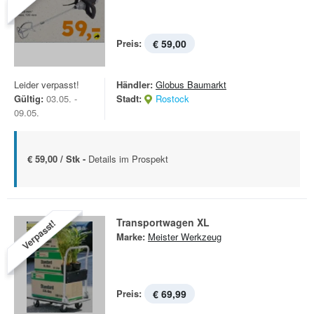
Preis:
€ 59,00
Leider verpasst!
Händler:
Globus Baumarkt
Gültig:
03.05. -
Stadt:
Rostock
09.05.
€ 59,00 / Stk -
Details im Prospekt
Transportwagen XL
Verpasst!
Marke:
Meister Werkzeug
Preis:
€ 69,99