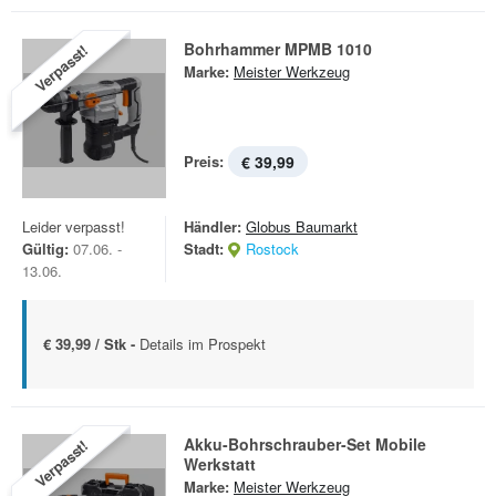
Bohrhammer MPMB 1010
Verpasst!
Marke:
Meister Werkzeug
Preis:
€ 39,99
Leider verpasst!
Händler:
Globus Baumarkt
Gültig:
07.06. -
Stadt:
Rostock
13.06.
€ 39,99 / Stk -
Details im Prospekt
Akku-Bohrschrauber-Set Mobile
Verpasst!
Werkstatt
Marke:
Meister Werkzeug