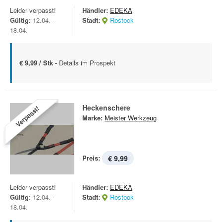
Leider verpasst!
Händler:
EDEKA
Gültig:
12.04. -
Stadt:
Rostock
18.04.
€ 9,99 / Stk -
Details im Prospekt
Heckenschere
Verpasst!
Marke:
Meister Werkzeug
Preis:
€ 9,99
Leider verpasst!
Händler:
EDEKA
Gültig:
12.04. -
Stadt:
Rostock
18.04.