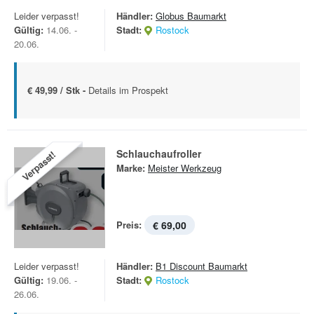
Leider verpasst!
Händler:
Globus Baumarkt
Gültig:
14.06. -
Stadt:
Rostock
20.06.
€ 49,99 / Stk -
Details im Prospekt
Schlauchaufroller
Verpasst!
Marke:
Meister Werkzeug
Preis:
€ 69,00
Leider verpasst!
Händler:
B1 Discount Baumarkt
Gültig:
19.06. -
Stadt:
Rostock
26.06.