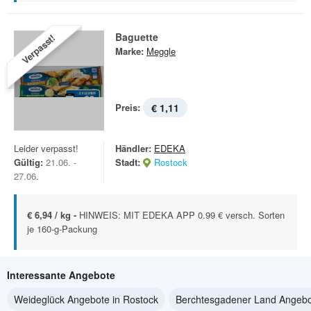
Baguette
Verpasst!
Marke:
Meggle
Preis:
€ 1,11
Leider verpasst!
Händler:
EDEKA
Gültig:
21.06. -
Stadt:
Rostock
27.06.
€ 6,94 / kg -
HINWEIS: MIT EDEKA APP 0.99 € versch. Sorten
je 160-g-Packung
Interessante Angebote
Weideglück Angebote in Rostock
Berchtesgadener Land Angebo