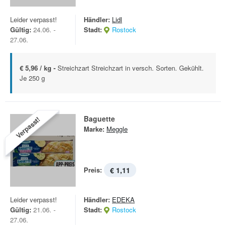
Leider verpasst!
Händler:
Lidl
Gültig:
24.06. -
Stadt:
Rostock
27.06.
€ 5,96 / kg -
Streichzart Streichzart in versch. Sorten. Gekühlt.
Je 250 g
Baguette
Verpasst!
Marke:
Meggle
Preis:
€ 1,11
Leider verpasst!
Händler:
EDEKA
Gültig:
21.06. -
Stadt:
Rostock
27.06.