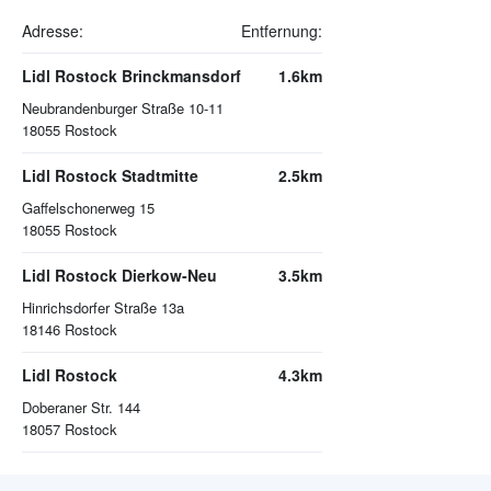
Adresse:
Entfernung:
Lidl Rostock Brinckmansdorf
1.6km
Neubrandenburger Straße 10-11
18055
Rostock
Lidl Rostock Stadtmitte
2.5km
Gaffelschonerweg 15
18055
Rostock
Lidl Rostock Dierkow-Neu
3.5km
Hinrichsdorfer Straße 13a
18146
Rostock
Lidl Rostock
4.3km
Doberaner Str. 144
18057
Rostock