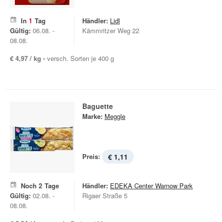
In
1
Tag
Händler:
Lidl
Gültig:
06.08. -
Kämmritzer Weg 22
08.08.
€ 4,97 / kg -
versch. Sorten je 400 g
Baguette
Marke:
Meggle
Preis:
€ 1,11
Noch
2
Tage
Händler:
EDEKA Center Warnow Park
Gültig:
02.08. -
Rigaer Straße 5
08.08.