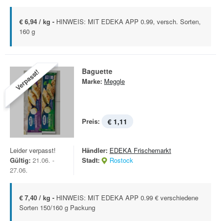
€ 6,94 / kg -
HINWEIS: MIT EDEKA APP 0.99, versch. Sorten,
160 g
Baguette
Verpasst!
Marke:
Meggle
Preis:
€ 1,11
Leider verpasst!
Händler:
EDEKA Frischemarkt
Gültig:
21.06. -
Stadt:
Rostock
27.06.
€ 7,40 / kg -
HINWEIS: MIT EDEKA APP 0.99 € verschiedene
Sorten 150/160 g Packung