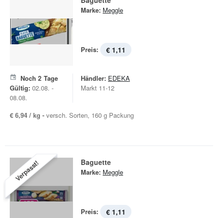
Baguette
Marke:
Meggle
Preis:
€ 1,11
Noch
2
Tage
Händler:
EDEKA
Gültig:
02.08. -
Markt 11-12
08.08.
€ 6,94 / kg -
versch. Sorten, 160 g Packung
Baguette
Verpasst!
Marke:
Meggle
Preis:
€ 1,11