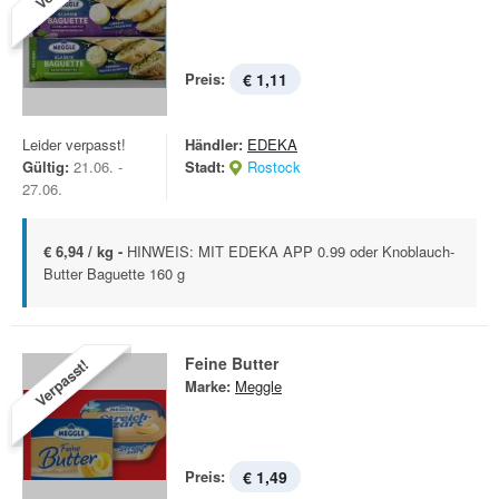
Preis:
€ 1,11
Leider verpasst!
Händler:
EDEKA
Gültig:
21.06. -
Stadt:
Rostock
27.06.
€ 6,94 / kg -
HINWEIS: MIT EDEKA APP 0.99 oder Knoblauch-
Butter Baguette 160 g
Feine Butter
Verpasst!
Marke:
Meggle
Preis:
€ 1,49