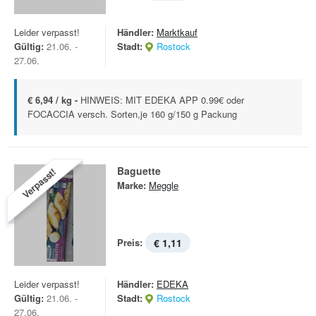
Leider verpasst!
Händler:
Marktkauf
Gültig:
21.06. -
Stadt:
Rostock
27.06.
€ 6,94 / kg -
HINWEIS: MIT EDEKA APP 0.99€ oder
FOCACCIA versch. Sorten,je 160 g/150 g Packung
Baguette
Verpasst!
Marke:
Meggle
Preis:
€ 1,11
Leider verpasst!
Händler:
EDEKA
Gültig:
21.06. -
Stadt:
Rostock
27.06.