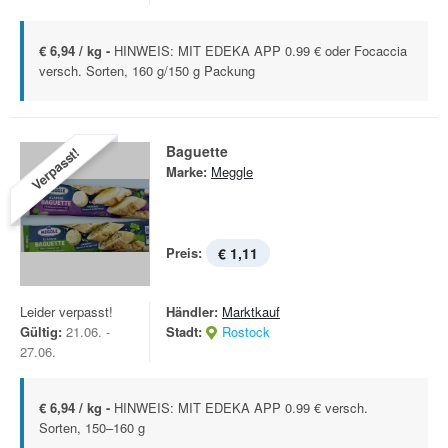
€ 6,94 / kg -
HINWEIS: MIT EDEKA APP 0.99 € oder Focaccia
versch. Sorten, 160 g/150 g Packung
Baguette
Verpasst!
Marke:
Meggle
Preis:
€ 1,11
Leider verpasst!
Händler:
Marktkauf
Gültig:
21.06. -
Stadt:
Rostock
27.06.
€ 6,94 / kg -
HINWEIS: MIT EDEKA APP 0.99 € versch.
Sorten, 150–160 g