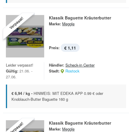
Klassik Baguette Kräuterbutter
Verpasst!
Marke:
Meggle
Preis:
€ 1,11
Leider verpasst!
Händler:
Scheck-in Center
Gültig:
21.06. -
Stadt:
Rostock
27.06.
€ 6,94 / kg -
HINWEIS: MIT EDEKA APP 0.99 € oder
Knoblauch-Butter Baguette 160 g
Klassik Baguette Kräuterbutter
Verpasst!
Marke:
Meggle