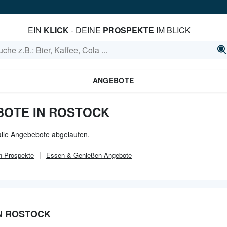
EIN
KLICK
- DEINE
PROSPEKTE
IM BLICK
ANGEBOTE
BOTE IN ROSTOCK
 alle Angebebote abgelaufen.
n
Prospekte
Essen & Genießen
Angebote
N ROSTOCK