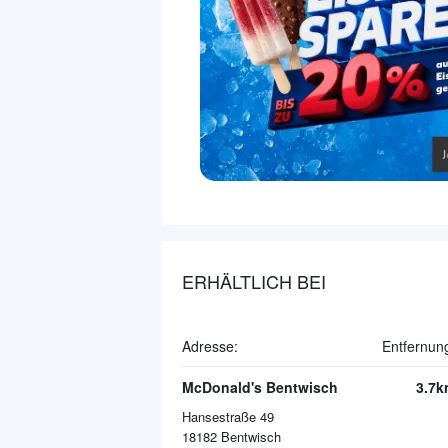
ERHÄLTLICH BEI
Adresse:
Entfernun
McDonald's Bentwisch
3.7k
Hansestraße 49
18182
Bentwisch