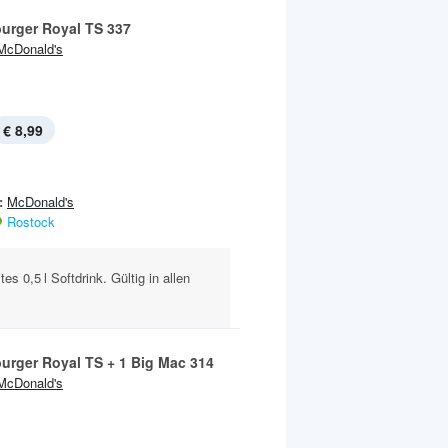
urger Royal TS 337
McDonald's
€ 8,99
:
McDonald's
Rostock
s 0,5 l Softdrink. Gültig in allen
urger Royal TS + 1 Big Mac 314
McDonald's