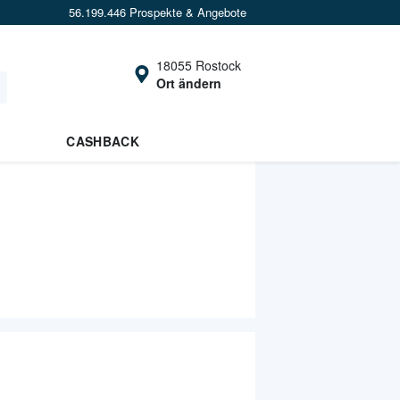
56.199.446 Prospekte & Angebote
18055 Rostock
Ort ändern
CASHBACK