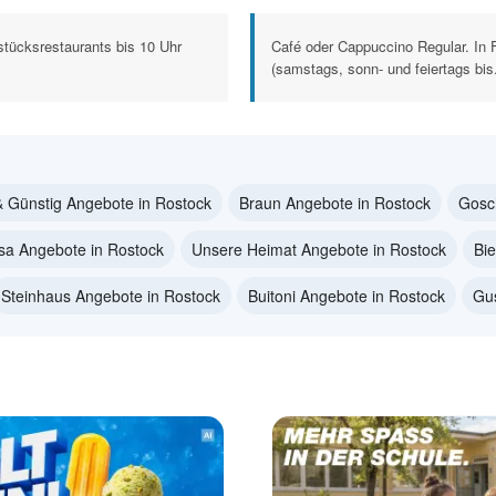
stücksrestaurants bis 10 Uhr
Café oder Cappuccino Regular. In 
(samstags, sonn- und feiertags bis.
& Günstig Angebote in Rostock
Braun Angebote in Rostock
Gosc
sa Angebote in Rostock
Unsere Heimat Angebote in Rostock
Bi
Steinhaus Angebote in Rostock
Buitoni Angebote in Rostock
Gus