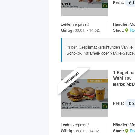
Preis:
€ 1
Leider verpasst!
Händler:
Mc
Gültig:
06.01. - 14.02.
Stadt:
Ro
In den Geschmacksrichtungen Vanille,
Schoko-, Karamell- oder Vanille-Sauce. 
1 Bagel n
Verpasst!
Wahl 180
Marke:
McDo
Preis:
€ 2
Leider verpasst!
Händler:
Mc
Gültig:
06.01. - 14.02.
Stadt:
Ro