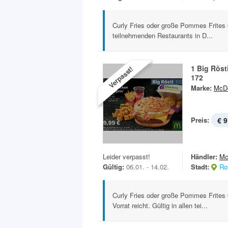
Curly Fries oder große Pommes Frites 0,
teilnehmenden Restaurants in D...
1 Big Röst
Verpasst!
172
Marke:
McDo
Preis:
€ 9
Leider verpasst!
Händler:
Mc
Gültig:
06.01. - 14.02.
Stadt:
Ro
Curly Fries oder große Pommes Frites 0
Vorrat reicht. Gültig in allen tei...