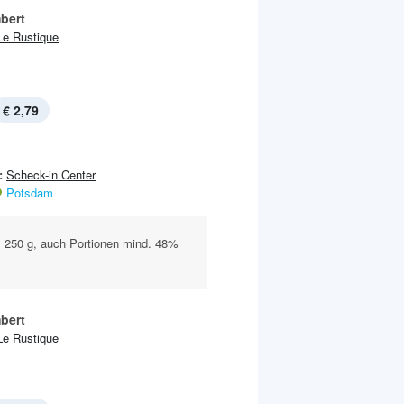
bert
Le Rustique
€ 2,79
:
Scheck-in Center
Potsdam
., 250 g, auch Portionen mind. 48%
bert
Le Rustique