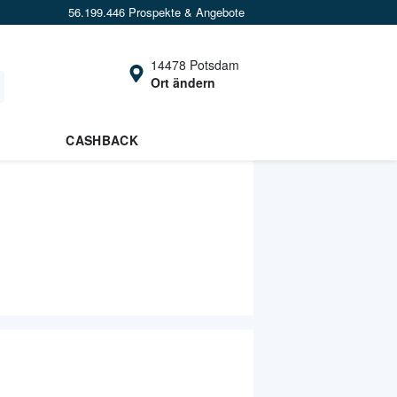
56.199.446 Prospekte & Angebote
14478 Potsdam
Ort ändern
CASHBACK