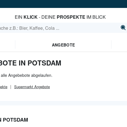
EIN
KLICK
- DEINE
PROSPEKTE
IM BLICK
ANGEBOTE
BOTE IN POTSDAM
r alle Angebebote abgelaufen.
ekte
Supermarkt
Angebote
N POTSDAM