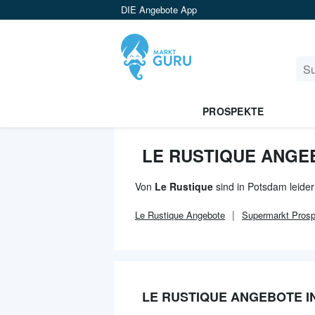
DIE Angebote App
PROSPEKTE
LE RUSTIQUE ANGE
Von
Le Rustique
sind in Potsdam leide
Le Rustique
Angebote
Supermarkt
Prosp
LE RUSTIQUE ANGEBOTE I