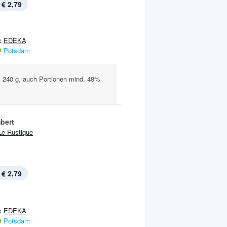
€ 2,79
:
EDEKA
Potsdam
., 240 g, auch Portionen mind. 48%
bert
Le Rustique
€ 2,79
:
EDEKA
Potsdam