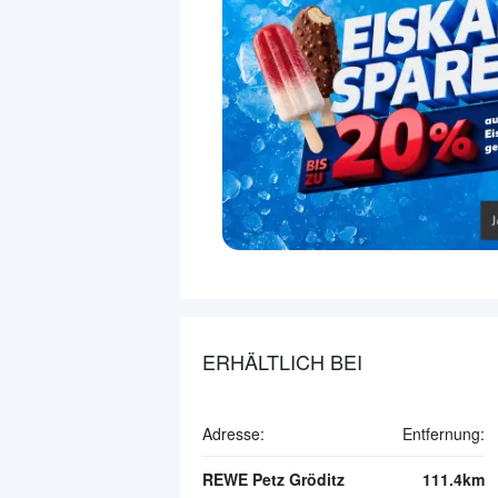
ERHÄLTLICH BEI
Adresse:
Entfernung:
REWE Petz Gröditz
111.4km