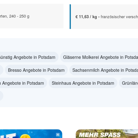
rten, 240 - 250 g
€ 11,63 / kg -
französischer versch
ünstig Angebote in Potsdam
Gläserne Molkerei Angebote in Potsd
m
Bresso Angebote in Potsdam
Sachsenmilch Angebote in Pots
h Angebote in Potsdam
Steinhaus Angebote in Potsdam
Grünlän
m