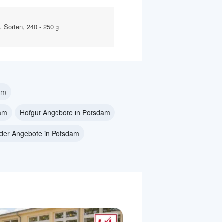
. Sorten, 240 - 250 g
am
dam
Hofgut Angebote in Potsdam
der Angebote in Potsdam