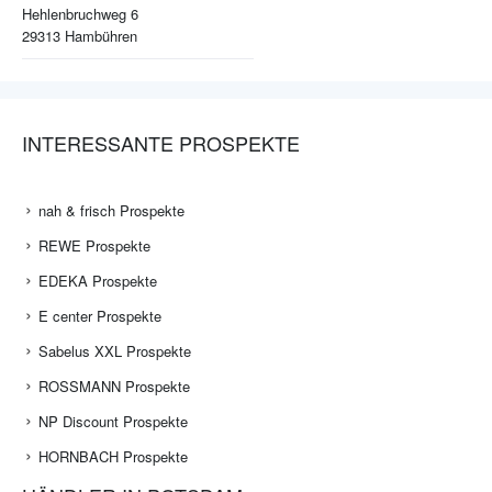
Hehlenbruchweg 6
29313
Hambühren
INTERESSANTE PROSPEKTE
nah & frisch Prospekte
REWE Prospekte
EDEKA Prospekte
E center Prospekte
Sabelus XXL Prospekte
ROSSMANN Prospekte
NP Discount Prospekte
HORNBACH Prospekte