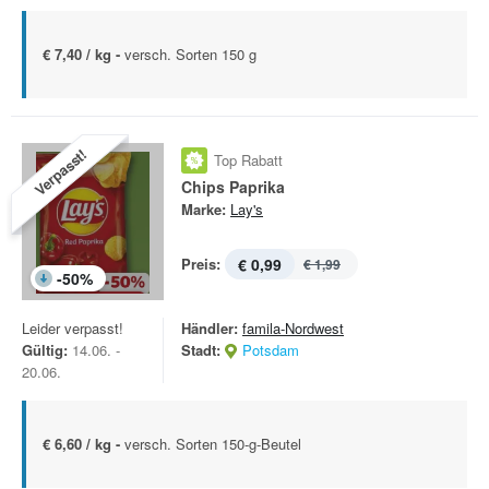
€ 7,40 / kg -
versch. Sorten 150 g
Verpasst!
Top Rabatt
Chips Paprika
Marke:
Lay's
Preis:
€ 0,99
€ 1,99
-
50
%
Leider verpasst!
Händler:
famila-Nordwest
Gültig:
14.06. -
Stadt:
Potsdam
20.06.
€ 6,60 / kg -
versch. Sorten 150-g-Beutel