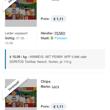
Preis:
€ 1,11
Leider verpasst!
Händler:
PENNY
Gültig:
07.06. -
Stadt:
Potsdam
13.06.
€ 10,09 / kg -
HINWEIS: MIT PENNY APP 0.99€ oder
DORITOS Tortillas Versch. Sorten, je 110 g
Chips
Verpasst!
Marke:
Lay's
Preis:
€ 1,11