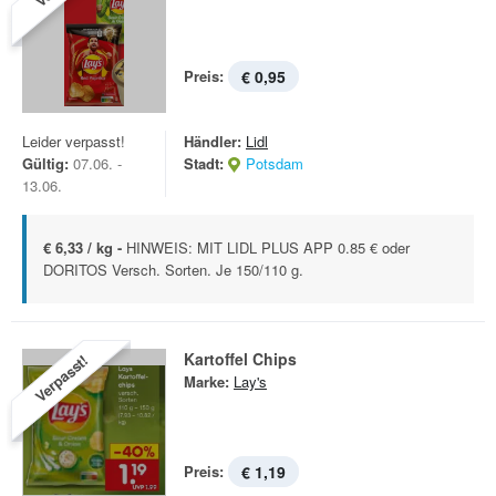
Preis:
€ 0,95
Leider verpasst!
Händler:
Lidl
Gültig:
07.06. -
Stadt:
Potsdam
13.06.
€ 6,33 / kg -
HINWEIS: MIT LIDL PLUS APP 0.85 € oder
DORITOS Versch. Sorten. Je 150/110 g.
Kartoffel Chips
Verpasst!
Marke:
Lay's
Preis:
€ 1,19