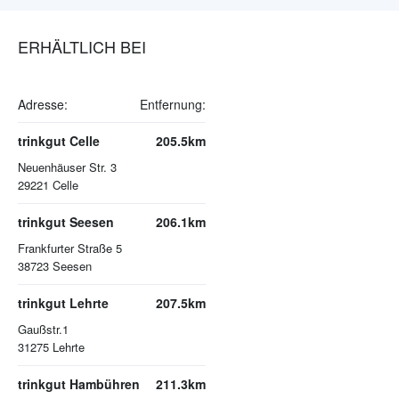
ERHÄLTLICH BEI
Adresse:
Entfernung:
trinkgut Celle
205.5km
Neuenhäuser Str. 3
29221
Celle
trinkgut Seesen
206.1km
Frankfurter Straße 5
38723
Seesen
trinkgut Lehrte
207.5km
Gaußstr.1
31275
Lehrte
trinkgut Hambühren
211.3km