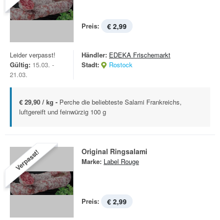
Preis:
€ 2,99
Leider verpasst!
Händler:
EDEKA Frischemarkt
Gültig:
15.03. -
Stadt:
Rostock
21.03.
€ 29,90 / kg -
Perche die beliebteste Salami Frankreichs,
luftgereift und feinwürzig 100 g
Original Ringsalami
Verpasst!
Marke:
Label Rouge
Preis:
€ 2,99