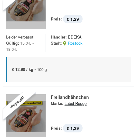
Preis:
€ 1,29
Leider verpasst!
Händler:
EDEKA
Gültig:
15.04. -
Stadt:
Rostock
18.04.
€ 12,90 / kg -
100 g
Freilandhähnchen
Verpasst!
Marke:
Label Rouge
Preis:
€ 1,29