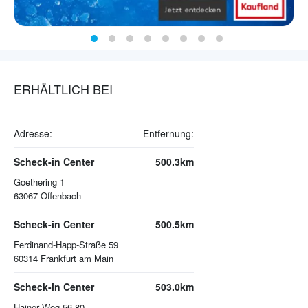
ERHÄLTLICH BEI
Adresse:
Entfernung:
Scheck-in Center
500.3km
Goethering 1
63067
Offenbach
Scheck-in Center
500.5km
Ferdinand-Happ-Straße 59
60314
Frankfurt am Main
Scheck-in Center
503.0km
Hainer Weg 56-80