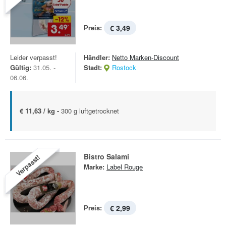
Preis:
€ 3,49
Leider verpasst!
Händler:
Netto Marken-Discount
Gültig:
31.05. -
Stadt:
Rostock
06.06.
€ 11,63 / kg -
300 g luftgetrocknet
Bistro Salami
Verpasst!
Marke:
Label Rouge
Preis:
€ 2,99