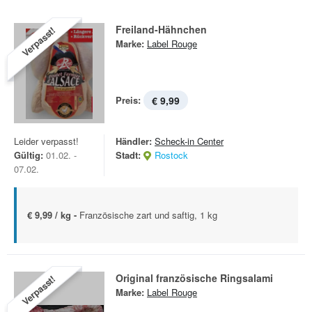
Freiland-Hähnchen
Verpasst!
Marke:
Label Rouge
Preis:
€ 9,99
Leider verpasst!
Händler:
Scheck-in Center
Gültig:
01.02. -
Stadt:
Rostock
07.02.
€ 9,99 / kg -
Französische zart und saftig, 1 kg
Original französische Ringsalami
Verpasst!
Marke:
Label Rouge