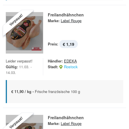
Freilandhähnchen
Verpasst!
Marke:
Label Rouge
Preis:
€ 1,19
Leider verpasst!
Händler:
EDEKA
Gültig:
11.03. -
Stadt:
Rostock
14.03.
€ 11,90 / kg -
Frische französische 100 g
Freilandhähnchen
Verpasst!
Marke:
Label Rouge