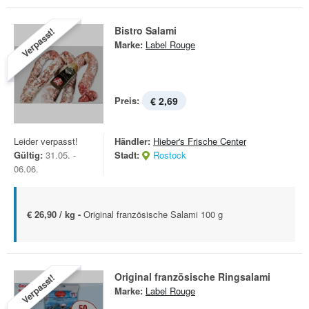
Bistro Salami
Verpasst!
Marke:
Label Rouge
Preis:
€ 2,69
Leider verpasst!
Händler:
Hieber's Frische Center
Gültig:
31.05. -
Stadt:
Rostock
06.06.
€ 26,90 / kg -
Original französische Salami 100 g
Original französische Ringsalami
Verpasst!
Marke:
Label Rouge