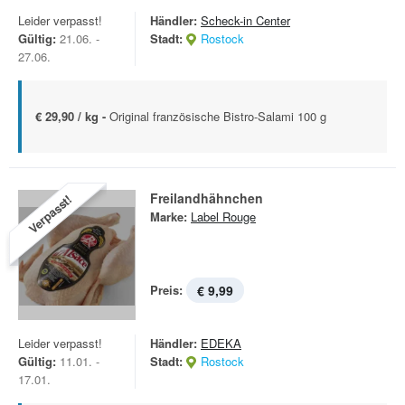
Leider verpasst!
Händler:
Scheck-in Center
Gültig:
21.06. -
Stadt:
Rostock
27.06.
€ 29,90 / kg -
Original französische Bistro-Salami 100 g
Freilandhähnchen
Verpasst!
Marke:
Label Rouge
Preis:
€ 9,99
Leider verpasst!
Händler:
EDEKA
Gültig:
11.01. -
Stadt:
Rostock
17.01.