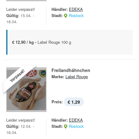
Leider verpasst!
Händler:
EDEKA
Gültig:
15.04. -
Stadt:
Rostock
18.04.
€ 12,90 / kg -
Label Rouge 100 g
Freilandhähnchen
Verpasst!
Marke:
Label Rouge
Preis:
€ 1,29
Leider verpasst!
Händler:
EDEKA
Gültig:
12.04. -
Stadt:
Rostock
18.04.