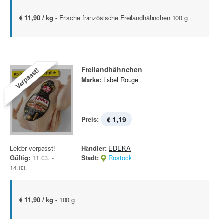
€ 11,90 / kg -
Frische französische Freilandhähnchen 100 g
Freilandhähnchen
Verpasst!
Marke:
Label Rouge
Preis:
€ 1,19
Leider verpasst!
Händler:
EDEKA
Gültig:
11.03. -
Stadt:
Rostock
14.03.
€ 11,90 / kg -
100 g