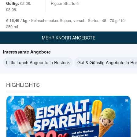
Gültig:
02.08. -
Rigaer Straße 5
08.08.
€ 16,46 / kg -
Feinschmecker Suppe, versch. Sorten, 48 - 70 g / für
250 ml
MEHR KNORR ANGEBOTE
Interessante Angebote
Little Lunch Angebote in Rostock
Gut & Günstig Angebote in Ro
HIGHLIGHTS