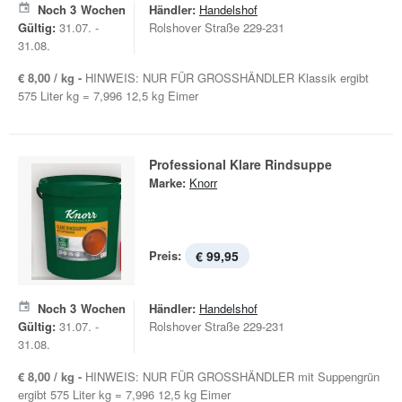
Noch
3
Wochen
Händler:
Handelshof
Gültig:
31.07. -
Rolshover Straße 229-231
31.08.
€ 8,00 / kg -
HINWEIS: NUR FÜR GROSSHÄNDLER Klassik ergibt
575 Liter kg = 7,996 12,5 kg Eimer
Professional Klare Rindsuppe
Marke:
Knorr
Preis:
€ 99,95
Noch
3
Wochen
Händler:
Handelshof
Gültig:
31.07. -
Rolshover Straße 229-231
31.08.
€ 8,00 / kg -
HINWEIS: NUR FÜR GROSSHÄNDLER mit Suppengrün
ergibt 575 Liter kg = 7,996 12,5 kg Eimer