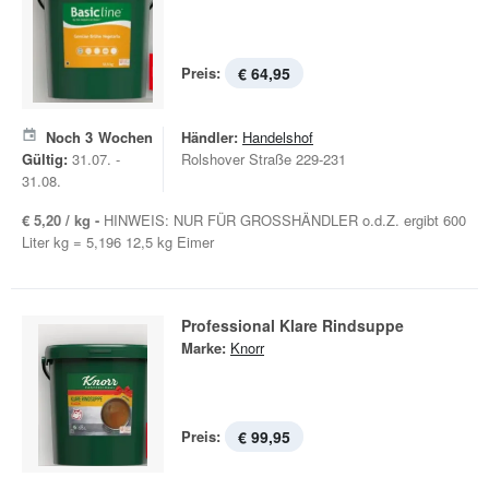
Preis:
€ 64,95
Noch
3
Wochen
Händler:
Handelshof
Gültig:
31.07. -
Rolshover Straße 229-231
31.08.
€ 5,20 / kg -
HINWEIS: NUR FÜR GROSSHÄNDLER o.d.Z. ergibt 600
Liter kg = 5,196 12,5 kg Eimer
Professional Klare Rindsuppe
Marke:
Knorr
Preis:
€ 99,95