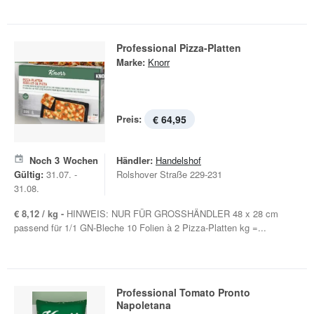
Professional Pizza-Platten
Marke:
Knorr
Preis:
€ 64,95
Noch
3
Wochen
Händler:
Handelshof
Gültig:
31.07. -
Rolshover Straße 229-231
31.08.
€ 8,12 / kg -
HINWEIS: NUR FÜR GROSSHÄNDLER 48 x 28 cm
passend für 1/1 GN-Bleche 10 Folien à 2 Pizza-Platten kg =...
Professional Tomato Pronto
Napoletana