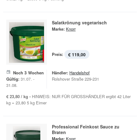
Salatkrönung vegetarisch
Marke:
Knorr
Preis:
€ 119,00
Noch
3
Wochen
Händler:
Handelshof
Gültig:
31.07. -
Rolshover Straße 229-231
31.08.
€ 23,80 / kg -
HINWEIS: NUR FÜR GROSSHÄNDLER ergibt 42 Liter
kg = 23,80 5 kg Eimer
Professional Feinkost Sauce zu
Braten
Marke:
Knorr