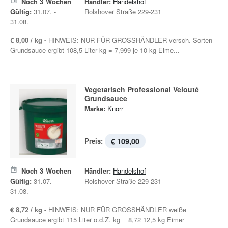
Noch
3
Wochen
Händler:
Handelshof
Gültig:
31.07. -
Rolshover Straße 229-231
31.08.
€ 8,00 / kg -
HINWEIS: NUR FÜR GROSSHÄNDLER versch. Sorten
Grundsauce ergibt 108,5 Liter kg = 7,999 je 10 kg Eime...
Vegetarisch Professional Velouté
Grundsauce
Marke:
Knorr
Preis:
€ 109,00
Noch
3
Wochen
Händler:
Handelshof
Gültig:
31.07. -
Rolshover Straße 229-231
31.08.
€ 8,72 / kg -
HINWEIS: NUR FÜR GROSSHÄNDLER weiße
Grundsauce ergibt 115 Liter o.d.Z. kg = 8,72 12,5 kg Eimer