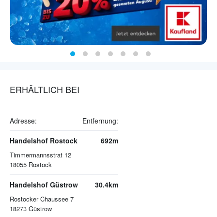
ERHÄLTLICH BEI
Adresse:
Entfernung:
Handelshof Rostock
692m
Timmermannsstrat 12
18055
Rostock
Handelshof Güstrow
30.4km
Rostocker Chaussee 7
18273
Güstrow