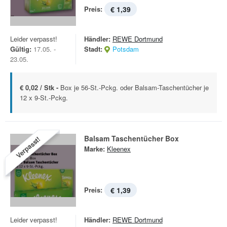
Preis:
€ 1,39
Leider verpasst!
Händler:
REWE Dortmund
Gültig:
17.05. -
Stadt:
Potsdam
23.05.
€ 0,02 / Stk -
Box je 56-St.-Pckg. oder Balsam-Taschentücher je
12 x 9-St.-Pckg.
Balsam Taschentücher Box
Verpasst!
Marke:
Kleenex
Preis:
€ 1,39
Leider verpasst!
Händler:
REWE Dortmund