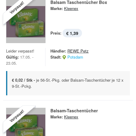
Balsam Taschentücher Box
Verpasst!
Marke:
Kleenex
Preis:
€ 1,39
Leider verpasst!
Händler:
REWE Petz
Gültig:
17.05. -
Stadt:
Potsdam
23.05.
€ 0,02 / Stk -
je 56-St.-Pkg. oder Balsam-Taschentücher je 12 x
9-St.-Pckg.
Balsam-Taschentücher
Verpasst!
Marke:
Kleenex