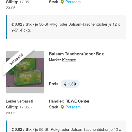
Gültig:
17.05. -
Stadt:
Potsdam
23.05.
€ 0,02 / Stk -
je 56-St.-Pkg. oder Balsam-Taschentücher je 12 x
9-St.-Pckg.
Balsam Taschentücher Box
Verpasst!
Marke:
Kleenex
Preis:
€ 1,39
Leider verpasst!
Händler:
REWE Center
Gültig:
17.05. -
Stadt:
Potsdam
23.05.
€ 0,02 / Stk -
je 56-St.-Pckg. oder BalsamTaschentücher je 12 x