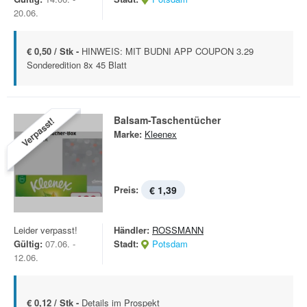
20.06.
€ 0,50 / Stk -
HINWEIS: MIT BUDNI APP COUPON 3.29
Sonderedition 8x 45 Blatt
Balsam-Taschentücher
Verpasst!
Marke:
Kleenex
Preis:
€ 1,39
Leider verpasst!
Händler:
ROSSMANN
Gültig:
07.06. -
Stadt:
Potsdam
12.06.
€ 0,12 / Stk -
Details im Prospekt