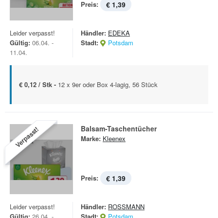
Preis:
€ 1,39
Leider verpasst!
Händler:
EDEKA
Gültig:
06.04. -
Stadt:
Potsdam
11.04.
€ 0,12 / Stk -
12 x 9er oder Box 4-lagig, 56 Stück
Balsam-Taschentücher
Verpasst!
Marke:
Kleenex
Preis:
€ 1,39
Leider verpasst!
Händler:
ROSSMANN
Gültig:
26.04. -
Stadt:
Potsdam