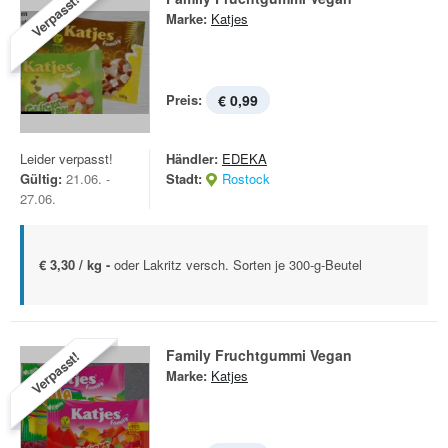
Verpasst!
Marke:
Katjes
Preis:
€ 0,99
Leider verpasst!
Händler:
EDEKA
Gültig:
21.06. -
Stadt:
Rostock
27.06.
€ 3,30 / kg -
oder Lakritz versch. Sorten je 300-g-Beutel
Family Fruchtgummi Vegan
Verpasst!
Marke:
Katjes