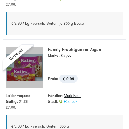
27.06.
€ 3,30 / kg -
versch. Sorten, je 300 g Beutel
Family Fruchtgummi Vegan
Verpasst!
Marke:
Katjes
Preis:
€ 0,99
Leider verpasst!
Händler:
Marktkauf
Gültig:
21.06. -
Stadt:
Rostock
27.06.
€ 3,30 / kg -
versch. Sorten, 300 g