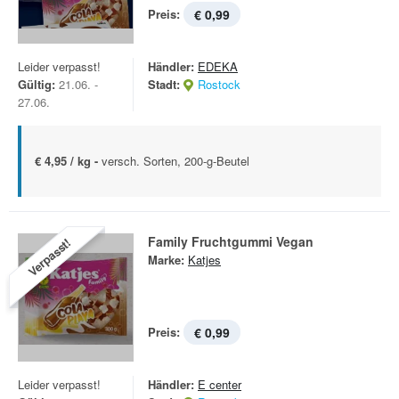
Preis:
€ 0,99
Leider verpasst!
Händler:
EDEKA
Gültig:
21.06. -
Stadt:
Rostock
27.06.
€ 4,95 / kg -
versch. Sorten, 200-g-Beutel
Family Fruchtgummi Vegan
Verpasst!
Marke:
Katjes
Preis:
€ 0,99
Leider verpasst!
Händler:
E center