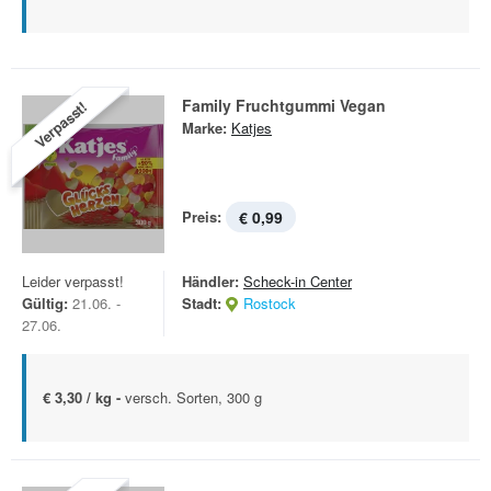
Family Fruchtgummi Vegan
Verpasst!
Marke:
Katjes
Preis:
€ 0,99
Leider verpasst!
Händler:
Scheck-in Center
Gültig:
21.06. -
Stadt:
Rostock
27.06.
€ 3,30 / kg -
versch. Sorten, 300 g