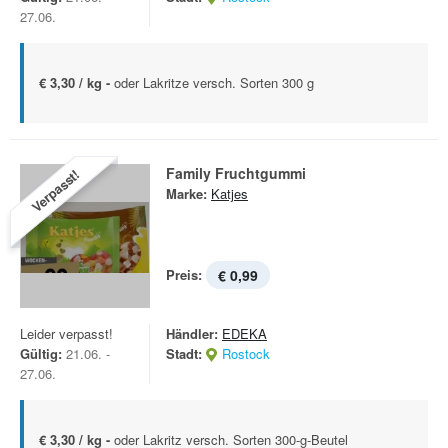
27.06.
€ 3,30 / kg -
oder Lakritze versch. Sorten 300 g
Family Fruchtgummi
Verpasst!
Marke:
Katjes
Preis:
€ 0,99
Leider verpasst!
Händler:
EDEKA
Gültig:
21.06. -
Stadt:
Rostock
27.06.
€ 3,30 / kg -
oder Lakritz versch. Sorten 300-g-Beutel