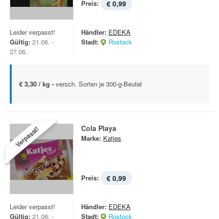
Preis:
€ 0,99
Leider verpasst!
Händler:
EDEKA
Gültig:
21.06. -
Stadt:
Rostock
27.06.
€ 3,30 / kg -
versch. Sorten je 300-g-Beutel
Cola Playa
Verpasst!
Marke:
Katjes
Preis:
€ 0,99
Leider verpasst!
Händler:
EDEKA
Gültig:
21.06. -
Stadt:
Rostock