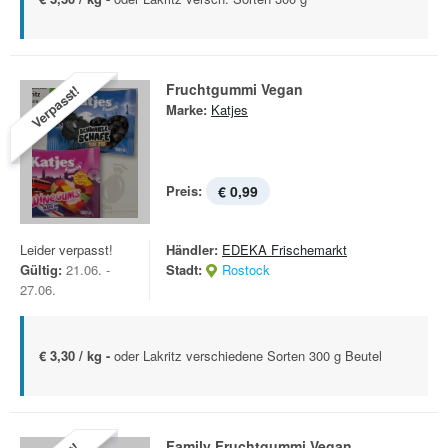
Fruchtgummi Vegan
Verpasst!
Marke:
Katjes
Preis:
€ 0,99
Leider verpasst!
Händler:
EDEKA Frischemarkt
Gültig:
21.06. -
Stadt:
Rostock
27.06.
€ 3,30 / kg -
oder Lakritz verschiedene Sorten 300 g Beutel
Family Fruchtgummi Vegan