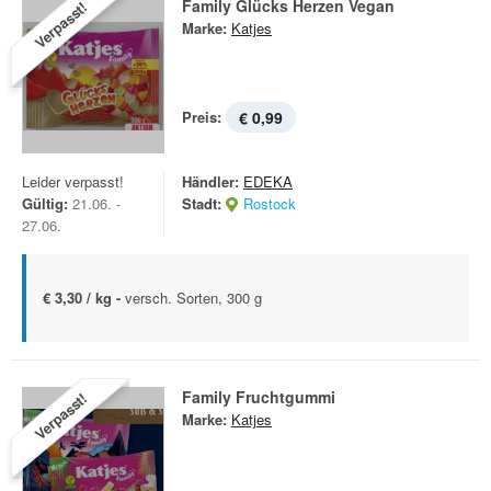
Family Glücks Herzen Vegan
Verpasst!
Marke:
Katjes
Preis:
€ 0,99
Leider verpasst!
Händler:
EDEKA
Gültig:
21.06. -
Stadt:
Rostock
27.06.
€ 3,30 / kg -
versch. Sorten, 300 g
Family Fruchtgummi
Verpasst!
Marke:
Katjes