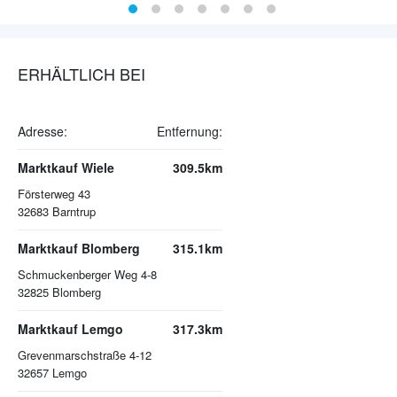
ERHÄLTLICH BEI
Adresse:
Entfernung:
Marktkauf Wiele
309.5km
Försterweg 43
32683
Barntrup
Marktkauf Blomberg
315.1km
Schmuckenberger Weg 4-8
32825
Blomberg
Marktkauf Lemgo
317.3km
Grevenmarschstraße 4-12
32657
Lemgo