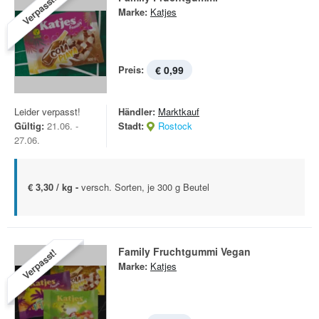
Verpasst!
Marke:
Katjes
Preis:
€ 0,99
Leider verpasst!
Händler:
Marktkauf
Gültig:
21.06. -
Stadt:
Rostock
27.06.
€ 3,30 / kg -
versch. Sorten, je 300 g Beutel
Family Fruchtgummi Vegan
Verpasst!
Marke:
Katjes