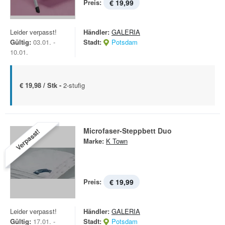
Preis:
€ 19,99
Leider verpasst!
Händler:
GALERIA
Gültig:
03.01. -
Stadt:
Potsdam
10.01.
€ 19,98 / Stk -
2-stufig
Microfaser-Steppbett Duo
Verpasst!
Marke:
K Town
Preis:
€ 19,99
Leider verpasst!
Händler:
GALERIA
Gültig:
17.01. -
Stadt:
Potsdam