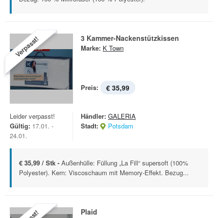
3 Kammer-Nackenstützkissen
Verpasst!
Marke:
K Town
Preis:
€ 35,99
Leider verpasst!
Händler:
GALERIA
Gültig:
17.01. -
Stadt:
Potsdam
24.01.
€ 35,99 / Stk -
Außenhülle: Füllung „La Fill“ supersoft (100%
Polyester). Kern: Viscoschaum mit Memory-Effekt. Bezug...
Plaid