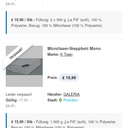
24.01.
€ 19,98 / Stk -
Füllung: 2 x 500 g „La Fill“ (soft), 100 %
Polyester. Bezug: 100 % Mikrofaser (100 % Polyester).
Microfaser-Steppbett Mono
Verpasst!
Marke:
K Town
Preis:
€ 15,99
Leider verpasst!
Händler:
GALERIA
Gültig:
17.01. -
Stadt:
Potsdam
24.01.
€ 15,99 / Stk -
Füllung: 1.000 g „La Fill“ (soft), 100 % Polyester.
Bezug: 100 % Mikrofaser (100 % Polyester).