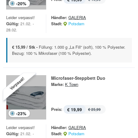
-
20
%
Leider verpasst!
Händler:
GALERIA
Gültig:
21.02. -
Stadt:
Potsdam
28.02.
€ 15,99 / Stk -
Füllung: 1.000 g „La Fill“ (soft), 100 % Polyester.
Bezug: 100 % Mikrofaser (100 % Polyester).
Microfaser-Steppbett Duo
Verpasst!
Marke:
K Town
Preis:
€ 19,99
€ 25,99
-
23
%
Leider verpasst!
Händler:
GALERIA
Gültig:
21.02. -
Stadt:
Potsdam