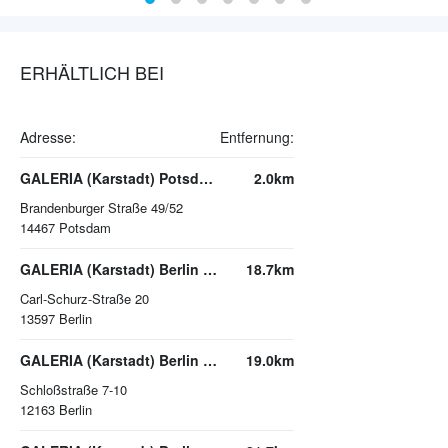
ERHÄLTLICH BEI
Adresse:
Entfernung:
GALERIA (Karstadt) Potsdam -Stadtpalais-
2.0km
Brandenburger Straße 49/52
14467
Potsdam
GALERIA (Karstadt) Berlin Spandau
18.7km
Carl-Schurz-Straße 20
13597
Berlin
GALERIA (Karstadt) Berlin Steglitz Schloßstraße
19.0km
Schloßstraße 7-10
12163
Berlin