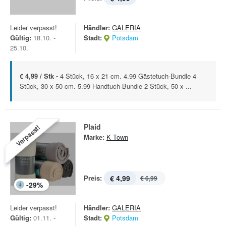
Leider verpasst!
Händler:
GALERIA
Gültig:
18.10. -
Stadt:
Potsdam
25.10.
€ 4,99 / Stk -
4 Stück, 16 x 21 cm. 4.99 Gästetuch-Bundle 4
Stück, 30 x 50 cm. 5.99 Handtuch-Bundle 2 Stück, 50 x ...
Plaid
Verpasst!
Marke:
K Town
Preis:
€ 4,99
€ 6,99
-
29
%
Leider verpasst!
Händler:
GALERIA
Gültig:
01.11. -
Stadt:
Potsdam