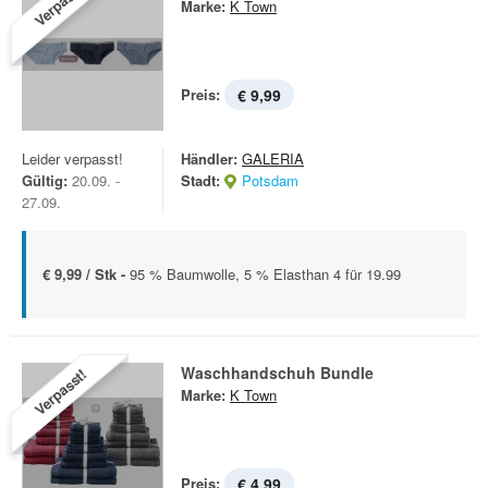
Verpasst!
Marke:
K Town
Preis:
€ 9,99
Leider verpasst!
Händler:
GALERIA
Gültig:
20.09. -
Stadt:
Potsdam
27.09.
€ 9,99 / Stk -
95 % Baumwolle, 5 % Elasthan 4 für 19.99
Waschhandschuh Bundle
Verpasst!
Marke:
K Town
Preis:
€ 4,99