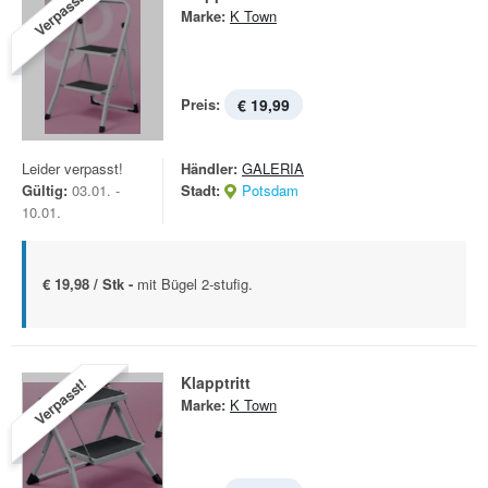
Verpasst!
Marke:
K Town
Preis:
€ 19,99
Leider verpasst!
Händler:
GALERIA
Gültig:
03.01. -
Stadt:
Potsdam
10.01.
€ 19,98 / Stk -
mit Bügel 2-stufig.
Klapptritt
Verpasst!
Marke:
K Town