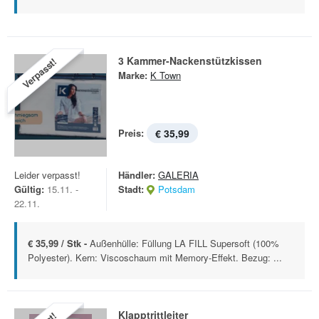
3 Kammer-Nackenstützkissen
Verpasst!
Marke:
K Town
Preis:
€ 35,99
Leider verpasst!
Händler:
GALERIA
Gültig:
15.11. -
Stadt:
Potsdam
22.11.
€ 35,99 / Stk -
Außenhülle: Füllung LA FILL Supersoft (100%
Polyester). Kern: Viscoschaum mit Memory-Effekt. Bezug: ...
Klapptrittleiter