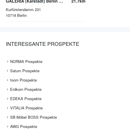
GALERIA (Karstadt) Berlin Kurfürstendamm
21.7km
Kurfürstendamm 231
10719
Berlin
INTERESSANTE PROSPEKTE
NORMA Prospekte
Saturn Prospekte
toom Prospekte
Erdkorn Prospekte
EDEKA Prospekte
VITALIA Prospekte
SB-Möbel BOSS Prospekte
AWG Prospekte