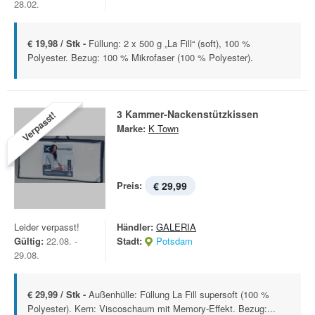
28.02.
€ 19,98 / Stk -
Füllung: 2 x 500 g „La Fill“ (soft), 100 %
Polyester. Bezug: 100 % Mikrofaser (100 % Polyester).
3 Kammer-Nackenstützkissen
Verpasst!
Marke:
K Town
Preis:
€ 29,99
Leider verpasst!
Händler:
GALERIA
Gültig:
22.08. -
Stadt:
Potsdam
29.08.
€ 29,99 / Stk -
Außenhülle: Füllung La Fill supersoft (100 %
Polyester). Kern: Viscoschaum mit Memory-Effekt. Bezug:...