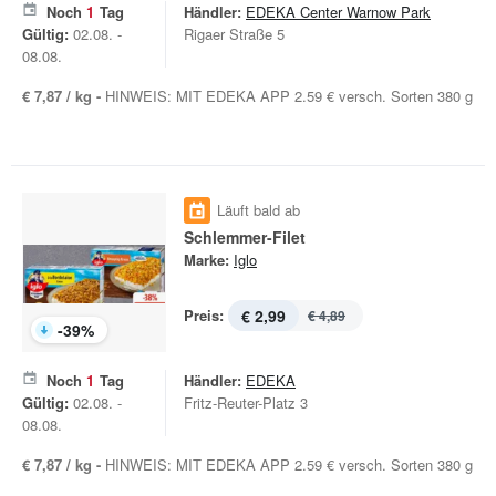
Noch
1
Tag
Händler:
EDEKA Center Warnow Park
Gültig:
02.08. -
Rigaer Straße 5
08.08.
€ 7,87 / kg -
HINWEIS: MIT EDEKA APP 2.59 € versch. Sorten 380 g
Läuft bald ab
Schlemmer-Filet
Marke:
Iglo
Preis:
€ 2,99
€ 4,89
-
39
%
Noch
1
Tag
Händler:
EDEKA
Gültig:
02.08. -
Fritz-Reuter-Platz 3
08.08.
€ 7,87 / kg -
HINWEIS: MIT EDEKA APP 2.59 € versch. Sorten 380 g