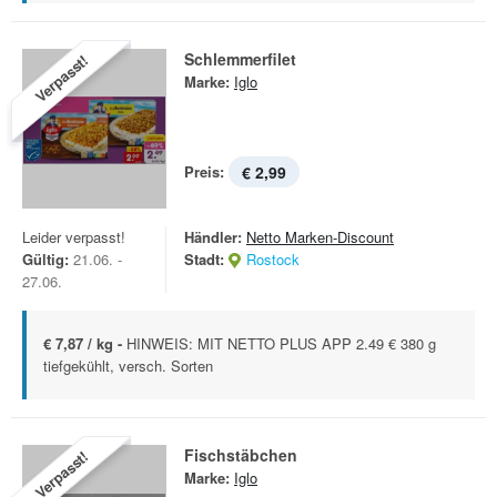
Schlemmerfilet
Verpasst!
Marke:
Iglo
Preis:
€ 2,99
Leider verpasst!
Händler:
Netto Marken-Discount
Gültig:
21.06. -
Stadt:
Rostock
27.06.
€ 7,87 / kg -
HINWEIS: MIT NETTO PLUS APP 2.49 € 380 g
tiefgekühlt, versch. Sorten
Fischstäbchen
Verpasst!
Marke:
Iglo