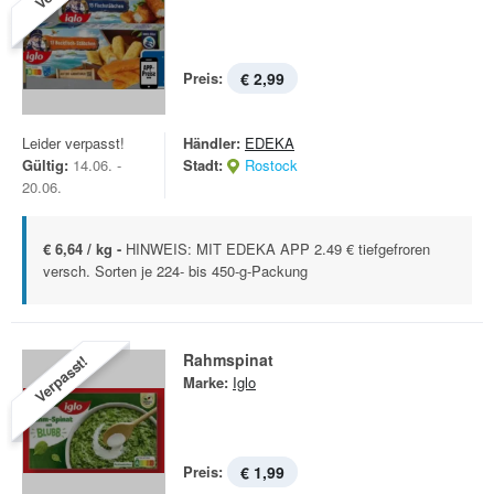
Preis:
€ 2,99
Leider verpasst!
Händler:
EDEKA
Gültig:
14.06. -
Stadt:
Rostock
20.06.
€ 6,64 / kg -
HINWEIS: MIT EDEKA APP 2.49 € tiefgefroren
versch. Sorten je 224- bis 450-g-Packung
Rahmspinat
Verpasst!
Marke:
Iglo
Preis:
€ 1,99