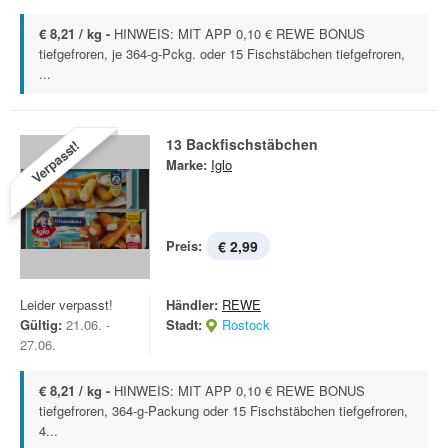
€ 8,21 / kg -
HINWEIS: MIT APP 0,10 € REWE BONUS
tiefgefroren, je 364-g-Pckg. oder 15 Fischstäbchen tiefgefroren,
...
13 Backfischstäbchen
Verpasst!
Marke:
Iglo
Preis:
€ 2,99
Leider verpasst!
Händler:
REWE
Gültig:
21.06. -
Stadt:
Rostock
27.06.
€ 8,21 / kg -
HINWEIS: MIT APP 0,10 € REWE BONUS
tiefgefroren, 364-g-Packung oder 15 Fischstäbchen tiefgefroren,
4...