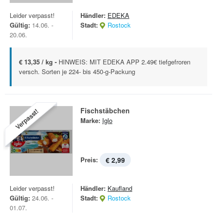
Leider verpasst!
Händler:
EDEKA
Gültig:
14.06. -
Stadt:
Rostock
20.06.
€ 13,35 / kg -
HINWEIS: MIT EDEKA APP 2.49€ tiefgefroren
versch. Sorten je 224- bis 450-g-Packung
Fischstäbchen
Verpasst!
Marke:
Iglo
Preis:
€ 2,99
Leider verpasst!
Händler:
Kaufland
Gültig:
24.06. -
Stadt:
Rostock
01.07.