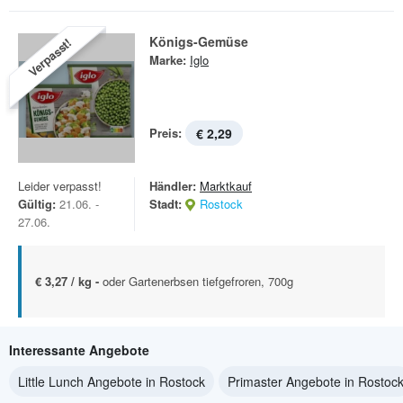
Königs-Gemüse
Verpasst!
Marke:
Iglo
Preis:
€ 2,29
Leider verpasst!
Händler:
Marktkauf
Gültig:
21.06. -
Stadt:
Rostock
27.06.
€ 3,27 / kg -
oder Gartenerbsen tiefgefroren, 700g
Interessante Angebote
Little Lunch Angebote in Rostock
Primaster Angebote in Rostoc