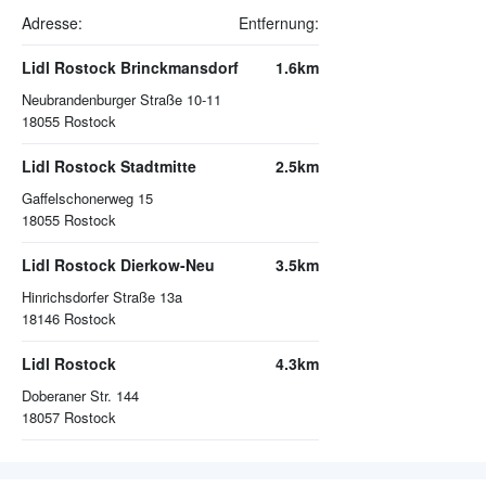
Adresse:
Entfernung:
Lidl Rostock Brinckmansdorf
1.6km
Neubrandenburger Straße 10-11
18055
Rostock
Lidl Rostock Stadtmitte
2.5km
Gaffelschonerweg 15
18055
Rostock
Lidl Rostock Dierkow-Neu
3.5km
Hinrichsdorfer Straße 13a
18146
Rostock
Lidl Rostock
4.3km
Doberaner Str. 144
18057
Rostock