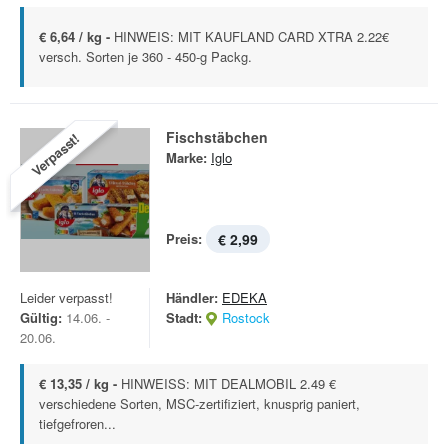
€ 6,64 / kg -
HINWEIS: MIT KAUFLAND CARD XTRA 2.22€
versch. Sorten je 360 - 450-g Packg.
Fischstäbchen
Verpasst!
Marke:
Iglo
Preis:
€ 2,99
Leider verpasst!
Händler:
EDEKA
Gültig:
14.06. -
Stadt:
Rostock
20.06.
€ 13,35 / kg -
HINWEISS: MIT DEALMOBIL 2.49 €
verschiedene Sorten, MSC-zertifiziert, knusprig paniert,
tiefgefroren...