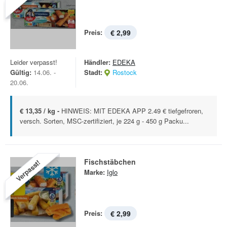
Preis:
€ 2,99
Leider verpasst!
Händler:
EDEKA
Gültig:
14.06. -
Stadt:
Rostock
20.06.
€ 13,35 / kg -
HINWEIS: MIT EDEKA APP 2.49 € tiefgefroren,
versch. Sorten, MSC-zertifiziert, je 224 g - 450 g Packu...
Fischstäbchen
Verpasst!
Marke:
Iglo
Preis:
€ 2,99