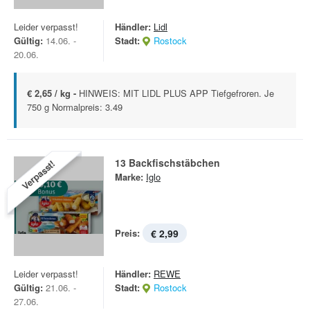
Leider verpasst!
Händler:
Lidl
Gültig:
14.06. -
Stadt:
Rostock
20.06.
€ 2,65 / kg -
HINWEIS: MIT LIDL PLUS APP Tiefgefroren. Je
750 g Normalpreis: 3.49
13 Backfischstäbchen
Verpasst!
Marke:
Iglo
Preis:
€ 2,99
Leider verpasst!
Händler:
REWE
Gültig:
21.06. -
Stadt:
Rostock
27.06.