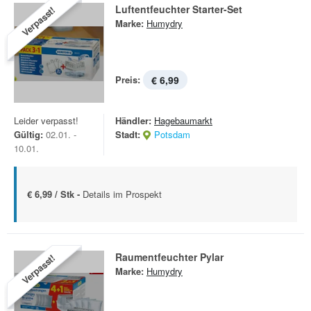
Luftentfeuchter Starter-Set
Verpasst!
Marke:
Humydry
Preis:
€ 6,99
Leider verpasst!
Händler:
Hagebaumarkt
Gültig:
02.01. -
Stadt:
Potsdam
10.01.
€ 6,99 / Stk -
Details im Prospekt
Raumentfeuchter Pylar
Verpasst!
Marke:
Humydry