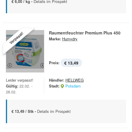
€ 6,00 / kg -
Details im Prospekt
Raumentfeuchter Premium Plus 450
Verpasst!
Marke:
Humydry
Preis:
€ 13,49
Leider verpasst!
Händler:
HELLWEG
Gültig:
22.02. -
Stadt:
Potsdam
28.02.
€ 13,49 / Stk -
Details im Prospekt