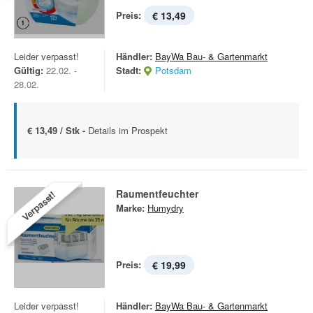
Preis:
€ 13,49
Leider verpasst!
Händler:
BayWa Bau- & Gartenmarkt
Gültig:
22.02. -
Stadt:
Potsdam
28.02.
€ 13,49 / Stk -
Details im Prospekt
Raumentfeuchter
Verpasst!
Marke:
Humydry
Preis:
€ 19,99
Leider verpasst!
Händler:
BayWa Bau- & Gartenmarkt