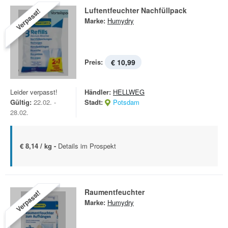
Luftentfeuchter Nachfüllpack
Verpasst!
Marke:
Humydry
Preis:
€ 10,99
Leider verpasst!
Händler:
HELLWEG
Gültig:
22.02. -
Stadt:
Potsdam
28.02.
€ 8,14 / kg -
Details im Prospekt
Raumentfeuchter
Verpasst!
Marke:
Humydry