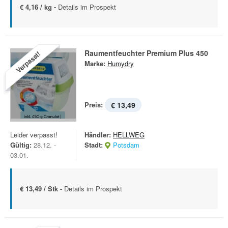
€ 4,16 / kg -
Details im Prospekt
Raumentfeuchter Premium Plus 450
Verpasst!
Marke:
Humydry
Preis:
€ 13,49
Leider verpasst!
Händler:
HELLWEG
Gültig:
28.12. -
Stadt:
Potsdam
03.01.
€ 13,49 / Stk -
Details im Prospekt