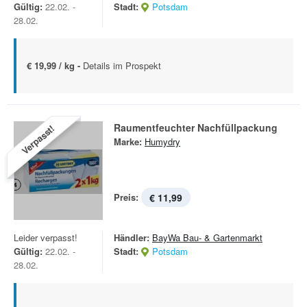
Gültig:
22.02. -
Stadt:
Potsdam
28.02.
€ 19,99 / kg -
Details im Prospekt
Raumentfeuchter Nachfüllpackung
Verpasst!
Marke:
Humydry
Preis:
€ 11,99
Leider verpasst!
Händler:
BayWa Bau- & Gartenmarkt
Gültig:
22.02. -
Stadt:
Potsdam
28.02.