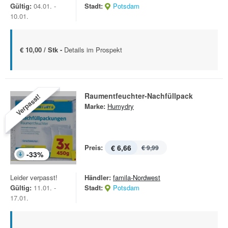
Gültig:
04.01. -
Stadt:
Potsdam
10.01.
€ 10,00 / Stk -
Details im Prospekt
Raumentfeuchter-Nachfüllpack
Verpasst!
Marke:
Humydry
Preis:
€ 6,66
€ 9,99
-
33
%
Leider verpasst!
Händler:
famila-Nordwest
Gültig:
11.01. -
Stadt:
Potsdam
17.01.