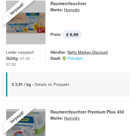
Raumentfeuchter
Verpasst!
Marke:
Humydry
Preis:
€ 6,99
Leider verpasst!
Händler:
Netto Marken-Discount
Gültig:
01.02. -
Stadt:
Potsdam
07.02.
€ 2,91 / kg -
Details im Prospekt
Raumentfeuchter Premium Plus 450
Verpasst!
Marke:
Humydry