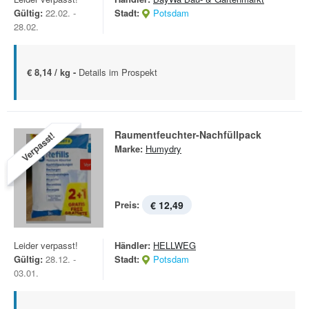
Gültig:
22.02. -
Stadt:
Potsdam
28.02.
€ 8,14 / kg -
Details im Prospekt
Raumentfeuchter-Nachfüllpack
Verpasst!
Marke:
Humydry
Preis:
€ 12,49
Leider verpasst!
Händler:
HELLWEG
Gültig:
28.12. -
Stadt:
Potsdam
03.01.