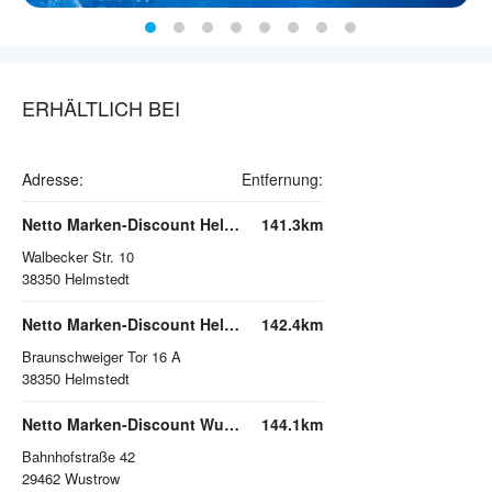
ERHÄLTLICH BEI
Adresse:
Entfernung:
Netto Marken-Discount Helmstedt
141.3km
Walbecker Str. 10
38350
Helmstedt
Netto Marken-Discount Helmstedt
142.4km
Braunschweiger Tor 16 A
38350
Helmstedt
Netto Marken-Discount Wustrow
144.1km
Bahnhofstraße 42
29462
Wustrow