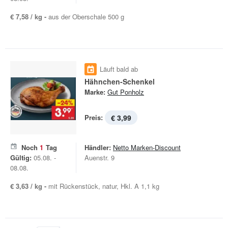
€ 7,58 / kg -
aus der Oberschale 500 g
Läuft bald ab
Hähnchen-Schenkel
Marke:
Gut Ponholz
Preis:
€ 3,99
Noch
1
Tag
Händler:
Netto Marken-Discount
Gültig:
05.08. -
Auenstr. 9
08.08.
€ 3,63 / kg -
mit Rückenstück, natur, Hkl. A 1,1 kg