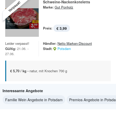
Schweine-Nackenkoteletts
Verpasst!
Marke:
Gut Ponholz
Preis:
€ 3,99
Leider verpasst!
Händler:
Netto Marken-Discount
Gültig:
21.06. -
Stadt:
Potsdam
27.06.
€ 5,70 / kg -
natur, mit Knochen 700 g
Interessante Angebote
Familie Wein Angebote in Potsdam
Premios Angebote in Potsd