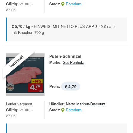
Gültig:
21.06. -
Stadt:
Potsdam
27.06.
€ 5,70 / kg -
HINWEIS: MIT NETTO PLUS APP 3.49 € natur,
mit Knochen 700 g
Puten-Schnitzel
Verpasst!
Marke:
Gut Ponholz
Preis:
€ 4,79
Leider verpasst!
Händler:
Netto Marken-Discount
Gültig:
21.06. -
Stadt:
Potsdam
27.06.