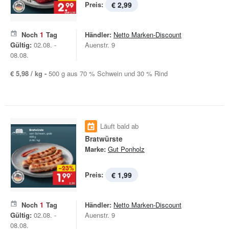
Preis:
€ 2,99
Noch
1
Tag
Händler:
Netto Marken-Discount
Gültig:
02.08. -
Auenstr. 9
08.08.
€ 5,98 / kg -
500 g aus 70 % Schwein und 30 % Rind
Läuft bald ab
Bratwürste
Marke:
Gut Ponholz
Preis:
€ 1,99
Noch
1
Tag
Händler:
Netto Marken-Discount
Gültig:
02.08. -
Auenstr. 9
08.08.