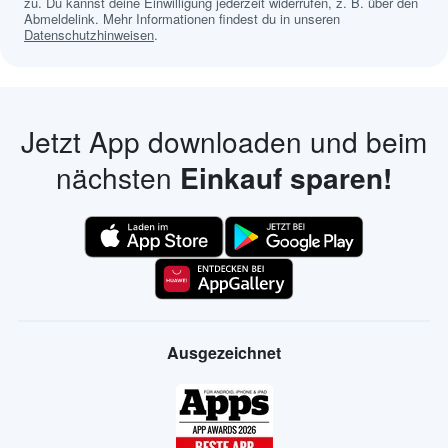
zu. Du kannst deine Einwilligung jederzeit widerrufen, z. B. über den
Abmeldelink. Mehr Informationen findest du in unseren
Datenschutzhinweisen
.
Jetzt App downloaden und beim
nächsten
Einkauf sparen!
Ausgezeichnet