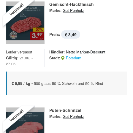
Gemischt-Hackfleisch
Verpasst!
Marke:
Gut Ponholz
Preis:
€ 3,49
Leider verpasst!
Händler:
Netto Marken-Discount
Gültig:
21.06. -
Stadt:
Potsdam
27.06.
€ 6,98 / kg -
500 g aus 50 % Schwein und 50 % Rind
Puten-Schnitzel
Verpasst!
Marke:
Gut Ponholz