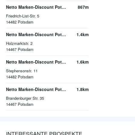
Netto Marken-Discount Potsdam
867m
Friedrich-List-Str. 5
14482
Potsdam
Netto Marken-Discount Potsdam
1.4km
Holzmarktstr. 2
14467
Potsdam
Netto Marken-Discount Potsdam
1.6km
Stephensonstr. 11
14482
Potsdam
Netto Marken-Discount Potsdam
1.8km
Brandenburger Str. 35
14467
Potsdam
INTERESSANTE PROSPEKTE