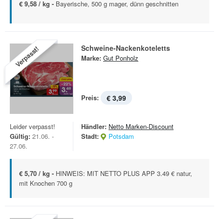
€ 9,58 / kg -
Bayerische, 500 g mager, dünn geschnitten
Schweine-Nackenkoteletts
Verpasst!
Marke:
Gut Ponholz
Preis:
€ 3,99
Leider verpasst!
Händler:
Netto Marken-Discount
Gültig:
21.06. -
Stadt:
Potsdam
27.06.
€ 5,70 / kg -
HINWEIS: MIT NETTO PLUS APP 3.49 € natur,
mit Knochen 700 g