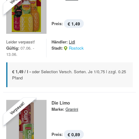
Preis:
€ 1,49
Leider verpasst!
Händler:
Lidl
Gültig:
07.06. -
Stadt:
Rostock
13.06.
€ 1,49 / l -
oder Selection Versch. Sorten. Je 1/0,75 l zzgl. 0.25
Pfand
Die Limo
Verpasst!
Marke:
Granini
Preis:
€ 0,89