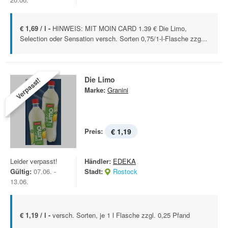
€ 1,69 / l -
HINWEIS: MIT MOIN CARD 1.39 € Die Limo,
Selection oder Sensation versch. Sorten 0,75/1-l-Flasche zzg...
Die Limo
Verpasst!
Marke:
Granini
Preis:
€ 1,19
Leider verpasst!
Händler:
EDEKA
Gültig:
07.06. -
Stadt:
Rostock
13.06.
€ 1,19 / l -
versch. Sorten, je 1 l Flasche zzgl. 0,25 Pfand