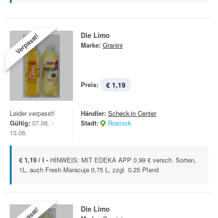
Die Limo
Verpasst!
Marke:
Granini
Preis:
€ 1,19
Leider verpasst!
Händler:
Scheck-in Center
Gültig:
07.06. -
Stadt:
Rostock
13.06.
€ 1,19 / l -
HINWEIS: MIT EDEKA APP 0.99 € versch. Sorten,
1L, auch Fresh Maracuja 0,75 L, zzgl. 0,25 Pfand
Die Limo
Verpasst!