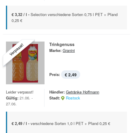
€ 3,32 / l -
Selection verschiedene Sorten 0,75 l PET + Pfand
0,25 €
Trinkgenuss
Verpasst!
Marke:
Granini
Preis:
€ 2,49
Leider verpasst!
Händler:
Getränke Hoffmann
Gültig:
21.06. -
Stadt:
Rostock
27.06.
€ 2,49 / l -
verschiedene Sorten 1,0 l PET + Pfand 0,25 €