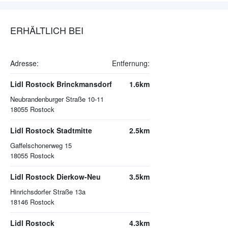
ERHÄLTLICH BEI
Adresse:
Entfernung:
Lidl Rostock Brinckmansdorf
1.6km
Neubrandenburger Straße 10-11
18055
Rostock
Lidl Rostock Stadtmitte
2.5km
Gaffelschonerweg 15
18055
Rostock
Lidl Rostock Dierkow-Neu
3.5km
Hinrichsdorfer Straße 13a
18146
Rostock
Lidl Rostock
4.3km