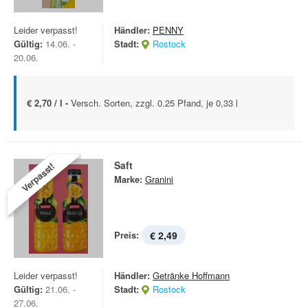
Leider verpasst!
Händler:
PENNY
Gültig:
14.06. -
Stadt:
Rostock
20.06.
€ 2,70 / l -
Versch. Sorten, zzgl. 0.25 Pfand, je 0,33 l
Saft
Verpasst!
Marke:
Granini
Preis:
€ 2,49
Leider verpasst!
Händler:
Getränke Hoffmann
Gültig:
21.06. -
Stadt:
Rostock
27.06.