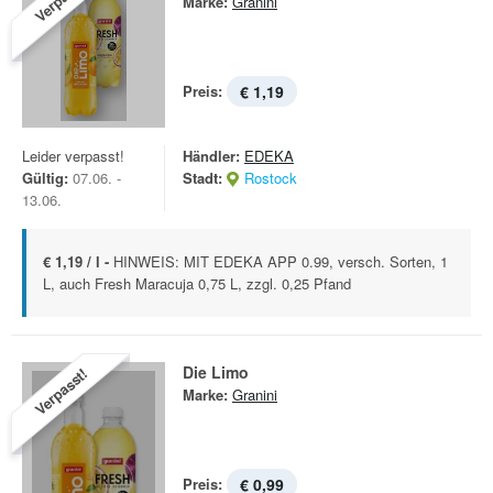
Marke:
Granini
Preis:
€ 1,19
Leider verpasst!
Händler:
EDEKA
Gültig:
07.06. -
Stadt:
Rostock
13.06.
€ 1,19 / l -
HINWEIS: MIT EDEKA APP 0.99, versch. Sorten, 1
L, auch Fresh Maracuja 0,75 L, zzgl. 0,25 Pfand
Die Limo
Verpasst!
Marke:
Granini
Preis:
€ 0,99