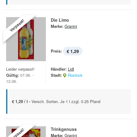
Die Limo
Verpasst!
Marke:
Granini
Preis:
€ 1,29
Leider verpasst!
Händler:
Lidl
Gültig:
07.06. -
Stadt:
Rostock
13.06.
€ 1,29 / l -
Versch. Sorten. Je 1 l zzgl. 0.25 Pfand
Trinkgenuss
Verpasst!
Marke:
Granini