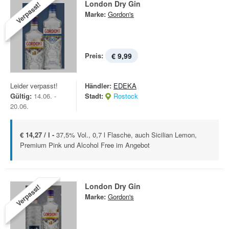
London Dry Gin
Verpasst!
Marke:
Gordon's
Preis:
€ 9,99
Leider verpasst!
Händler:
EDEKA
Gültig:
14.06. -
Stadt:
Rostock
20.06.
€ 14,27 / l -
37,5% Vol., 0,7 l Flasche, auch Sicilian Lemon,
Premium Pink und Alcohol Free im Angebot
London Dry Gin
Verpasst!
Marke:
Gordon's