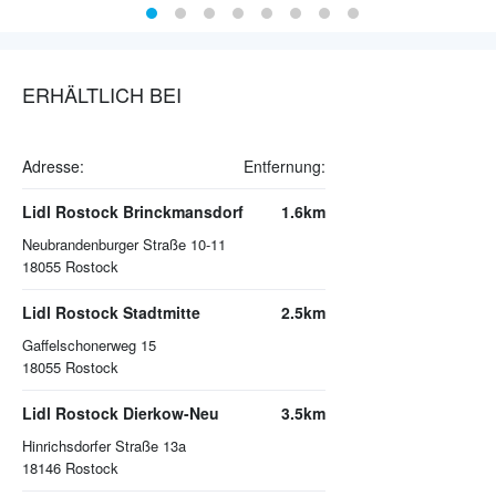
ERHÄLTLICH BEI
Adresse:
Entfernung:
Lidl Rostock Brinckmansdorf
1.6km
Neubrandenburger Straße 10-11
18055
Rostock
Lidl Rostock Stadtmitte
2.5km
Gaffelschonerweg 15
18055
Rostock
Lidl Rostock Dierkow-Neu
3.5km
Hinrichsdorfer Straße 13a
18146
Rostock