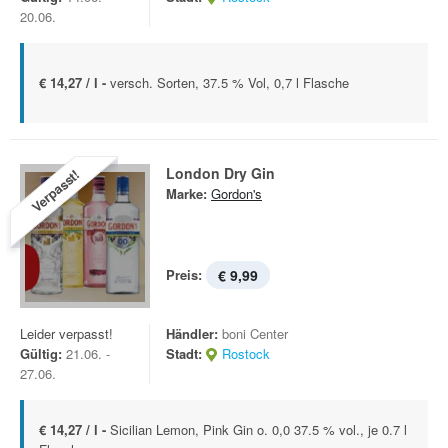
20.06.
€ 14,27 / l -
versch. Sorten, 37.5 % Vol, 0,7 l Flasche
London Dry Gin
Verpasst!
Marke:
Gordon's
Preis:
€ 9,99
Leider verpasst!
Händler:
boni Center
Gültig:
21.06. -
Stadt:
Rostock
27.06.
€ 14,27 / l -
Sicilian Lemon, Pink Gin o. 0,0 37.5 % vol., je 0.7 l