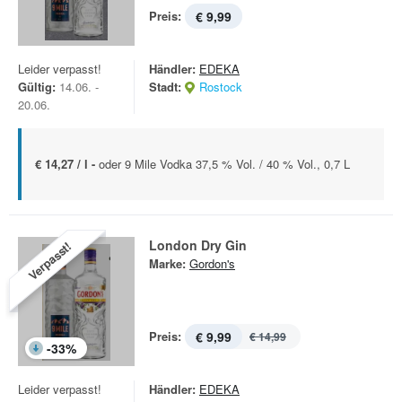
Preis:
€ 9,99
Leider verpasst!
Händler:
EDEKA
Gültig:
14.06. -
Stadt:
Rostock
20.06.
€ 14,27 / l -
oder 9 Mile Vodka 37,5 % Vol. / 40 % Vol., 0,7 L
London Dry Gin
Verpasst!
Marke:
Gordon's
Preis:
€ 9,99
€ 14,99
-
33
%
Leider verpasst!
Händler:
EDEKA