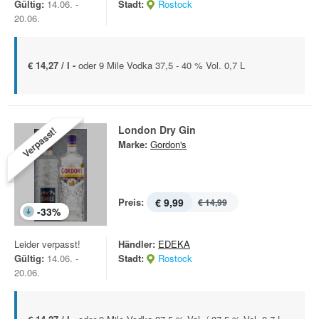
Gültig:
14.06. -
Stadt:
Rostock
20.06.
€ 14,27 / l -
oder 9 Mile Vodka 37,5 - 40 % Vol. 0,7 L
London Dry Gin
Verpasst!
Marke:
Gordon's
Preis:
€ 9,99
€ 14,99
-
33
%
Leider verpasst!
Händler:
EDEKA
Gültig:
14.06. -
Stadt:
Rostock
20.06.