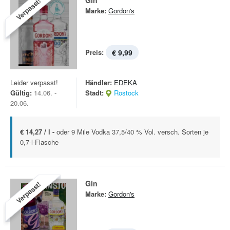
Gin
Verpasst!
Marke:
Gordon's
Preis:
€ 9,99
Leider verpasst!
Händler:
EDEKA
Gültig:
14.06. -
Stadt:
Rostock
20.06.
€ 14,27 / l -
oder 9 Mile Vodka 37,5/40 % Vol. versch. Sorten je
0,7-l-Flasche
Gin
Verpasst!
Marke:
Gordon's