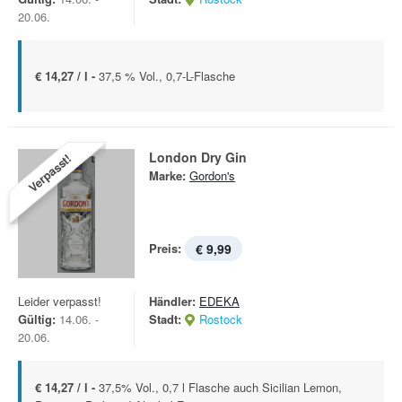
20.06.
€ 14,27 / l -
37,5 % Vol., 0,7-L-Flasche
London Dry Gin
Verpasst!
Marke:
Gordon's
Preis:
€ 9,99
Leider verpasst!
Händler:
EDEKA
Gültig:
14.06. -
Stadt:
Rostock
20.06.
€ 14,27 / l -
37,5% Vol., 0,7 l Flasche auch Sicilian Lemon,