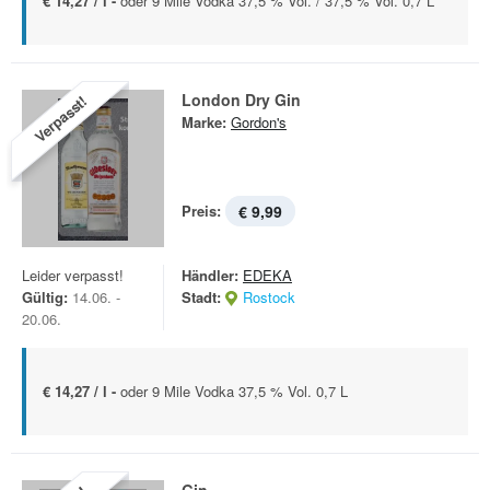
€ 14,27 / l -
oder 9 Mile Vodka 37,5 % Vol. / 37,5 % Vol. 0,7 L
London Dry Gin
Verpasst!
Marke:
Gordon's
Preis:
€ 9,99
Leider verpasst!
Händler:
EDEKA
Gültig:
14.06. -
Stadt:
Rostock
20.06.
€ 14,27 / l -
oder 9 Mile Vodka 37,5 % Vol. 0,7 L