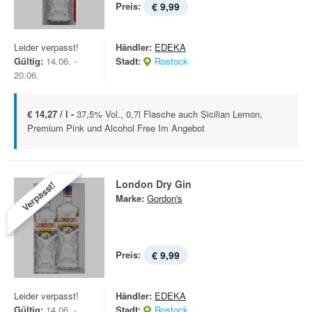
Preis:
€ 9,99
Leider verpasst!
Händler:
EDEKA
Gültig:
14.06. -
Stadt:
Rostock
20.06.
€ 14,27 / l -
37,5% Vol., 0,7l Flasche auch Sicilian Lemon,
Premium Pink und Alcohol Free Im Angebot
London Dry Gin
Verpasst!
Marke:
Gordon's
Preis:
€ 9,99
Leider verpasst!
Händler:
EDEKA
Gültig:
14.06. -
Stadt:
Rostock