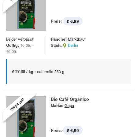
Preis:
€ 6,99
Leider verpasst!
Händler:
Marktkauf
Gültig:
10.05. -
Stadt:
Berlin
16.05.
€ 27,96 / kg -
naturmild 250 g
Bio Café Orgánico
Verpasst!
Marke:
Gepa
Preis:
€ 6,99