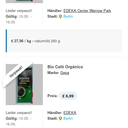
Leider verpasst!
Händler:
EDEKA Center Warnow Park
Gültig:
10.05. -
Stadt:
Berlin
16.05.
€ 27,96 / kg -
naturmild 250 g
Bio Café Orgánico
Verpasst!
Marke:
Gepa
Preis:
€ 6,99
Leider verpasst!
Händler:
EDEKA
Gültig:
10.05. -
Stadt:
Berlin
16.05.