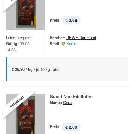
Preis:
€ 2,69
Leider verpasst!
Händler:
REWE Dortmund
Gültig:
08.03. -
Stadt:
Berlin
14.03.
€ 26,90 / kg -
je 100-g-Tafel
Grand Noir Edelbitter
Verpasst!
Marke:
Gepa
Preis:
€ 2,69