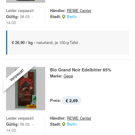
Leider verpasst!
Händler:
REWE Center
Gültig:
08.03. -
Stadt:
Berlin
14.03.
€ 26,90 / kg -
naturland, je 100-g-Tafel
Bio Grand Noir Edelbitter 85%
Verpasst!
Marke:
Gepa
Preis:
€ 2,69
Leider verpasst!
Händler:
REWE Center
Gültig:
08.03. -
Stadt:
Berlin
14.03.