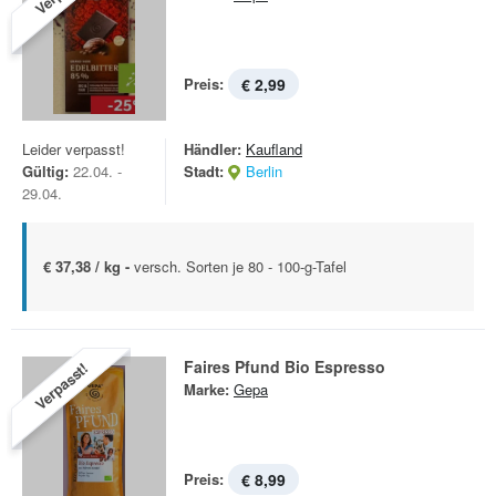
Preis:
€ 2,99
Leider verpasst!
Händler:
Kaufland
Gültig:
22.04. -
Stadt:
Berlin
29.04.
€ 37,38 / kg -
versch. Sorten je 80 - 100-g-Tafel
Faires Pfund Bio Espresso
Verpasst!
Marke:
Gepa
Preis:
€ 8,99