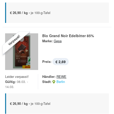
€ 26,90 / kg -
je 100-g-Tafel
Bio Grand Noir Edelbitter 85%
Verpasst!
Marke:
Gepa
Preis:
€ 2,69
Leider verpasst!
Händler:
REWE
Gültig:
08.03. -
Stadt:
Berlin
14.03.
€ 26,90 / kg -
je 100-g-Tafel