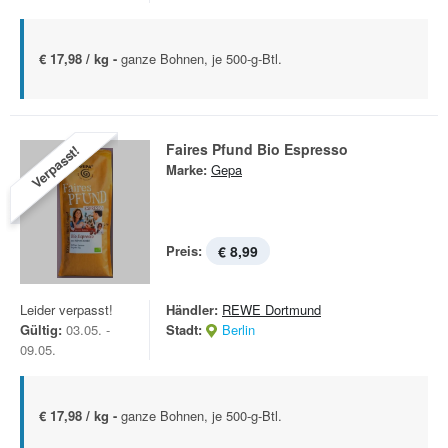
€ 17,98 / kg -
ganze Bohnen, je 500-g-Btl.
Faires Pfund Bio Espresso
Verpasst!
Marke:
Gepa
Preis:
€ 8,99
Leider verpasst!
Händler:
REWE Dortmund
Gültig:
03.05. -
Stadt:
Berlin
09.05.
€ 17,98 / kg -
ganze Bohnen, je 500-g-Btl.