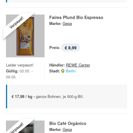
Faires Pfund Bio Espresso
Verpasst!
Marke:
Gepa
Preis:
€ 8,99
Leider verpasst!
Händler:
REWE Center
Gültig:
03.05. -
Stadt:
Berlin
09.05.
€ 17,98 / kg -
ganze Bohnen, je 500-g-Btl.
Bio Café Orgánico
Verpasst!
Marke:
Gepa