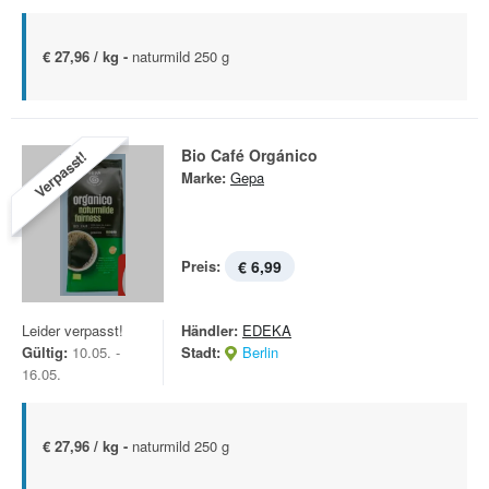
€ 27,96 / kg -
naturmild 250 g
Bio Café Orgánico
Verpasst!
Marke:
Gepa
Preis:
€ 6,99
Leider verpasst!
Händler:
EDEKA
Gültig:
10.05. -
Stadt:
Berlin
16.05.
€ 27,96 / kg -
naturmild 250 g