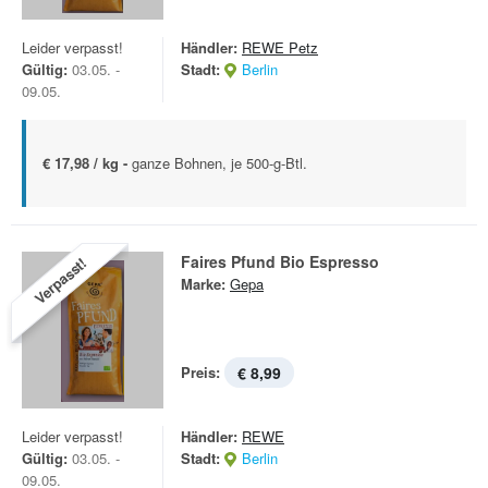
Leider verpasst!
Händler:
REWE Petz
Gültig:
03.05. -
Stadt:
Berlin
09.05.
€ 17,98 / kg -
ganze Bohnen, je 500-g-Btl.
Faires Pfund Bio Espresso
Verpasst!
Marke:
Gepa
Preis:
€ 8,99
Leider verpasst!
Händler:
REWE
Gültig:
03.05. -
Stadt:
Berlin
09.05.