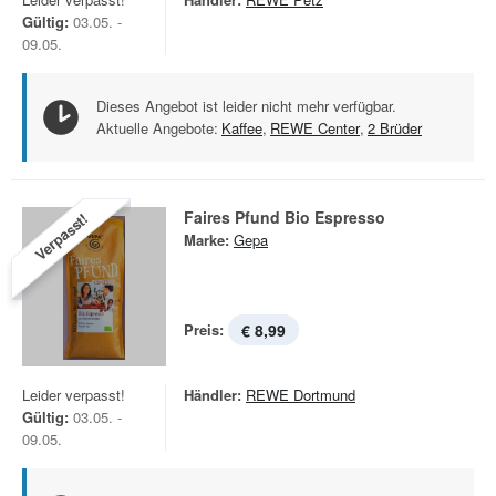
Gültig:
03.05. -
09.05.
Dieses Angebot ist leider nicht mehr verfügbar.
Aktuelle Angebote:
Kaffee
,
REWE Center
,
2 Brüder
Faires Pfund Bio Espresso
Verpasst!
Marke:
Gepa
Preis:
€ 8,99
Leider verpasst!
Händler:
REWE Dortmund
Gültig:
03.05. -
09.05.