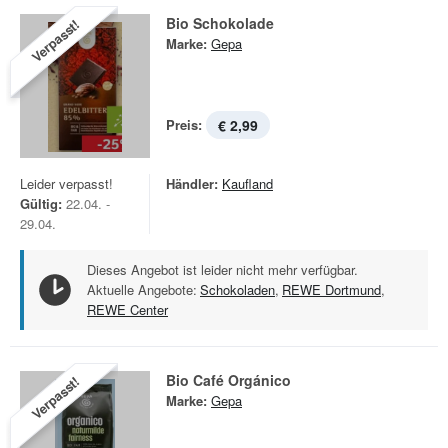
Bio Schokolade
Verpasst!
Marke:
Gepa
Preis:
€ 2,99
Leider verpasst!
Händler:
Kaufland
Gültig:
22.04. -
29.04.
Dieses Angebot ist leider nicht mehr verfügbar.
Aktuelle Angebote:
Schokoladen
,
REWE Dortmund
,
REWE Center
Bio Café Orgánico
Verpasst!
Marke:
Gepa