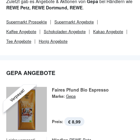
Zuletzt gab es Angebote & Aktionen von
Gepa
bei Händlern wie
REWE Petz, REWE Dortmund, REWE
.
Supermarkt
Prospekte
Supermarkt
Angebote
Kaffee Angebote
Schokoladen Angebote
Kakao Angebote
Tee Angebote
Honig Angebote
GEPA ANGEBOTE
Faires Pfund Bio Espresso
Verpasst!
Marke:
Gepa
Preis:
€ 8,99
Leider verpasst!
Händler:
REWE Petz