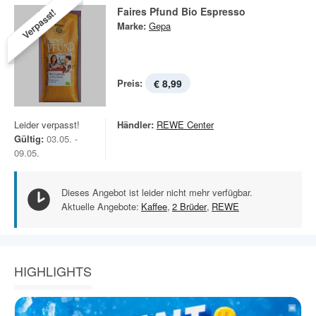
Faires Pfund Bio Espresso
Verpasst!
Marke:
Gepa
Preis:
€ 8,99
Leider verpasst!
Händler:
REWE Center
Gültig:
03.05. -
09.05.
Dieses Angebot ist leider nicht mehr verfügbar.
Aktuelle Angebote:
Kaffee
,
2 Brüder
,
REWE
HIGHLIGHTS