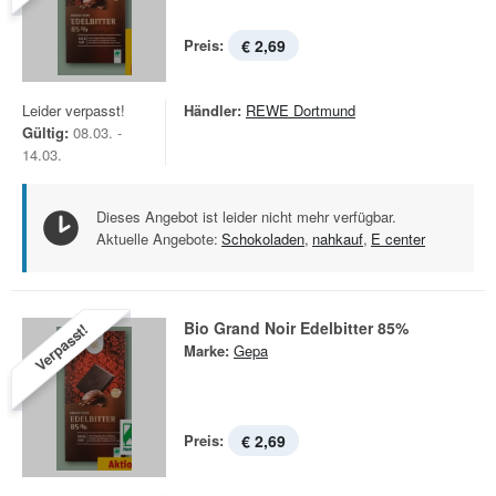
Preis:
€ 2,69
Leider verpasst!
Händler:
REWE Dortmund
Gültig:
08.03. -
14.03.
Dieses Angebot ist leider nicht mehr verfügbar.
Aktuelle Angebote:
Schokoladen
,
nahkauf
,
E center
Bio Grand Noir Edelbitter 85%
Verpasst!
Marke:
Gepa
Preis:
€ 2,69