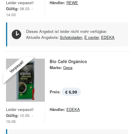
Leider verpasst!
Händler:
REWE
Gültig:
08.03. -
14.03.
Dieses Angebot ist leider nicht mehr verfügbar.
Aktuelle Angebote:
Schokoladen
,
E center
,
EDEKA
Bio Café Orgánico
Verpasst!
Marke:
Gepa
Preis:
€ 6,99
Leider verpasst!
Händler:
EDEKA
Gültig:
10.05. -
16.05.