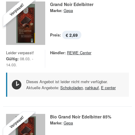
Grand Noir Edelbitter
Verpasst!
Marke:
Gepa
Preis:
€ 2,69
Leider verpasst!
Händler:
REWE Center
Gültig:
08.03. -
14.03.
Dieses Angebot ist leider nicht mehr verfügbar.
Aktuelle Angebote:
Schokoladen
,
nahkauf
,
E center
Bio Grand Noir Edelbitter 85%
Verpasst!
Marke:
Gepa