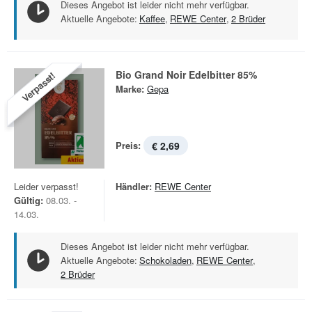
Dieses Angebot ist leider nicht mehr verfügbar.
Aktuelle Angebote:
Kaffee
,
REWE Center
,
2 Brüder
Bio Grand Noir Edelbitter 85%
Verpasst!
Marke:
Gepa
Preis:
€ 2,69
Leider verpasst!
Händler:
REWE Center
Gültig:
08.03. -
14.03.
Dieses Angebot ist leider nicht mehr verfügbar.
Aktuelle Angebote:
Schokoladen
,
REWE Center
,
2 Brüder