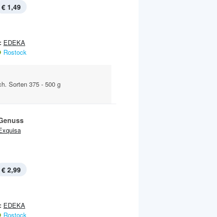
€ 1,49
:
EDEKA
Rostock
ch. Sorten 375 - 500 g
Genuss
Exquisa
€ 2,99
:
EDEKA
Rostock