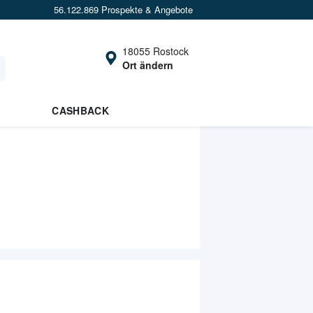
56.122.869 Prospekte & Angebote
18055 Rostock
Ort ändern
CASHBACK