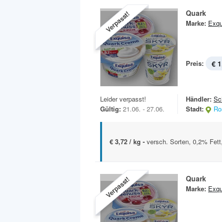
Quark
Verpasst!
Marke:
Exqu
Preis:
€ 1
Leider verpasst!
Händler:
Sc
Gültig:
21.06. - 27.06.
Stadt:
Ro
€ 3,72 / kg -
versch. Sorten, 0,2% Fett
Quark
Verpasst!
Marke:
Exqu