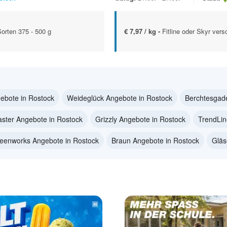
Sorten 375 - 500 g
€ 7,97 / kg -
Fitline oder Skyr vers
ebote in Rostock
Weideglück Angebote in Rostock
Berchtesgad
aster Angebote in Rostock
Grizzly Angebote in Rostock
TrendLin
eenworks Angebote in Rostock
Braun Angebote in Rostock
Gläs