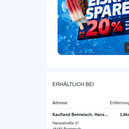
ERHÄLTLICH BEI
Adresse:
Entfernun
Kaufland Bentwisch, Hanse Center
3.8k
Hansestraße 37
18182
Bentwisch