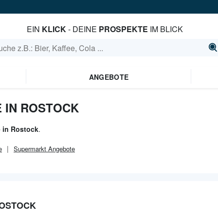
EIN
KLICK
- DEINE
PROSPEKTE
IM BLICK
ANGEBOTE
 IN ROSTOCK
 in Rostock
.
e
Supermarkt
Angebote
ROSTOCK