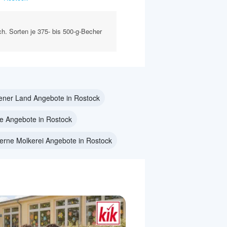
ch. Sorten je 375- bis 500-g-Becher
ener Land Angebote in Rostock
e Angebote in Rostock
erne Molkerei Angebote in Rostock