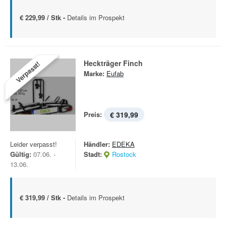
€ 229,99 / Stk -
Details im Prospekt
Heckträger Finch
Verpasst!
Marke:
Eufab
Preis:
€ 319,99
Leider verpasst!
Händler:
EDEKA
Gültig:
07.06. -
Stadt:
Rostock
13.06.
€ 319,99 / Stk -
Details im Prospekt