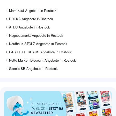
Marktkauf Angebote in Rostock
EDEKA Angebote in Rostock
A.T.U Angebote in Rostock
Hagebaumarkt Angebote in Rostock
Kaufhaus STOLZ Angebote in Rostock
DAS FUTTERHAUS Angebote in Rostock
Netto Marken-Discount Angebote in Rostock
Sconto SB Angebote in Rostock