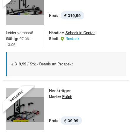
Preis:
€ 319,99
Leider verpasst!
Händler:
Scheck-in Center
Gültig:
07.06. -
Stadt:
Rostock
13.06.
€ 319,99 / Stk -
Details im Prospekt
Heckträger
Verpasst!
Marke:
Eufab
Preis:
€ 39,99