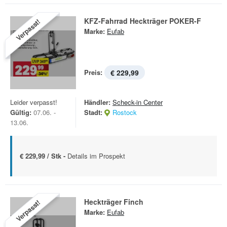
KFZ-Fahrrad Heckträger POKER-F
Verpasst!
Marke:
Eufab
Preis:
€ 229,99
Leider verpasst!
Händler:
Scheck-in Center
Gültig:
07.06. -
Stadt:
Rostock
13.06.
€ 229,99 / Stk -
Details im Prospekt
Heckträger Finch
Verpasst!
Marke:
Eufab