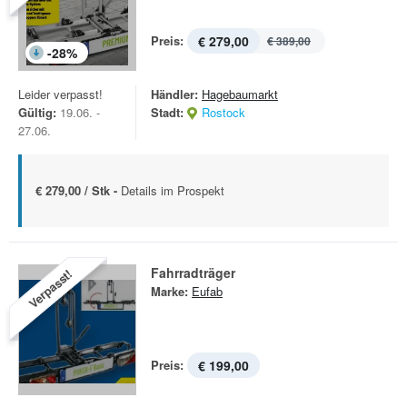
Preis:
€ 279,00
€ 389,00
-
28
%
Leider verpasst!
Händler:
Hagebaumarkt
Gültig:
19.06. -
Stadt:
Rostock
27.06.
€ 279,00 / Stk -
Details im Prospekt
Fahrradträger
Verpasst!
Marke:
Eufab
Preis:
€ 199,00