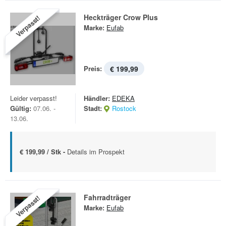
Heckträger Crow Plus
Verpasst!
Marke:
Eufab
Preis:
€ 199,99
Leider verpasst!
Händler:
EDEKA
Gültig:
07.06. -
Stadt:
Rostock
13.06.
€ 199,99 / Stk -
Details im Prospekt
Fahrradträger
Verpasst!
Marke:
Eufab