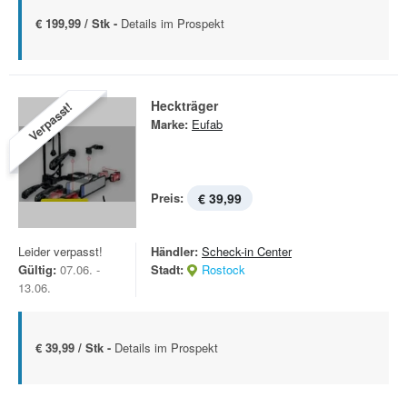
€ 199,99 / Stk -
Details im Prospekt
Heckträger
Verpasst!
Marke:
Eufab
Preis:
€ 39,99
Leider verpasst!
Händler:
Scheck-in Center
Gültig:
07.06. -
Stadt:
Rostock
13.06.
€ 39,99 / Stk -
Details im Prospekt