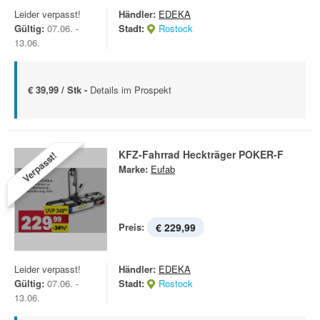
Leider verpasst!
Händler:
EDEKA
Gültig:
07.06. -
Stadt:
Rostock
13.06.
€ 39,99 / Stk -
Details im Prospekt
KFZ-Fahrrad Heckträger POKER-F
Verpasst!
Marke:
Eufab
Preis:
€ 229,99
Leider verpasst!
Händler:
EDEKA
Gültig:
07.06. -
Stadt:
Rostock
13.06.