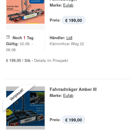
Marke:
Eufab
Preis:
€ 199,00
Noch
1
Tag
Händler:
Lidl
Gültig:
02.08. -
Kämmritzer Weg 22
08.08.
€ 199,00 / Stk -
Details im Prospekt
Fahrradträger Amber III
Verpasst!
Marke:
Eufab
Preis:
€ 199,00