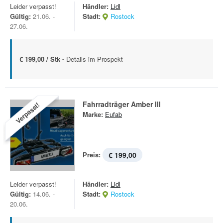
Leider verpasst!
Händler:
Lidl
Gültig:
21.06. -
Stadt:
Rostock
27.06.
€ 199,00 / Stk -
Details im Prospekt
Fahrradträger Amber III
Verpasst!
Marke:
Eufab
Preis:
€ 199,00
Leider verpasst!
Händler:
Lidl
Gültig:
14.06. -
Stadt:
Rostock
20.06.