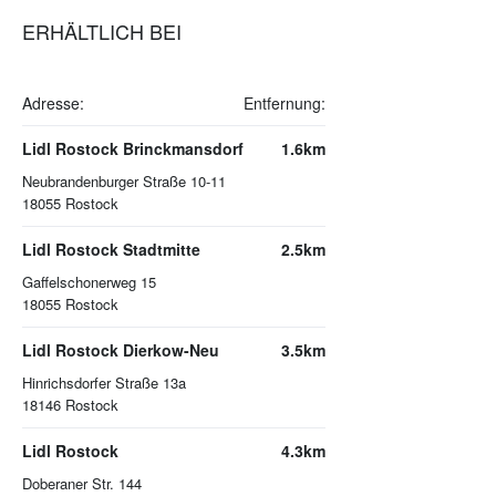
ERHÄLTLICH BEI
Adresse:
Entfernung:
Lidl Rostock Brinckmansdorf
1.6km
Neubrandenburger Straße 10-11
18055
Rostock
Lidl Rostock Stadtmitte
2.5km
Gaffelschonerweg 15
18055
Rostock
Lidl Rostock Dierkow-Neu
3.5km
Hinrichsdorfer Straße 13a
18146
Rostock
Lidl Rostock
4.3km
Doberaner Str. 144