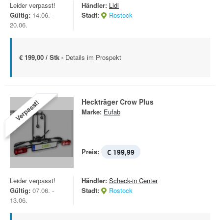
Leider verpasst!
Händler:
Lidl
Gültig:
14.06. -
Stadt:
Rostock
20.06.
€ 199,00 / Stk -
Details im Prospekt
Heckträger Crow Plus
Verpasst!
Marke:
Eufab
Preis:
€ 199,99
Leider verpasst!
Händler:
Scheck-in Center
Gültig:
07.06. -
Stadt:
Rostock
13.06.