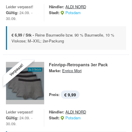
Leider verpasst!
Händler:
ALDI NORD
Gültig:
24.09. -
Stadt:
Potsdam
30.09.
€ 6,99 / Stk -
Reine Baumwolle bzw. 90 % Baumwolle, 10 %
Viskose; M–XXL; 2er-Packung
Feinripp-Retropants 3er Pack
Verpasst!
Marke:
Enrico Mori
Preis:
€ 9,99
Leider verpasst!
Händler:
ALDI NORD
Gültig:
24.09. -
Stadt:
Potsdam
30.09.