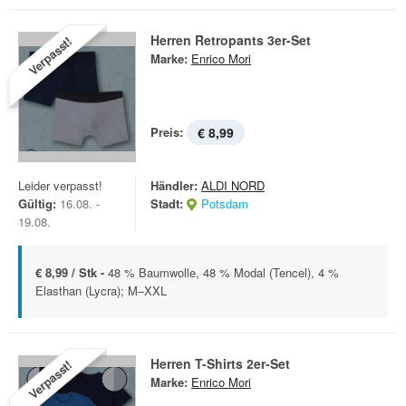
Herren Retropants 3er-Set
Verpasst!
Marke:
Enrico Mori
Preis:
€ 8,99
Leider verpasst!
Händler:
ALDI NORD
Gültig:
16.08. -
Stadt:
Potsdam
19.08.
€ 8,99 / Stk -
48 % Baumwolle, 48 % Modal (Tencel), 4 %
Elasthan (Lycra); M–XXL
Herren T-Shirts 2er-Set
Verpasst!
Marke:
Enrico Mori