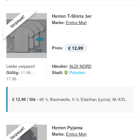
Herren T-Shirts 3er
Verpasst!
Marke:
Enrico Mori
Preis:
€ 12,99
Leider verpasst!
Händler:
ALDI NORD
Gültig:
11.06. -
Stadt:
Potsdam
17.06.
€ 12,99 / Stk -
95 % Baumwolle, 5 % Elasthan (Lycra); M–XXL
Herren Pyjama
Verpasst!
Marke:
Enrico Mori