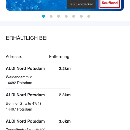
ERHÄLTLICH BEI
Adresse:
Entfernung:
ALDI Nord Potsdam
2.2km
Weidendamm 2
14482
Potsdam
ALDI Nord Potsdam
2.3km
Berliner Straße 47/48
14467
Potsdam
ALDI Nord Potsdam
3.6km
Zeppelinstraße 119/120