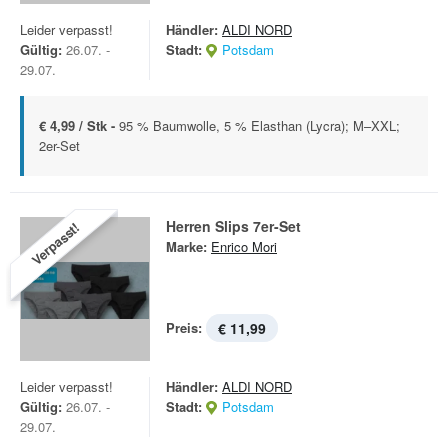
Leider verpasst!
Händler:
ALDI NORD
Gültig:
26.07. -
Stadt:
Potsdam
29.07.
€ 4,99 / Stk -
95 % Baumwolle, 5 % Elasthan (Lycra); M–XXL;
2er-Set
Herren Slips 7er-Set
Verpasst!
Marke:
Enrico Mori
Preis:
€ 11,99
Leider verpasst!
Händler:
ALDI NORD
Gültig:
26.07. -
Stadt:
Potsdam
29.07.