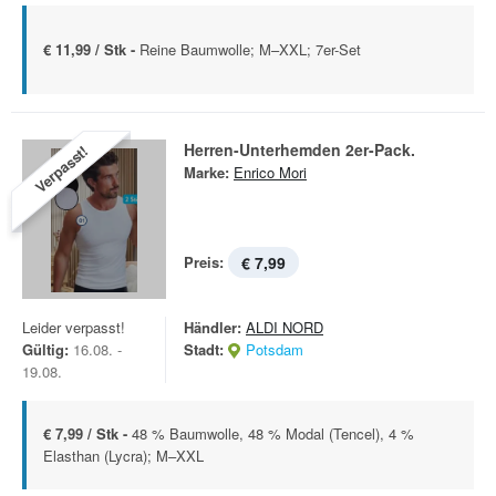
€ 11,99 / Stk -
Reine Baumwolle; M–XXL; 7er-Set
Herren-Unterhemden 2er-Pack.
Verpasst!
Marke:
Enrico Mori
Preis:
€ 7,99
Leider verpasst!
Händler:
ALDI NORD
Gültig:
16.08. -
Stadt:
Potsdam
19.08.
€ 7,99 / Stk -
48 % Baumwolle, 48 % Modal (Tencel), 4 %
Elasthan (Lycra); M–XXL