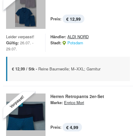
Preis:
€ 12,99
Leider verpasst!
Händler:
ALDI NORD
Gültig:
26.07. -
Stadt:
Potsdam
29.07.
€ 12,99 / Stk -
Reine Baumwolle; M–XXL; Garnitur
Herren Retropants 2er-Set
Verpasst!
Marke:
Enrico Mori
Preis:
€ 4,99