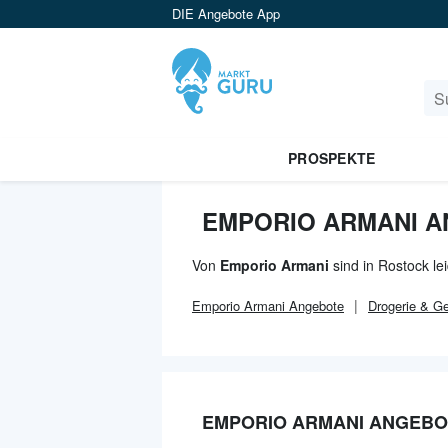
DIE Angebote App
PROSPEKTE
EMPORIO ARMANI A
Von
Emporio Armani
sind in Rostock le
Emporio Armani
Angebote
Drogerie & G
EMPORIO ARMANI ANGEBO