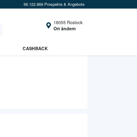
56.122.869 Prospekte & Angebote
18055 Rostock
Ort ändern
CASHBACK