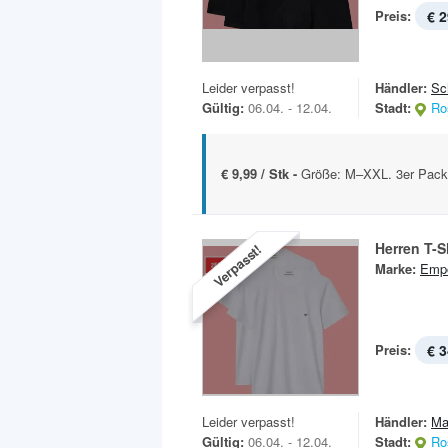
Preis:
€ 2
Leider verpasst!
Händler:
Sc
Gültig:
06.04. - 12.04.
Stadt:
Ro
€ 9,99 / Stk -
Größe: M–XXL. 3er Pack
Herren T-S
Verpasst!
Marke:
Empo
Preis:
€ 3
Leider verpasst!
Händler:
Ma
Gültig:
06.04. - 12.04.
Stadt:
Ro