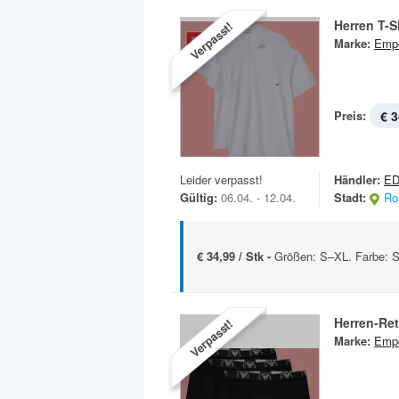
Herren T-S
Verpasst!
Marke:
Empo
Preis:
€ 3
Leider verpasst!
Händler:
E
Gültig:
06.04. - 12.04.
Stadt:
Ro
€ 34,99 / Stk -
Größen: S–XL. Farbe: S
Herren-Ret
Verpasst!
Marke:
Empo