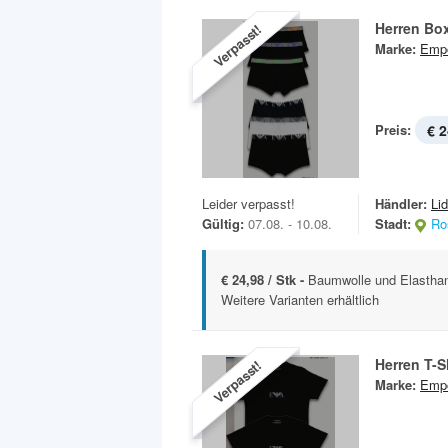
Herren Bo
Verpasst!
Marke:
Empo
Preis:
€ 2
Leider verpasst!
Händler:
Lid
Gültig:
07.08. - 10.08.
Stadt:
Ro
€ 24,98 / Stk -
Baumwolle und Elastha
Weitere Varianten erhältlich
Herren T-S
Verpasst!
Marke:
Empo