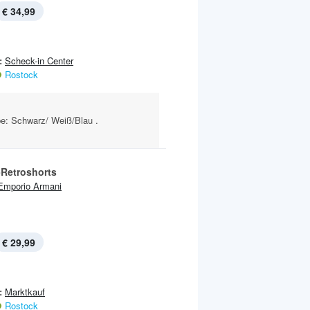
€ 34,99
:
Scheck-in Center
Rostock
e: Schwarz/ Weiß/Blau .
-Retroshorts
Emporio Armani
€ 29,99
:
Marktkauf
Rostock