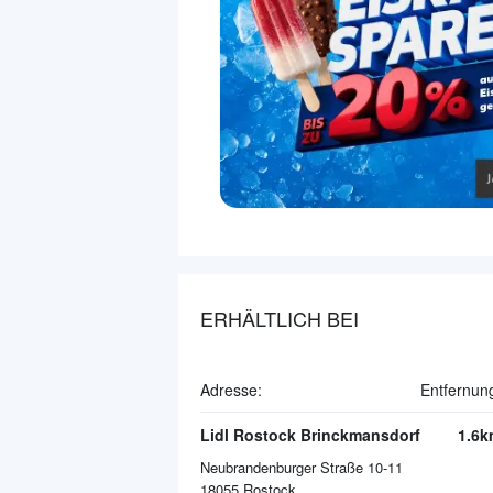
ERHÄLTLICH BEI
Adresse:
Entfernun
Lidl Rostock Brinckmansdorf
1.6k
Neubrandenburger Straße 10-11
18055
Rostock