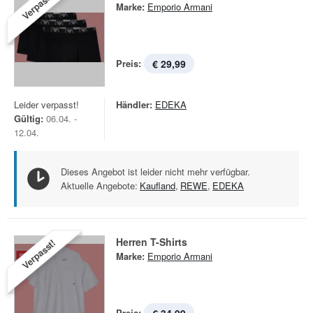
Verpasst!
Marke:
Emporio Armani
Preis:
€ 29,99
Leider verpasst!
Händler:
EDEKA
Gültig:
06.04. -
12.04.
Dieses Angebot ist leider nicht mehr verfügbar.
Aktuelle Angebote:
Kaufland
,
REWE
,
EDEKA
Herren T-Shirts
Verpasst!
Marke:
Emporio Armani
Preis: