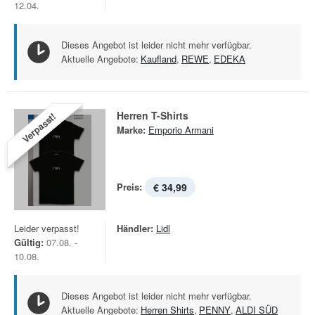
12.04.
Dieses Angebot ist leider nicht mehr verfügbar.
Aktuelle Angebote:
Kaufland
,
REWE
,
EDEKA
Herren T-Shirts
Verpasst!
Marke:
Emporio Armani
Preis:
€ 34,99
Leider verpasst!
Händler:
Lidl
Gültig:
07.08. -
10.08.
Dieses Angebot ist leider nicht mehr verfügbar.
Aktuelle Angebote:
Herren Shirts
,
PENNY
,
ALDI SÜD