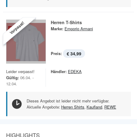
Herren T-Shirts
Verpasst!
Marke:
Emporio Armani
Preis:
€ 34,99
Leider verpasst!
Händler:
EDEKA
Gültig:
06.04. -
12.04.
Dieses Angebot ist leider nicht mehr verfügbar.
Aktuelle Angebote:
Herren Shirts
,
Kaufland
,
REWE
HIGHLIGHTS