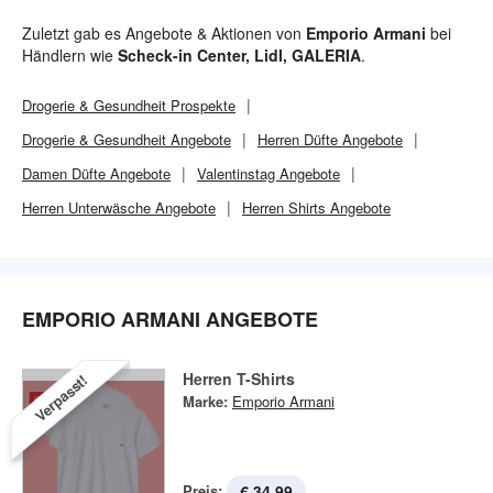
Zuletzt gab es Angebote & Aktionen von
Emporio Armani
bei
Händlern wie
Scheck-in Center, Lidl, GALERIA
.
Drogerie & Gesundheit
Prospekte
Drogerie & Gesundheit
Angebote
Herren Düfte Angebote
Damen Düfte Angebote
Valentinstag Angebote
Herren Unterwäsche Angebote
Herren Shirts Angebote
EMPORIO ARMANI ANGEBOTE
Herren T-Shirts
Verpasst!
Marke:
Emporio Armani
Preis:
€ 34,99