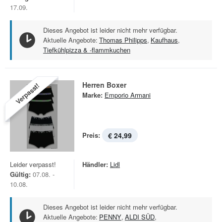
17.09.
Dieses Angebot ist leider nicht mehr verfügbar.
Aktuelle Angebote:
Thomas Philipps
,
Kaufhaus
,
Tiefkühlpizza & -flammkuchen
Herren Boxer
Verpasst!
Marke:
Emporio Armani
Preis:
€ 24,99
Leider verpasst!
Händler:
Lidl
Gültig:
07.08. -
10.08.
Dieses Angebot ist leider nicht mehr verfügbar.
Aktuelle Angebote:
PENNY
,
ALDI SÜD
,