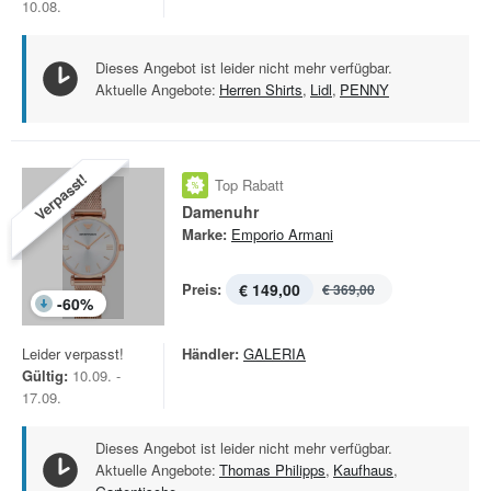
10.08.
Dieses Angebot ist leider nicht mehr verfügbar.
Aktuelle Angebote:
Herren Shirts
,
Lidl
,
PENNY
Verpasst!
Top Rabatt
Damenuhr
Marke:
Emporio Armani
Preis:
€ 149,00
€ 369,00
-
60
%
Leider verpasst!
Händler:
GALERIA
Gültig:
10.09. -
17.09.
Dieses Angebot ist leider nicht mehr verfügbar.
Aktuelle Angebote:
Thomas Philipps
,
Kaufhaus
,