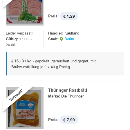
Preis:
€ 1,29
Leider verpasst!
Händler:
Kaufland
Gültig:
17.06. -
Stadt:
Berlin
24.06.
€ 16,13 / kg -
gepökelt, geräuchert und gegart, mit
Brühwurstfüllung je 2 x 40-g-Packg.
Thüringer Rostbrätl
Verpasst!
Marke:
Die Thüringer
Preis:
€ 7,99