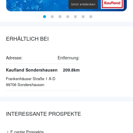
ERHÄLTLICH BEI
Adresse:
Entfernung:
Kaufland Sondershausen
209.8km
Frankenhäuser Straße 1 A-D
99706
Sondershausen
INTERESSANTE PROSPEKTE
E center Prospekte