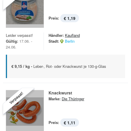
Preis:
€ 1,19
Leider verpasst!
Händler:
Kaufland
Gültig:
17.06. -
Stadt:
Berlin
24.06.
€ 9,15 / kg -
Leber-, Rot- oder Knackwurst je 130-g-Glas
Knackwurst
Verpasst!
Marke:
Die Thüringer
Preis:
€ 1,11