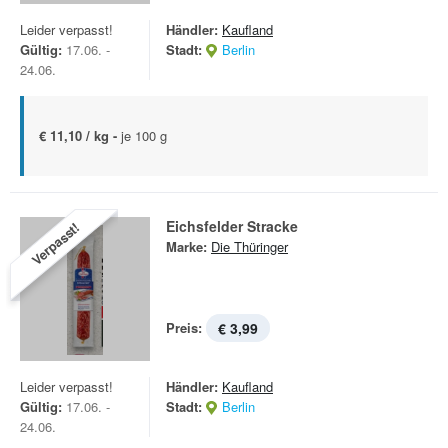
Leider verpasst!
Händler:
Kaufland
Gültig:
17.06. -
Stadt:
Berlin
24.06.
€ 11,10 / kg -
je 100 g
Eichsfelder Stracke
Verpasst!
Marke:
Die Thüringer
Preis:
€ 3,99
Leider verpasst!
Händler:
Kaufland
Gültig:
17.06. -
Stadt:
Berlin
24.06.