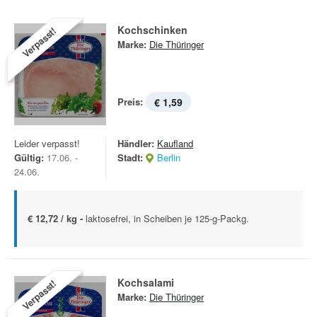
Kochschinken
Verpasst!
Marke:
Die Thüringer
Preis:
€ 1,59
Leider verpasst!
Händler:
Kaufland
Gültig:
17.06. -
Stadt:
Berlin
24.06.
€ 12,72 / kg -
laktosefrei, in Scheiben je 125-g-Packg.
Kochsalami
Verpasst!
Marke:
Die Thüringer