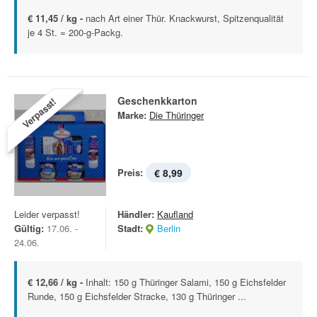
€ 11,45 / kg -
nach Art einer Thür. Knackwurst, Spitzenqualität
je 4 St. = 200-g-Packg.
Geschenkkarton
Verpasst!
Marke:
Die Thüringer
Preis:
€ 8,99
Leider verpasst!
Händler:
Kaufland
Gültig:
17.06. -
Stadt:
Berlin
24.06.
€ 12,66 / kg -
Inhalt: 150 g Thüringer Salami, 150 g Eichsfelder
Runde, 150 g Eichsfelder Stracke, 130 g Thüringer ...