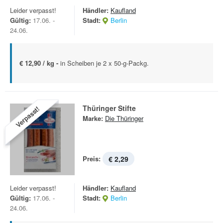
Leider verpasst!
Händler:
Kaufland
Gültig:
17.06. -
Stadt:
Berlin
24.06.
€ 12,90 / kg -
in Scheiben je 2 x 50-g-Packg.
Thüringer Stifte
Verpasst!
Marke:
Die Thüringer
Preis:
€ 2,29
Leider verpasst!
Händler:
Kaufland
Gültig:
17.06. -
Stadt:
Berlin
24.06.