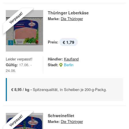
Thüringer Leberkäse
Verpasst!
Marke:
Die Thüringer
Preis:
€ 1,79
Leider verpasst!
Händler:
Kaufland
Gültig:
17.06. -
Stadt:
Berlin
24.06.
€ 8,95 / kg -
Spitzenqualität, in Scheiben je 200-g-Packg.
Schweinefilet
Verpasst!
Marke:
Die Thüringer