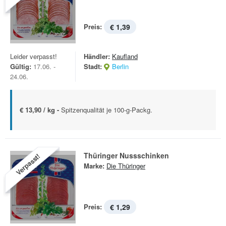
Preis:
€ 1,39
Leider verpasst!
Händler:
Kaufland
Gültig:
17.06. -
Stadt:
Berlin
24.06.
€ 13,90 / kg -
Spitzenqualität je 100-g-Packg.
Thüringer Nussschinken
Verpasst!
Marke:
Die Thüringer
Preis:
€ 1,29