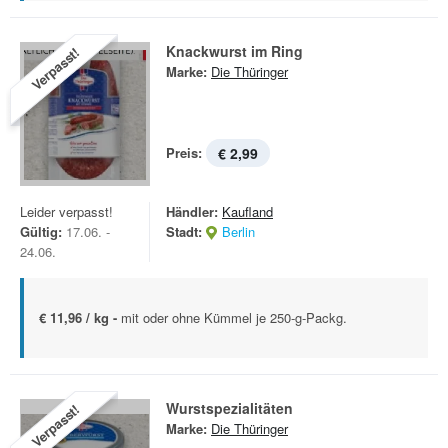
Knackwurst im Ring
Verpasst!
Marke:
Die Thüringer
Preis:
€ 2,99
Leider verpasst!
Händler:
Kaufland
Gültig:
17.06. -
Stadt:
Berlin
24.06.
€ 11,96 / kg -
mit oder ohne Kümmel je 250-g-Packg.
Wurstspezialitäten
Verpasst!
Marke:
Die Thüringer