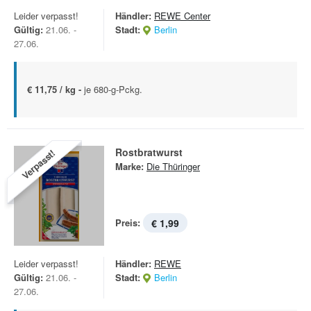
Leider verpasst!
Händler:
REWE Center
Gültig:
21.06. -
Stadt:
Berlin
27.06.
€ 11,75 / kg -
je 680-g-Pckg.
Rostbratwurst
Verpasst!
Marke:
Die Thüringer
Preis:
€ 1,99
Leider verpasst!
Händler:
REWE
Gültig:
21.06. -
Stadt:
Berlin
27.06.