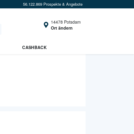
56.122.869 Prospekte & Angebote
14478 Potsdam
Ort ändern
CASHBACK