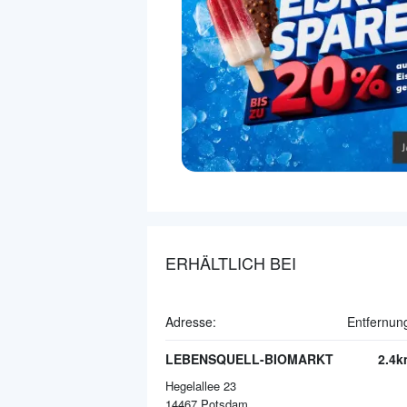
ERHÄLTLICH BEI
Adresse:
Entfernun
LEBENSQUELL-BIOMARKT
2.4k
Hegelallee 23
14467
Potsdam