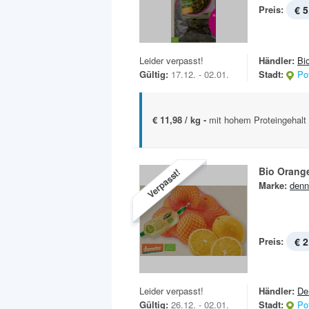
Preis:
€ 5
Leider verpasst!
Händler:
Bi
Gültig:
17.12. - 02.01.
Stadt:
Po
€ 11,98 / kg -
mit hohem Proteingehalt
Bio Orang
Verpasst!
Marke:
denn
Preis:
€ 2
Leider verpasst!
Händler:
De
Gültig:
26.12. - 02.01.
Stadt:
Po