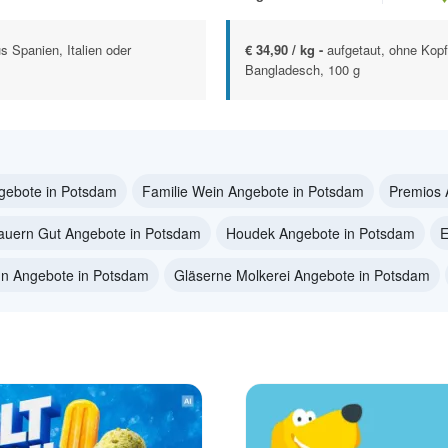
s Spanien, Italien oder
€ 34,90 / kg -
aufgetaut, ohne Kop
Bangladesch, 100 g
gebote in Potsdam
Familie Wein Angebote in Potsdam
Premios 
auern Gut Angebote in Potsdam
Houdek Angebote in Potsdam
E
n Angebote in Potsdam
Gläserne Molkerei Angebote in Potsdam