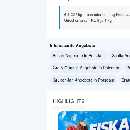
€ 2,22 / kg -
lose oder im 1-kg-Netz, au
Griechenland, HKL II je 1 kg
Interessante Angebote
Bosch Angebote in Potsdam
Scotia An
Gut & Günstig Angebote in Potsdam
B
Grüner Jan Angebote in Potsdam
Brau
HIGHLIGHTS