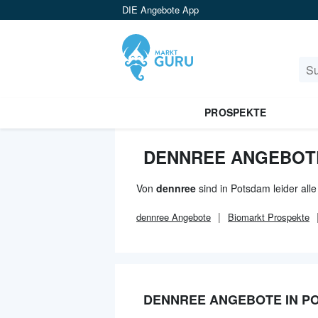
DIE Angebote App
PROSPEKTE
DENNREE ANGEBOT
Von
dennree
sind in Potsdam leider all
dennree
Angebote
Biomarkt
Prospekte
DENNREE ANGEBOTE IN P