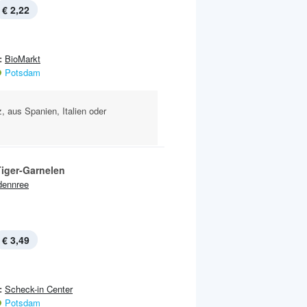
€ 2,22
:
BioMarkt
Potsdam
, aus Spanien, Italien oder
Tiger-Garnelen
dennree
€ 3,49
:
Scheck-in Center
Potsdam