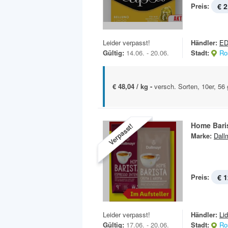
Preis:
€ 2
Leider verpasst!
Händler:
E
Gültig:
14.06. - 20.06.
Stadt:
Ro
€ 48,04 / kg -
versch. Sorten, 10er, 56 
Home Bari
Verpasst!
Marke:
Dall
Preis:
€ 1
Leider verpasst!
Händler:
Lid
Gültig:
17.06. - 20.06.
Stadt:
Ro