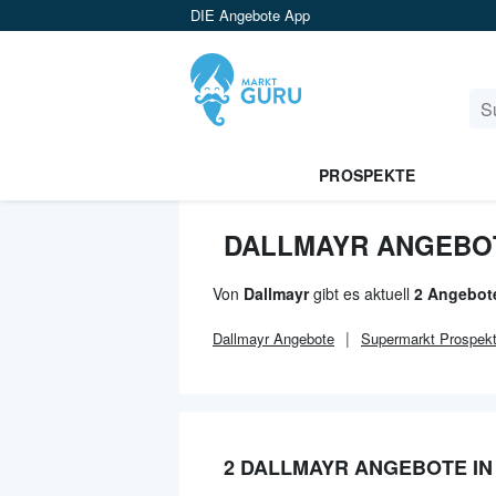
DIE Angebote App
PROSPEKTE
DALLMAYR ANGEBO
Von
Dallmayr
gibt es aktuell
2 Angebot
Dallmayr
Angebote
Supermarkt
Prospek
2 DALLMAYR ANGEBOTE I