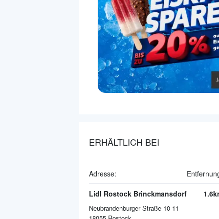
ERHÄLTLICH BEI
Adresse:
Entfernun
Lidl Rostock Brinckmansdorf
1.6k
Neubrandenburger Straße 10-11
18055
Rostock