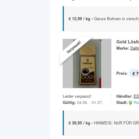
€ 12,99 / kg -
Ganze Bohnen in versch.
Gold Lösli
Verpasst!
Marke:
Dall
Preis:
€ 7
Leider verpasst!
Händler:
ED
Gültig:
24.06. - 01.07.
Stadt:
Ro
€ 39,95 / kg -
HINWEIS: NUR FÜR GR