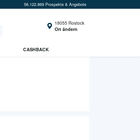
56.122.869 Prospekte & Angebote
18055 Rostock
Ort ändern
CASHBACK