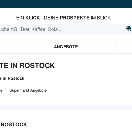
EIN
KLICK
- DEINE
PROSPEKTE
IM BLICK
ANGEBOTE
TE IN ROSTOCK
e in Rostock
.
te
Supermarkt
Angebote
N ROSTOCK