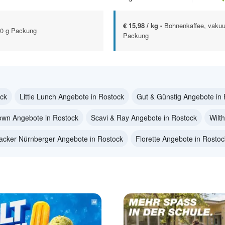
€ 15,98 / kg -
Bohnenkaffee, vakuu
500 g Packung
Packung
ck
Little Lunch Angebote in Rostock
Gut & Günstig Angebote in
own Angebote in Rostock
Scavi & Ray Angebote in Rostock
Wilt
acker Nürnberger Angebote in Rostock
Florette Angebote in Rostoc