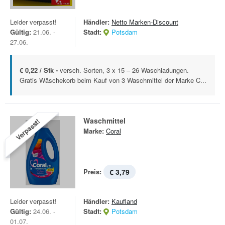
Leider verpasst!
Händler:
Netto Marken-Discount
Gültig:
21.06. -
Stadt:
Potsdam
27.06.
€ 0,22 / Stk -
versch. Sorten, 3 x 15 – 26 Waschladungen.
Gratis Wäschekorb beim Kauf von 3 Waschmittel der Marke C...
Waschmittel
Verpasst!
Marke:
Coral
Preis:
€ 3,79
Leider verpasst!
Händler:
Kaufland
Gültig:
24.06. -
Stadt:
Potsdam
01.07.