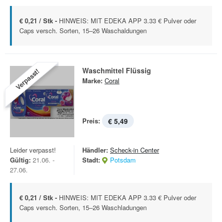
€ 0,21 / Stk -
HINWEIS: MIT EDEKA APP 3.33 € Pulver oder
Caps versch. Sorten, 15–26 Waschaldungen
Waschmittel Flüssig
Verpasst!
Marke:
Coral
Preis:
€ 5,49
Leider verpasst!
Händler:
Scheck-in Center
Gültig:
21.06. -
Stadt:
Potsdam
27.06.
€ 0,21 / Stk -
HINWEIS: MIT EDEKA APP 3.33 € Pulver oder
Caps versch. Sorten, 15–26 Waschladungen