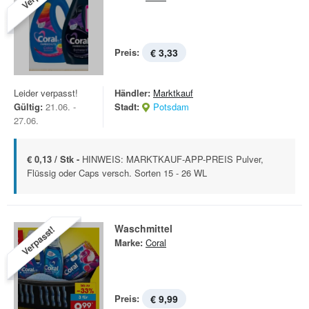
Preis:
€ 3,33
Leider verpasst!
Händler:
Marktkauf
Gültig:
21.06. -
Stadt:
Potsdam
27.06.
€ 0,13 / Stk -
HINWEIS: MARKTKAUF-APP-PREIS Pulver,
Flüssig oder Caps versch. Sorten 15 - 26 WL
Waschmittel
Verpasst!
Marke:
Coral
Preis:
€ 9,99