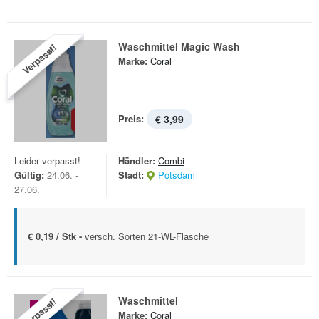
Waschmittel Magic Wash
Verpasst!
Marke:
Coral
Preis:
€ 3,99
Leider verpasst!
Händler:
Combi
Gültig:
24.06. -
Stadt:
Potsdam
27.06.
€ 0,19 / Stk -
versch. Sorten 21-WL-Flasche
Waschmittel
Verpasst!
Marke:
Coral