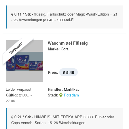
€ 0,11 / Stk -
flüssig, Farbschutz oder Magic-Wash-Edition = 21
- 26 Anwendungen je 840 - 1300-ml-Fl.
Waschmittel Flüssig
Verpasst!
Marke:
Coral
Preis:
€ 5,49
Leider verpasst!
Händler:
Marktkauf
Gültig:
21.06. -
Stadt:
Potsdam
27.06.
€ 0,21 / Stk -
HINWEIS: MIT EDEKA APP 3.33 € Pulver oder
Caps versch. Sorten, 15–26 Waschaldungen