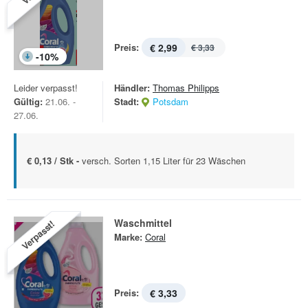
Preis:
€ 2,99
€ 3,33
-
10
%
Leider verpasst!
Händler:
Thomas Philipps
Gültig:
21.06. -
Stadt:
Potsdam
27.06.
€ 0,13 / Stk -
versch. Sorten 1,15 Liter für 23 Wäschen
Waschmittel
Verpasst!
Marke:
Coral
Preis:
€ 3,33