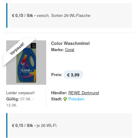
€ 0,15 / Stk -
versch. Sorten 26-WL-Flasche
Color Waschmittel
Verpasst!
Marke:
Coral
Preis:
€ 3,99
Leider verpasst!
Händler:
REWE Dortmund
Gültig:
07.06. -
Stadt:
Potsdam
13.06.
€ 0,15 / Stk -
je 26-WL-Fl.