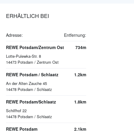
ERHÄLTLICH BEI
Adresse:
Entfernung:
REWE Potsdam/Zentrum Ost
734m
Lotte-Pulewka-Str. 8
14473
Potsdam / Zentrum Ost
REWE Potsdam / Schlaatz
1.2km
An der Alten Zauche 45
14478
Potsdam / Schlaatz
REWE Potsdam/Schlaatz
1.8km
Schilfhof 22
14478
Potsdam / Schlaatz
REWE Potsdam
2.1km