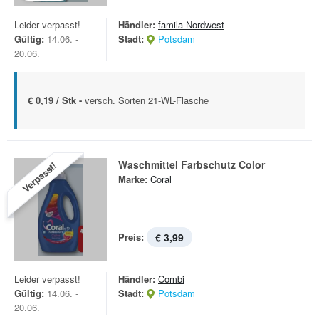
Leider verpasst!
Händler:
famila-Nordwest
Gültig:
14.06. -
Stadt:
Potsdam
20.06.
€ 0,19 / Stk -
versch. Sorten 21-WL-Flasche
Waschmittel Farbschutz Color
Verpasst!
Marke:
Coral
Preis:
€ 3,99
Leider verpasst!
Händler:
Combi
Gültig:
14.06. -
Stadt:
Potsdam
20.06.