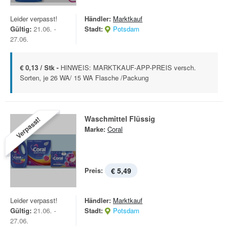
Leider verpasst!
Händler:
Marktkauf
Gültig:
21.06. -
Stadt:
Potsdam
27.06.
€ 0,13 / Stk -
HINWEIS: MARKTKAUF-APP-PREIS versch.
Sorten, je 26 WA/ 15 WA Flasche /Packung
Waschmittel Flüssig
Verpasst!
Marke:
Coral
Preis:
€ 5,49
Leider verpasst!
Händler:
Marktkauf
Gültig:
21.06. -
Stadt:
Potsdam
27.06.