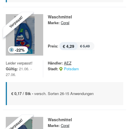
Waschmittel
Verpasst!
Marke:
Coral
Preis:
€ 4,29
€ 5,49
-
22
%
Leider verpasst!
Händler:
AEZ
Gültig:
21.06. -
Stadt:
Potsdam
27.06.
€ 0,17 / Stk -
versch. Sorten 26-15 Anwendungen
Waschmittel
Verpasst!
Marke:
Coral