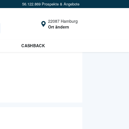
56.122.869 Prospekte & Angebote
22087 Hamburg
Ort ändern
CASHBACK