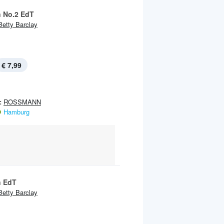
 No.2 EdT
Betty Barclay
€ 7,99
:
ROSSMANN
Hamburg
 EdT
Betty Barclay