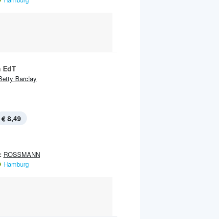
 EdT
Betty Barclay
€ 8,49
:
ROSSMANN
Hamburg