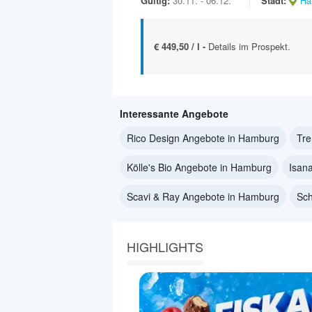
Gültig:
30.11. - 06.12.
Stadt:
Ha
€ 449,50 / l -
Details im Prospekt.
Interessante Angebote
Rico Design Angebote in Hamburg
Tre
Kölle's Bio Angebote in Hamburg
Isan
Scavi & Ray Angebote in Hamburg
Sch
HIGHLIGHTS