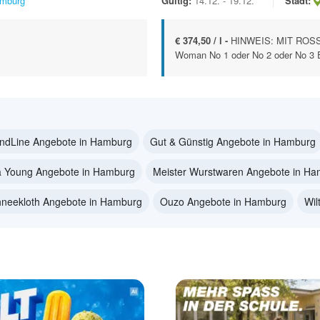
mburg
Gültig:
14.12. - 19.12.
Stadt:
€ 374,50 / l -
HINWEIS: MIT ROS
Woman No 1 oder No 2 oder No 3 Ea
ndLine Angebote in Hamburg
Gut & Günstig Angebote in Hamburg
a Young Angebote in Hamburg
Meister Wurstwaren Angebote in H
neekloth Angebote in Hamburg
Ouzo Angebote in Hamburg
Wil