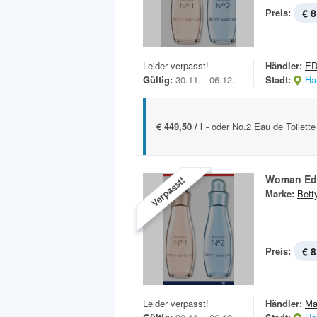
Preis:
€ 8
Leider verpasst!
Händler:
E
Gültig:
30.11. - 06.12.
Stadt:
Ha
€ 449,50 / l -
oder No.2 Eau de Toilette
Woman Ed
Verpasst!
Marke:
Bett
Preis:
€ 8
Leider verpasst!
Händler:
Ma