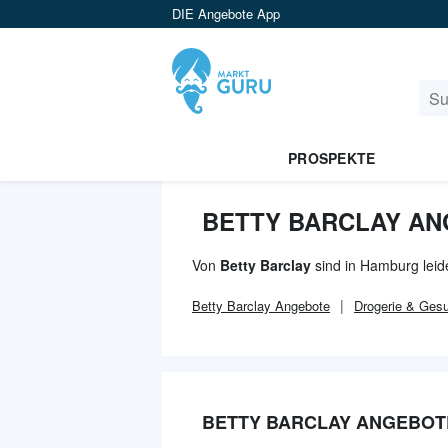
DIE Angebote App
PROSPEKTE
BETTY BARCLAY AN
Von
Betty Barclay
sind in Hamburg leid
Betty Barclay
Angebote
Drogerie & Gesu
BETTY BARCLAY ANGEBOT