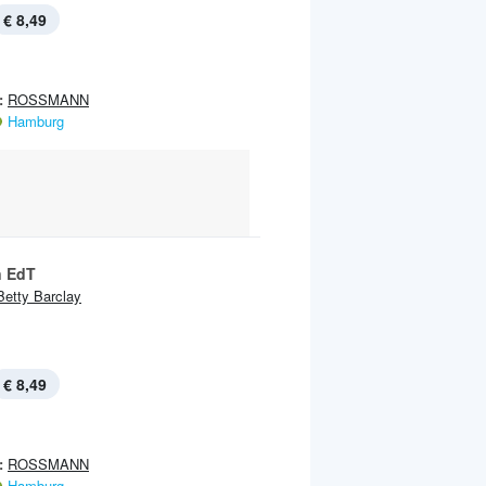
€ 8,49
:
ROSSMANN
Hamburg
 EdT
Betty Barclay
€ 8,49
:
ROSSMANN
Hamburg