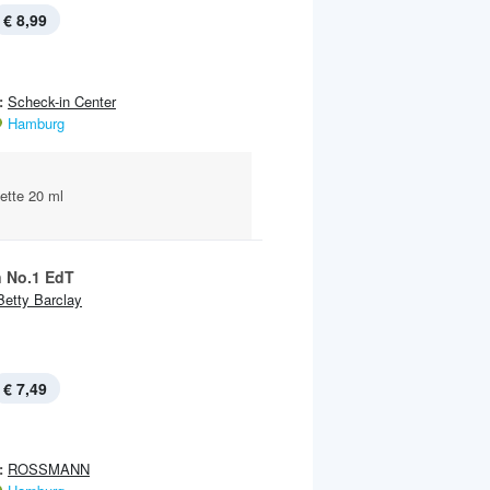
€ 8,99
:
Scheck-in Center
Hamburg
ette 20 ml
 No.1 EdT
Betty Barclay
€ 7,49
:
ROSSMANN