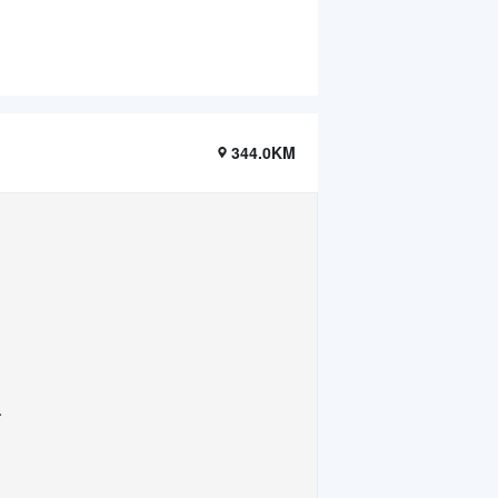
344.0KM
.