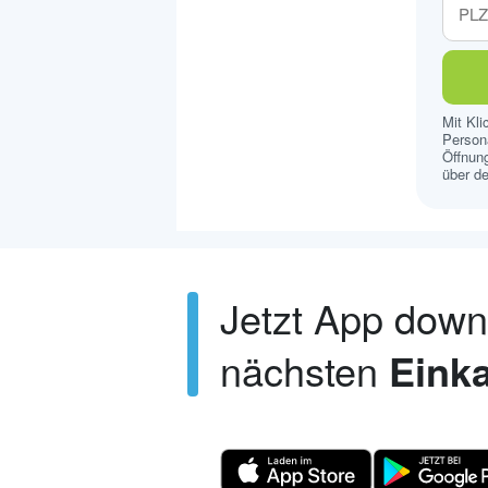
Mit Kl
Persona
Öffnung
über de
Jetzt App dow
nächsten
Einka