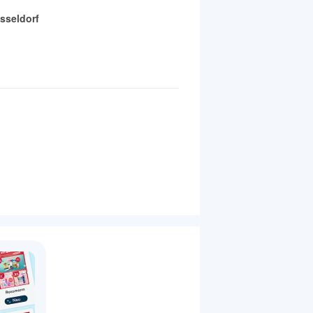
seldorf