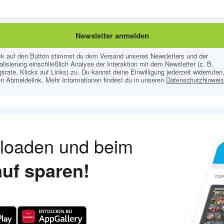
Newsletter anmelden
ick auf den Button stimmst du dem Versand unseres Newsletters und der
lisierung einschließlich Analyse der Interaktion mit dem Newsletter (z. B.
srate, Klicks auf Links) zu. Du kannst deine Einwilligung jederzeit widerrufen,
n Abmeldelink. Mehr Informationen findest du in unseren
Datenschutzhinwei
nloaden und beim
uf sparen!