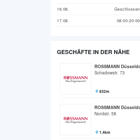
16.08.
Geschlossen
17.08.
08:00-20:00
GESCHÄFTE IN DER NÄHE
ROSSMANN Düsseldo
Schadowstr. 73
832m
ROSSMANN Düsseldo
Nordstr. 58
1.4km