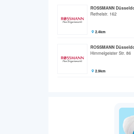
ROSSMANN Düsseldo
Rethelstr. 162
2.4km
ROSSMANN Düsseldo
Himmelgeister Str. 86
2.9km