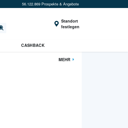
56.122.869 Prospekte & Angebote
Standort
festlegen
CASHBACK
MEHR