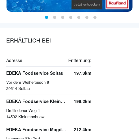
ERHÄLTLICH BEI
Adresse:
Entfernung:
EDEKA Foodservice Soltau
197.3km
Vor dem Weiherbusch 9
29614
Soltau
EDEKA Foodservice Kleinmachnow
198.2km
Dreilindener Weg 1
14532
Kleinmachnow
EDEKA Foodservice Magdeburg
212.4km
Ihleburger Straße 6