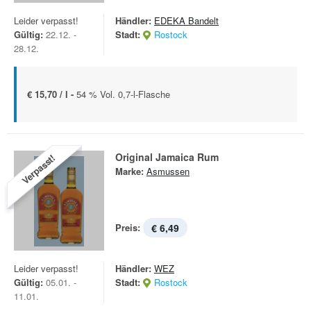
Leider verpasst!
Händler:
EDEKA Bandelt
Gültig:
22.12. -
Stadt:
Rostock
28.12.
€ 15,70 / l -
54 % Vol. 0,7-l-Flasche
Original Jamaica Rum
Verpasst!
Marke:
Asmussen
Preis:
€ 6,49
Leider verpasst!
Händler:
WEZ
Gültig:
05.01. -
Stadt:
Rostock
11.01.