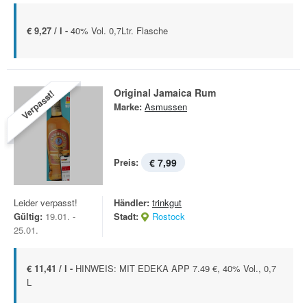
€ 9,27 / l -
40% Vol. 0,7Ltr. Flasche
Original Jamaica Rum
Verpasst!
Marke:
Asmussen
Preis:
€ 7,99
Leider verpasst!
Händler:
trinkgut
Gültig:
19.01. -
Stadt:
Rostock
25.01.
€ 11,41 / l -
HINWEIS: MIT EDEKA APP 7.49 €, 40% Vol., 0,7
L