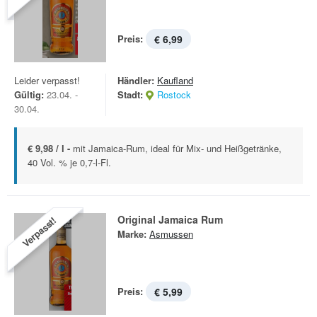
Preis:
€ 6,99
Leider verpasst!
Händler:
Kaufland
Gültig:
23.04. -
Stadt:
Rostock
30.04.
€ 9,98 / l -
mit Jamaica-Rum, ideal für Mix- und Heißgetränke,
40 Vol. % je 0,7-l-Fl.
Original Jamaica Rum
Verpasst!
Marke:
Asmussen
Preis:
€ 5,99