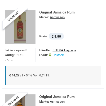
Original Jamaica Rum
Verpasst!
Marke:
Asmussen
Preis:
€ 9,99
Leider verpasst!
Händler:
EDEKA Hayunga
Gültig:
01.12. -
Stadt:
Rostock
07.12.
€ 14,27 / l -
54% Vol. 0,7 l Fl.
Original Jamaica Rum
Verpasst!
Marke:
Asmussen