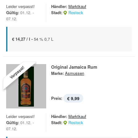
Leider verpasst!
Händler:
Marktkauf
Gültig:
01.12. -
Stadt:
Rostock
07.12.
€ 14,27 / l -
54 % 0,7 L
Original Jamaica Rum
Verpasst!
Marke:
Asmussen
Preis:
€ 9,99
Leider verpasst!
Händler:
Marktkauf
Gültig:
01.12. -
Stadt:
Rostock
07.12.