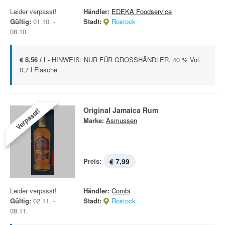
Leider verpasst!
Händler:
EDEKA Foodservice
Gültig:
01.10. -
Stadt:
Rostock
08.10.
€ 8,56 / l -
HINWEIS: NUR FÜR GROSSHÄNDLER, 40 % Vol.
0,7 l Flasche
Original Jamaica Rum
Verpasst!
Marke:
Asmussen
Preis:
€ 7,99
Leider verpasst!
Händler:
Combi
Gültig:
02.11. -
Stadt:
Rostock
08.11.