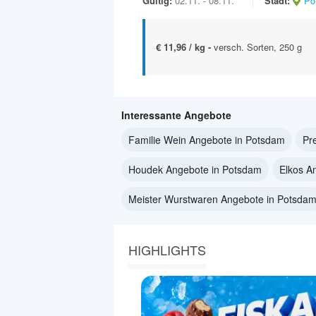
Gültig:
02.11. - 08.11.
Stadt:
Po
€ 11,96 / kg -
versch. Sorten, 250 g
Interessante Angebote
Familie Wein Angebote in Potsdam
Pr
Houdek Angebote in Potsdam
Elkos A
Meister Wurstwaren Angebote in Potsda
HIGHLIGHTS