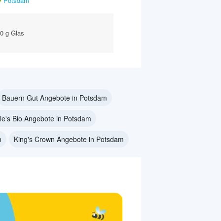
Potsdam
40 g Glas
Bauern Gut Angebote in Potsdam
le's Bio Angebote in Potsdam
m
King's Crown Angebote in Potsdam