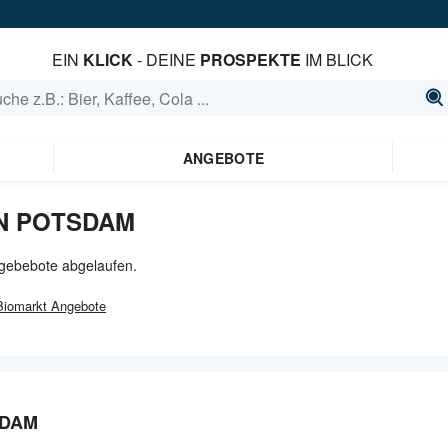
EIN
KLICK
- DEINE
PROSPEKTE
IM BLICK
ANGEBOTE
N POTSDAM
ngebebote abgelaufen.
Biomarkt
Angebote
SDAM