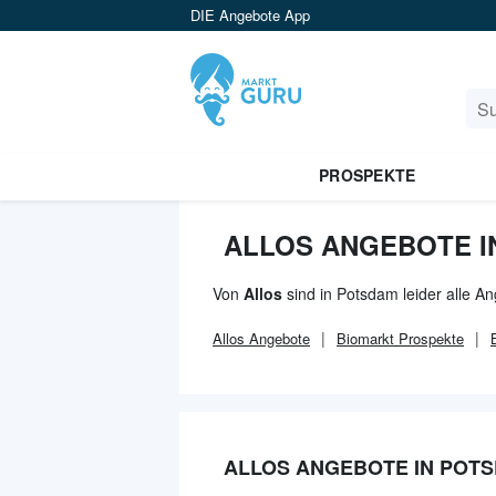
DIE Angebote App
PROSPEKTE
ALLOS ANGEBOTE I
Von
Allos
sind in Potsdam leider alle A
Allos
Angebote
Biomarkt
Prospekte
ALLOS ANGEBOTE IN POT