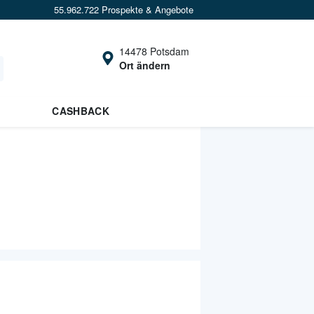
55.962.722 Prospekte & Angebote
14478 Potsdam
Ort ändern
CASHBACK