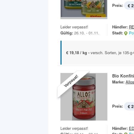
Preis:
€ 2
Leider verpasst!
Händler:
RE
Gültig:
26.10. - 01.11.
Stadt:
Po
€ 19,18 / kg -
versch. Sorten, je 135-g-
Bio Konfit
Verpasst!
Marke:
Allo
Preis:
€ 2
Leider verpasst!
Händler:
E