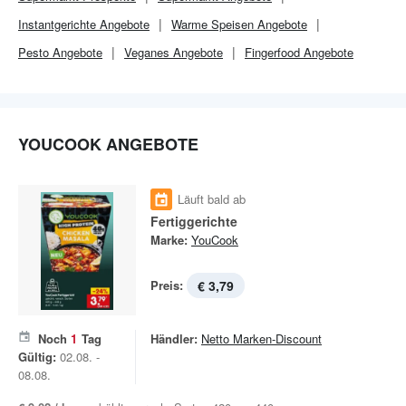
Instantgerichte Angebote
Warme Speisen Angebote
Pesto Angebote
Veganes Angebote
Fingerfood Angebote
YOUCOOK ANGEBOTE
Läuft bald ab
Fertiggerichte
Marke:
YouCook
Preis:
€ 3,79
Noch
1
Tag
Händler:
Netto Marken-Discount
Gültig:
02.08. -
08.08.