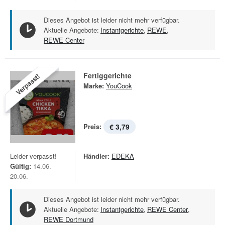
Dieses Angebot ist leider nicht mehr verfügbar.
Aktuelle Angebote:
Instantgerichte
,
REWE
,
REWE Center
Fertiggerichte
Verpasst!
Marke:
YouCook
Preis:
€ 3,79
Leider verpasst!
Händler:
EDEKA
Gültig:
14.06. -
20.06.
Dieses Angebot ist leider nicht mehr verfügbar.
Aktuelle Angebote:
Instantgerichte
,
REWE Center
,
REWE Dortmund