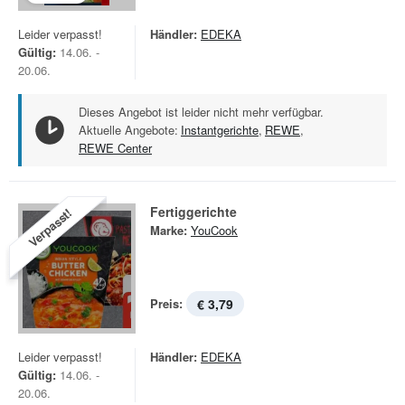
Leider verpasst!
Händler:
EDEKA
Gültig:
14.06. -
20.06.
Dieses Angebot ist leider nicht mehr verfügbar.
Aktuelle Angebote:
Instantgerichte
,
REWE
,
REWE Center
Fertiggerichte
Verpasst!
Marke:
YouCook
Preis:
€ 3,79
Leider verpasst!
Händler:
EDEKA
Gültig:
14.06. -
20.06.