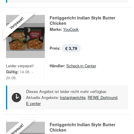
Fertiggericht Indian Style Butter
Verpasst!
Chicken
Marke:
YouCook
Preis:
€ 3,79
Leider verpasst!
Händler:
Scheck-in Center
Gültig:
14.06. -
20.06.
Dieses Angebot ist leider nicht mehr verfügbar.
Aktuelle Angebote:
Instantgerichte
,
REWE Dortmund
,
E center
Fertiggericht Indian Style Butter
Verpasst!
Chicken