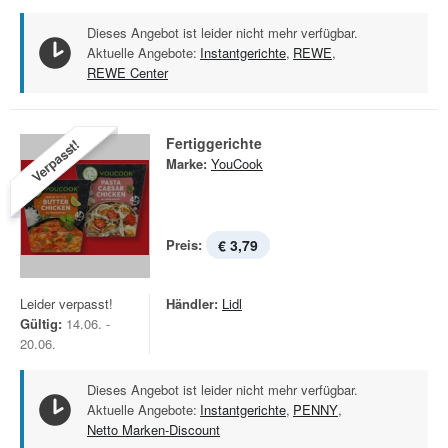
Dieses Angebot ist leider nicht mehr verfügbar.
Aktuelle Angebote:
Instantgerichte
,
REWE
,
REWE Center
Fertiggerichte
Verpasst!
Marke:
YouCook
Preis:
€ 3,79
Leider verpasst!
Händler:
Lidl
Gültig:
14.06. -
20.06.
Dieses Angebot ist leider nicht mehr verfügbar.
Aktuelle Angebote:
Instantgerichte
,
PENNY
,
Netto Marken-Discount