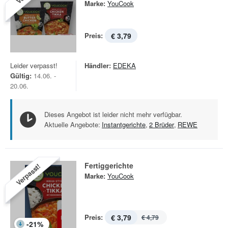
Marke:
YouCook
Preis:
€ 3,79
Leider verpasst!
Händler:
EDEKA
Gültig:
14.06. -
20.06.
Dieses Angebot ist leider nicht mehr verfügbar.
Aktuelle Angebote:
Instantgerichte
,
2 Brüder
,
REWE
Fertiggerichte
Verpasst!
Marke:
YouCook
Preis:
€ 3,79
€ 4,79
-
21
%