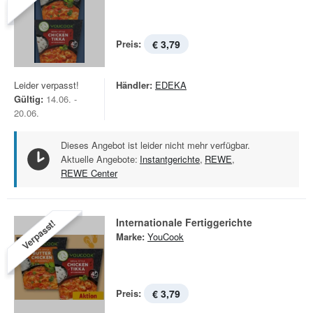
Preis:
€ 3,79
Leider verpasst!
Händler:
EDEKA
Gültig:
14.06. -
20.06.
Dieses Angebot ist leider nicht mehr verfügbar.
Aktuelle Angebote:
Instantgerichte
,
REWE
,
REWE Center
Internationale Fertiggerichte
Verpasst!
Marke:
YouCook
Preis:
€ 3,79