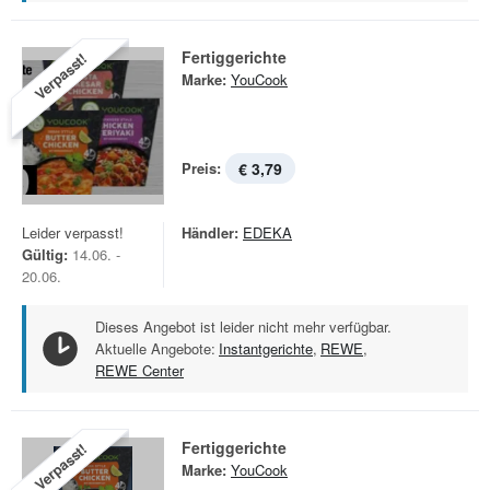
Fertiggerichte
Verpasst!
Marke:
YouCook
Preis:
€ 3,79
Leider verpasst!
Händler:
EDEKA
Gültig:
14.06. -
20.06.
Dieses Angebot ist leider nicht mehr verfügbar.
Aktuelle Angebote:
Instantgerichte
,
REWE
,
REWE Center
Fertiggerichte
Verpasst!
Marke:
YouCook