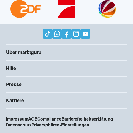
Über marktguru
Hilfe
Presse
Karriere
Impressum
AGB
Compliance
Barrierefreiheitserklärung
Datenschutz
Privatsphären-Einstellungen