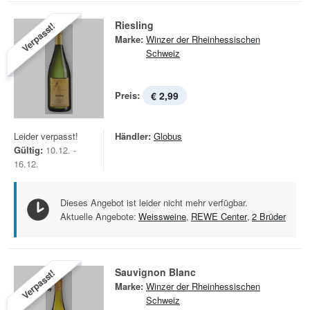
Riesling
Verpasst!
Marke:
Winzer der Rheinhessischen
Schweiz
Preis:
€ 2,99
Leider verpasst!
Händler:
Globus
Gültig:
10.12. -
16.12.
Dieses Angebot ist leider nicht mehr verfügbar.
Aktuelle Angebote:
Weissweine
,
REWE Center
,
2 Brüder
Sauvignon Blanc
Verpasst!
Marke:
Winzer der Rheinhessischen
Schweiz