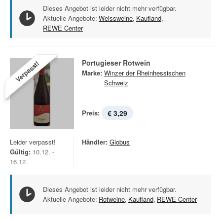
Dieses Angebot ist leider nicht mehr verfügbar.
Aktuelle Angebote:
Weissweine
,
Kaufland
,
REWE Center
Portugieser Rotwein
Verpasst!
Marke:
Winzer der Rheinhessischen
Schweiz
Preis:
€ 3,29
Leider verpasst!
Händler:
Globus
Gültig:
10.12. -
16.12.
Dieses Angebot ist leider nicht mehr verfügbar.
Aktuelle Angebote:
Rotweine
,
Kaufland
,
REWE Center