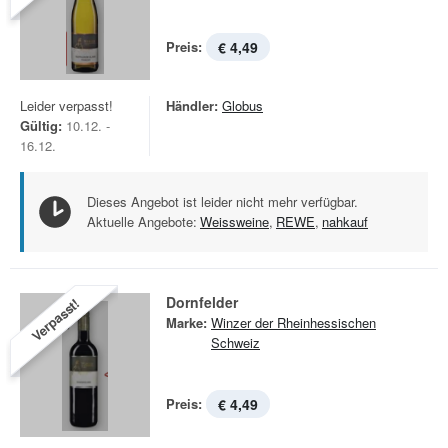
Preis:
€ 4,49
Leider verpasst!
Händler:
Globus
Gültig:
10.12. -
16.12.
Dieses Angebot ist leider nicht mehr verfügbar.
Aktuelle Angebote:
Weissweine
,
REWE
,
nahkauf
Dornfelder
Verpasst!
Marke:
Winzer der Rheinhessischen
Schweiz
Preis:
€ 4,49