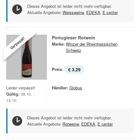
Dieses Angebot ist leider nicht mehr verfügbar.
Aktuelle Angebote:
Weissweine
,
EDEKA
,
E center
Portugieser Rotwein
Verpasst!
Marke:
Winzer der Rheinhessischen
Schweiz
Preis:
€ 3,29
Leider verpasst!
Händler:
Globus
Gültig:
08.10. -
14.10.
Dieses Angebot ist leider nicht mehr verfügbar.
Aktuelle Angebote:
Rotweine
,
EDEKA
,
E center