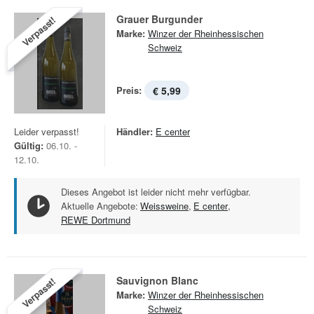
Grauer Burgunder
Verpasst!
Marke:
Winzer der Rheinhessischen
Schweiz
Preis:
€ 5,99
Leider verpasst!
Händler:
E center
Gültig:
06.10. -
12.10.
Dieses Angebot ist leider nicht mehr verfügbar.
Aktuelle Angebote:
Weissweine
,
E center
,
REWE Dortmund
Sauvignon Blanc
Verpasst!
Marke:
Winzer der Rheinhessischen
Schweiz