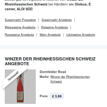
Rheinhessischen Schweiz
bei Händlern wie
Globus, E
center, ALDI SÜD
.
Supermarkt
Prospekte
Supermarkt
Angebote
Weissweine Angebote
Rotweine Angebote
Roseweine Angebote
Wein Angebote
Likörweine Angebote
WINZER DER RHEINHESSISCHEN SCHWEIZ
ANGEBOTE
Dornfelder Rosé
Verpasst!
Marke:
Winzer der Rheinhessischen
Schweiz
Preis:
€ 3,99