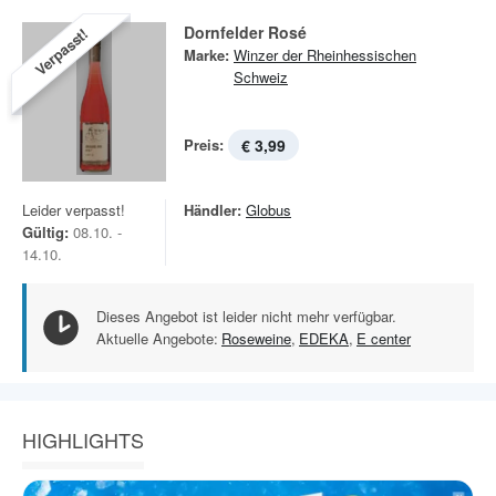
Dornfelder Rosé
Verpasst!
Marke:
Winzer der Rheinhessischen
Schweiz
Preis:
€ 3,99
Leider verpasst!
Händler:
Globus
Gültig:
08.10. -
14.10.
Dieses Angebot ist leider nicht mehr verfügbar.
Aktuelle Angebote:
Roseweine
,
EDEKA
,
E center
HIGHLIGHTS