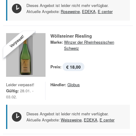
Dieses Angebot ist leider nicht mehr verfügbar.
Aktuelle Angebote:
Roseweine
,
EDEKA
,
E center
Wöllsteiner Riesling
Verpasst!
Marke:
Winzer der Rheinhessischen
Schweiz
Preis:
€ 18,00
Leider verpasst!
Händler:
Globus
Gültig:
28.01. -
03.02.
Dieses Angebot ist leider nicht mehr verfügbar.
Aktuelle Angebote:
Weissweine
,
EDEKA
,
E center