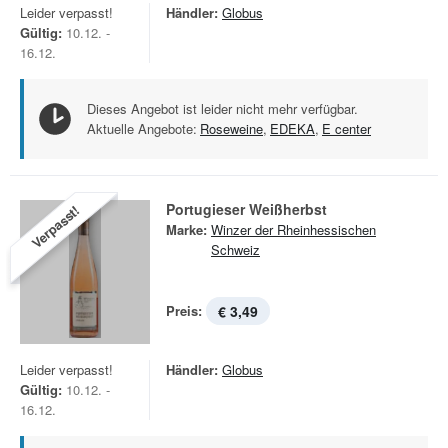
Leider verpasst!
Händler:
Globus
Gültig:
10.12. -
16.12.
Dieses Angebot ist leider nicht mehr verfügbar.
Aktuelle Angebote:
Roseweine
,
EDEKA
,
E center
Portugieser Weißherbst
Verpasst!
Marke:
Winzer der Rheinhessischen
Schweiz
Preis:
€ 3,49
Leider verpasst!
Händler:
Globus
Gültig:
10.12. -
16.12.