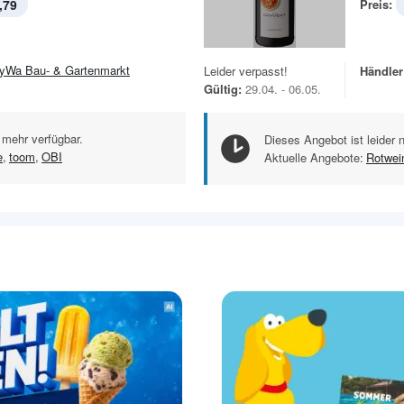
,79
Preis:
yWa Bau- & Gartenmarkt
Leider verpasst!
Händler
Gültig:
29.04. - 06.05.
 mehr verfügbar.
Dieses Angebot ist leider 
e
,
toom
,
OBI
Aktuelle Angebote:
Rotwei