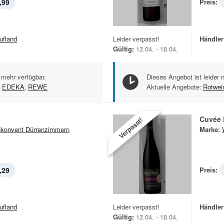
,99
Preis:
ufland
Leider verpasst!
Händler
Gültig:
12.04. - 18.04.
 mehr verfügbar.
Dieses Angebot ist leider 
,
EDEKA
,
REWE
Aktuelle Angebote:
Rotwei
Cuvée 
Verpasst!
konvent Dürrenzimmern
Marke:
,29
Preis:
ufland
Leider verpasst!
Händler
Gültig:
12.04. - 18.04.