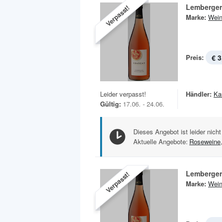
Lemberger
Verpasst!
Marke:
Wein
Preis:
€ 3
Leider verpasst!
Händler:
Ka
Gültig:
17.06. - 24.06.
Dieses Angebot ist leider nicht
Aktuelle Angebote:
Roseweine
Lemberger
Verpasst!
Marke:
Wein