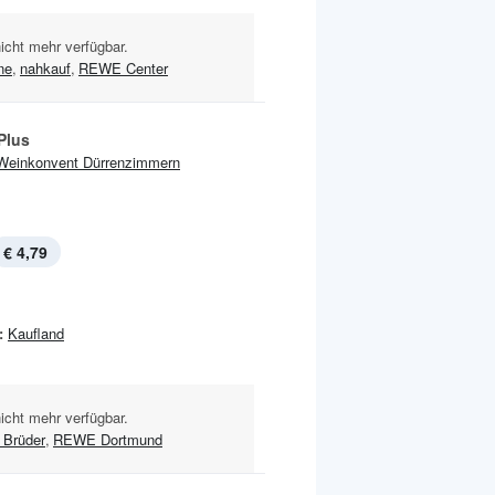
nicht mehr verfügbar.
ne
,
nahkauf
,
REWE Center
Plus
Weinkonvent Dürrenzimmern
€ 4,79
:
Kaufland
nicht mehr verfügbar.
 Brüder
,
REWE Dortmund