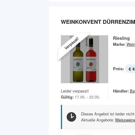
WEINKONVENT DÜRRENZI
Riesling
Verpasst!
Marke:
Wein
Preis:
€ 4
Leider verpasst!
Händler:
Ba
Gültig:
17.05. - 23.05.
Dieses Angebot ist leider nicht
Aktuelle Angebote:
Weisswein