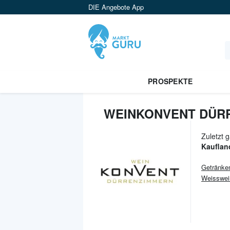
DIE Angebote App
PROSPEKTE
WEINKONVENT DÜR
Zuletzt 
Kauflan
Getränke
Weisswei