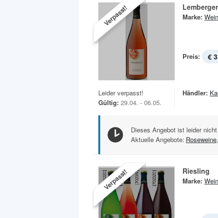
Lemberger
Verpasst!
Marke:
Wein
Preis:
€ 3
Leider verpasst!
Händler:
Ka
Gültig:
29.04. - 06.05.
Dieses Angebot ist leider nicht
Aktuelle Angebote:
Roseweine
Riesling
Verpasst!
Marke:
Wein