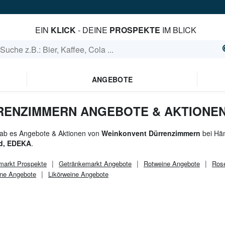
EIN
KLICK
- DEINE
PROSPEKTE
IM BLICK
ANGEBOTE
RENZIMMERN ANGEBOTE & AKTIONE
gab es Angebote & Aktionen von
Weinkonvent Dürrenzimmern
bei Hä
d, EDEKA
.
markt
Prospekte
Getränkemarkt
Angebote
Rotweine Angebote
Ros
ne Angebote
Likörweine Angebote