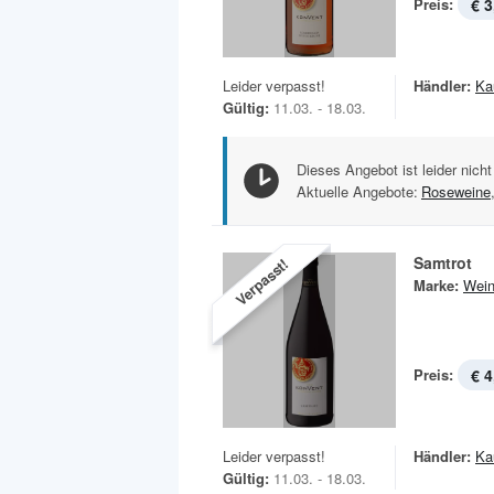
Preis:
€ 3
Leider verpasst!
Händler:
Ka
Gültig:
11.03. - 18.03.
Dieses Angebot ist leider nicht
Aktuelle Angebote:
Roseweine
Samtrot
Verpasst!
Marke:
Wein
Preis:
€ 4
Leider verpasst!
Händler:
Ka
Gültig:
11.03. - 18.03.