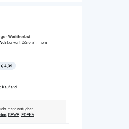
ger Weißherbst
Weinkonvent Dürrenzimmern
€ 4,39
:
Kaufland
nicht mehr verfügbar.
ine
,
REWE
,
EDEKA