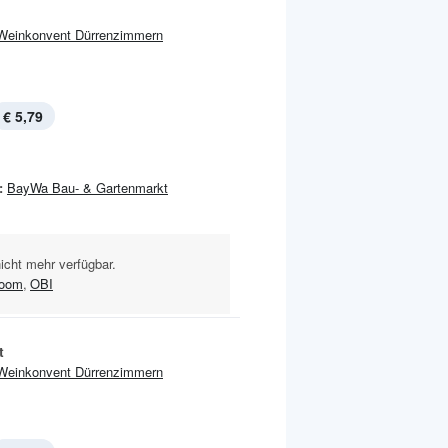
Weinkonvent Dürrenzimmern
€ 5,79
:
BayWa Bau- & Gartenmarkt
nicht mehr verfügbar.
toom
,
OBI
t
Weinkonvent Dürrenzimmern