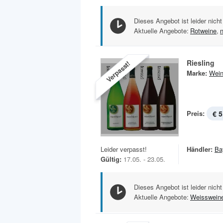
Dieses Angebot ist leider nicht
Aktuelle Angebote:
Rotweine
,
Riesling
Verpasst!
Marke:
Wein
Preis:
€ 5
Leider verpasst!
Händler:
Ba
Gültig:
17.05. - 23.05.
Dieses Angebot ist leider nicht
Aktuelle Angebote:
Weisswein