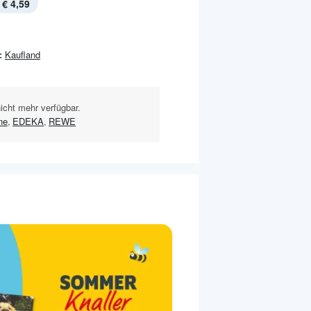
€ 4,59
:
Kaufland
nicht mehr verfügbar.
ne
,
EDEKA
,
REWE