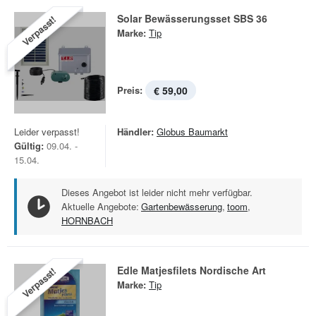
Solar Bewässerungsset SBS 36
Verpasst!
Marke:
Tip
Preis:
€ 59,00
Leider verpasst!
Händler:
Globus Baumarkt
Gültig:
09.04. -
15.04.
Dieses Angebot ist leider nicht mehr verfügbar.
Aktuelle Angebote:
Gartenbewässerung
,
toom
,
HORNBACH
Edle Matjesfilets Nordische Art
Verpasst!
Marke:
Tip