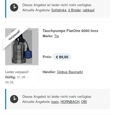
Dieses Angebot ist leider nicht mehr verfügbar.
Aktuelle Angebote:
Softdrinks
,
2 Brüder
,
nahkauf
Tauchpumpe FlatOne 6000 Inox
Verpasst!
Marke:
Tip
Preis:
€ 89,00
Leider verpasst!
Händler:
Globus Baumarkt
Gültig:
31.08. -
06.09.
Dieses Angebot ist leider nicht mehr verfügbar.
Aktuelle Angebote:
toom
,
HORNBACH
,
OBI