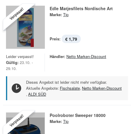
Edle Matjesfilets Nordische Art
Verpasst!
Marke:
Tip
Preis:
€ 1,79
Leider verpasst!
Händler:
Netto Marken-Discount
Gültig:
23.10. -
29.10.
Dieses Angebot ist leider nicht mehr verfügbar.
Aktuelle Angebote:
Fischsalate
,
Netto Marken-Discount
,
ALDI SÜD
Poolroboter Sweeper 18000
Verpasst!
Marke:
Tip