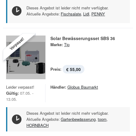
Dieses Angebot ist leider nicht mehr verfügbar.
Aktuelle Angebote:
Fischsalate
,
Lidl
,
PENNY
Solar Bewässerungsset SBS 36
Verpasst!
Marke:
Tip
Preis:
€ 55,00
Leider verpasst!
Händler:
Globus Baumarkt
Gültig:
07.05. -
13.05.
Dieses Angebot ist leider nicht mehr verfügbar.
Aktuelle Angebote:
Gartenbewässerung
,
toom
,
HORNBACH