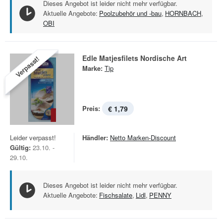
Dieses Angebot ist leider nicht mehr verfügbar.
Aktuelle Angebote:
Poolzubehör und -bau
,
HORNBACH
,
OBI
Edle Matjesfilets Nordische Art
Verpasst!
Marke:
Tip
Preis:
€ 1,79
Leider verpasst!
Händler:
Netto Marken-Discount
Gültig:
23.10. -
29.10.
Dieses Angebot ist leider nicht mehr verfügbar.
Aktuelle Angebote:
Fischsalate
,
Lidl
,
PENNY