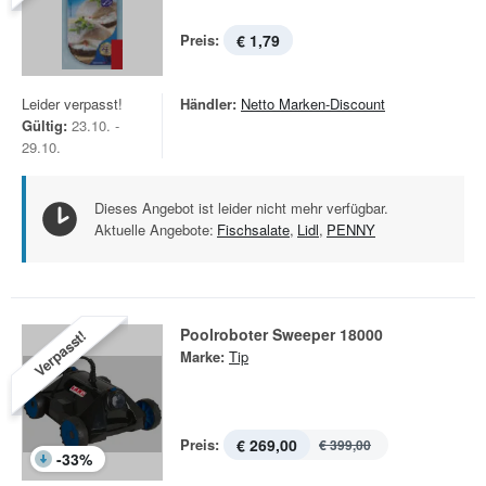
Preis:
€ 1,79
Leider verpasst!
Händler:
Netto Marken-Discount
Gültig:
23.10. -
29.10.
Dieses Angebot ist leider nicht mehr verfügbar.
Aktuelle Angebote:
Fischsalate
,
Lidl
,
PENNY
Poolroboter Sweeper 18000
Verpasst!
Marke:
Tip
Preis:
€ 269,00
€ 399,00
-
33
%