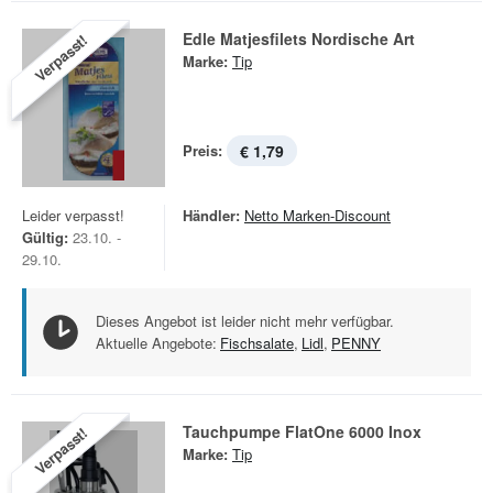
Edle Matjesfilets Nordische Art
Verpasst!
Marke:
Tip
Preis:
€ 1,79
Leider verpasst!
Händler:
Netto Marken-Discount
Gültig:
23.10. -
29.10.
Dieses Angebot ist leider nicht mehr verfügbar.
Aktuelle Angebote:
Fischsalate
,
Lidl
,
PENNY
Tauchpumpe FlatOne 6000 Inox
Verpasst!
Marke:
Tip