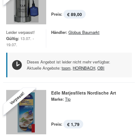
Preis:
€ 89,00
Leider verpasst!
Händler:
Globus Baumarkt
Gültig:
13.07. -
19.07.
Dieses Angebot ist leider nicht mehr verfügbar.
Aktuelle Angebote:
toom
,
HORNBACH
,
OBI
Edle Matjesfilets Nordische Art
Verpasst!
Marke:
Tip
Preis:
€ 1,79