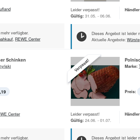
ufland
Leider verpasst!
Händler
Gültig:
31.05. - 06.06.
 mehr verfügbar.
Dieses Angebot ist leider 
nahkauf
,
REWE Center
Aktuelle Angebote:
Würste
her Schinken
Polnis
Verpasst!
zyński
Marke:
,19
Preis:
WE Center
Leider verpasst!
Händler
Gültig:
24.06. - 01.07.
 mehr verfügbar.
Dieses Angebot ist leider 