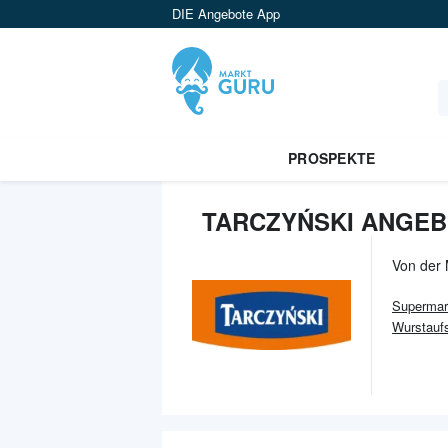
DIE Angebote App
PROSPEKTE
TARCZYŃSKI ANGEB
Von der
Supermar
Wurstauf