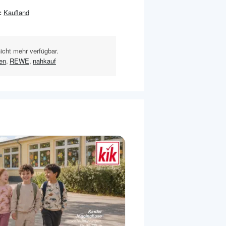
:
Kaufland
nicht mehr verfügbar.
en
,
REWE
,
nahkauf