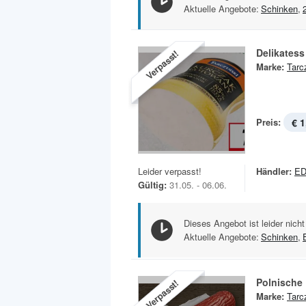
Aktuelle Angebote:
Schinken
,
Delikates
Verpasst!
Marke:
Tarc
Preis:
€ 1
Leider verpasst!
Händler:
E
Gültig:
31.05. - 06.06.
Dieses Angebot ist leider nicht
Aktuelle Angebote:
Schinken
,
Polnische
Verpasst!
Marke:
Tarc