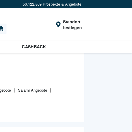
56.122.869 Prospekte & Angebote
Standort
festlegen
CASHBACK
gebote
Salami Angebote