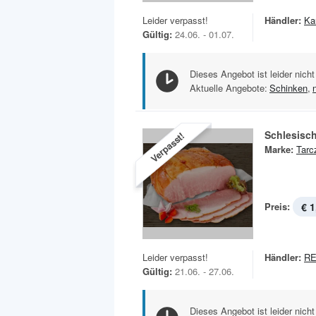
Leider verpasst!
Händler:
Ka
Gültig:
24.06. - 01.07.
Dieses Angebot ist leider nicht
Aktuelle Angebote:
Schinken
,
Schlesisc
Verpasst!
Marke:
Tarc
Preis:
€ 1
Leider verpasst!
Händler:
RE
Gültig:
21.06. - 27.06.
Dieses Angebot ist leider nicht