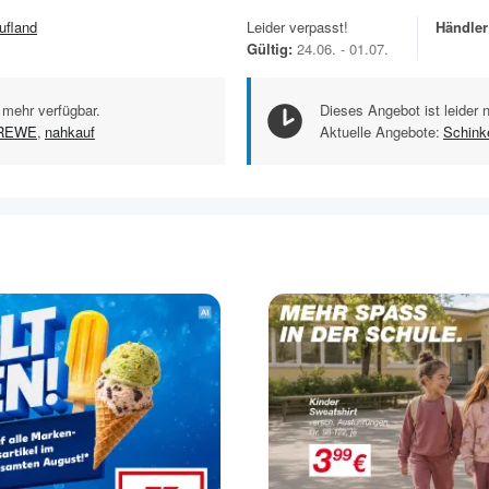
ufland
Leider verpasst!
Händler
Gültig:
24.06. - 01.07.
 mehr verfügbar.
Dieses Angebot ist leider 
REWE
,
nahkauf
Aktuelle Angebote:
Schink