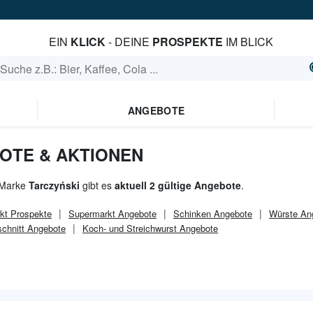
EIN
KLICK
- DEINE
PROSPEKTE
IM BLICK
ANGEBOTE
OTE & AKTIONEN
 Marke
Tarczyński
gibt es
aktuell 2 gültige Angebote
.
kt
Prospekte
Supermarkt
Angebote
Schinken Angebote
Würste An
schnitt Angebote
Koch- und Streichwurst Angebote