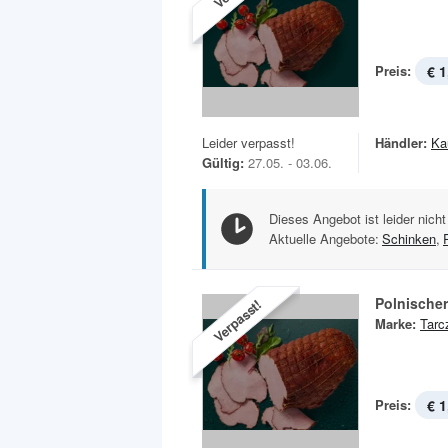
Preis:
€ 1
Leider verpasst!
Händler:
Ka
Gültig:
27.05. - 03.06.
Dieses Angebot ist leider nicht
Aktuelle Angebote:
Schinken
,
Polnische
Verpasst!
Marke:
Tarc
Preis:
€ 1