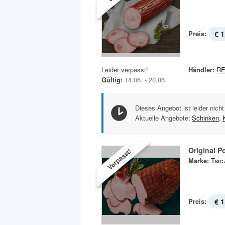
Preis:
€ 1
Leider verpasst!
Händler:
R
Gültig:
14.06. - 20.06.
Dieses Angebot ist leider nicht
Aktuelle Angebote:
Schinken
,
Original P
Verpasst!
Marke:
Tarc
Preis:
€ 1