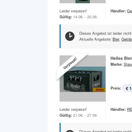
Leider verpasst!
Händler:
Ge
Gültig:
14.06. - 20.06.
Dieses Angebot ist leider nicht
Aktuelle Angebote:
Bier
,
Geträ
Helles Bie
Verpasst!
Marke:
Stau
Preis:
€ 1
Leider verpasst!
Händler:
RE
Gültig:
21.06. - 27.06.
Dieses Angebot ist leider nicht