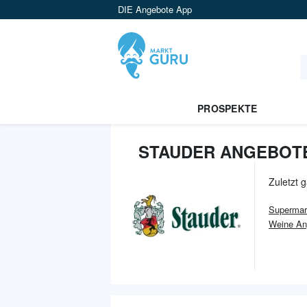
DIE Angebote App
PROSPEKTE
STAUDER ANGEBOTE
Zuletzt 
Supermar
Weine An