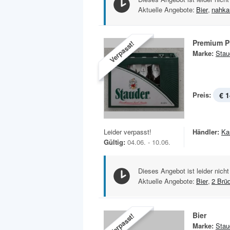
Aktuelle Angebote:
Bier
,
nahka
Premium P
Verpasst!
Marke:
Stau
Preis:
€ 1
Leider verpasst!
Händler:
Ka
Gültig:
04.06. - 10.06.
Dieses Angebot ist leider nicht
Aktuelle Angebote:
Bier
,
2 Brü
Bier
Verpasst!
Marke:
Stau