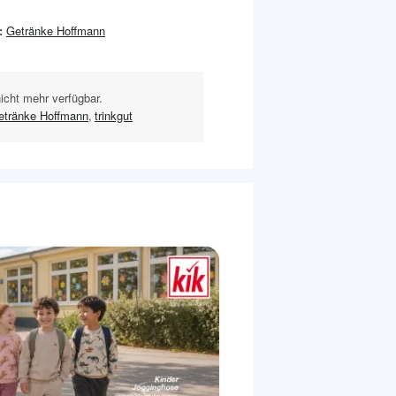
:
Getränke Hoffmann
nicht mehr verfügbar.
etränke Hoffmann
,
trinkgut