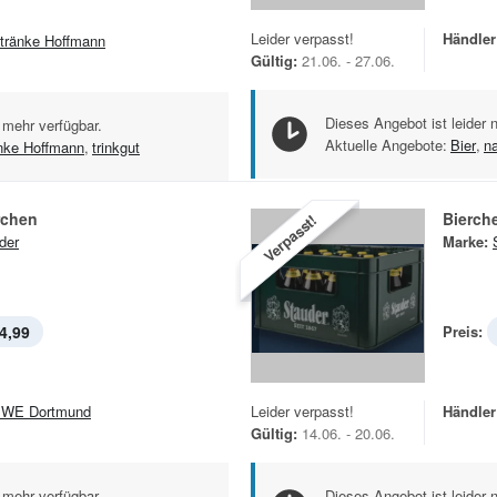
Leider verpasst!
Händler
tränke Hoffmann
Gültig:
21.06. - 27.06.
Dieses Angebot ist leider 
 mehr verfügbar.
Aktuelle Angebote:
Bier
,
n
nke Hoffmann
,
trinkgut
rchen
Bierch
Verpasst!
der
Marke:
4,99
Preis:
WE Dortmund
Leider verpasst!
Händler
Gültig:
14.06. - 20.06.
 mehr verfügbar.
Dieses Angebot ist leider 