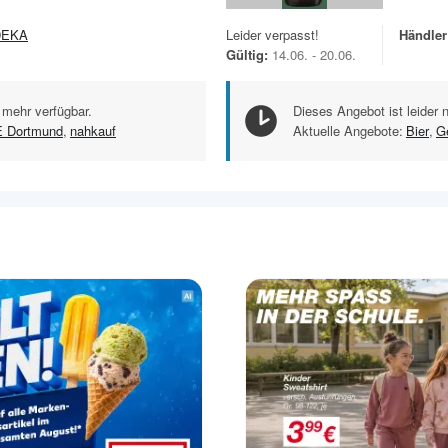
DEKA
Leider verpasst!
Händler
Gültig:
14.06. - 20.06.
 mehr verfügbar.
Dieses Angebot ist leider 
 Dortmund
,
nahkauf
Aktuelle Angebote:
Bier
,
G