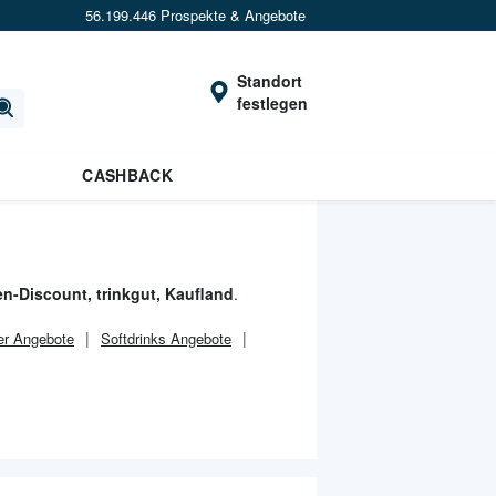
56.199.446 Prospekte & Angebote
Standort
festlegen
CASHBACK
n-Discount, trinkgut, Kaufland
.
ier Angebote
Softdrinks Angebote