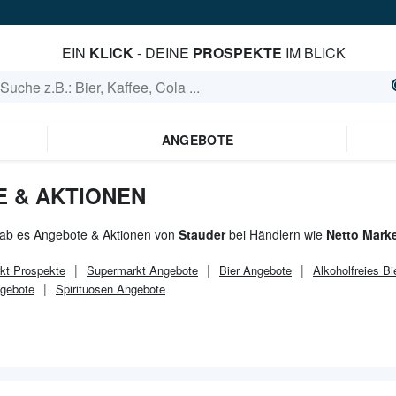
EIN
KLICK
- DEINE
PROSPEKTE
IM BLICK
ANGEBOTE
 & AKTIONEN
gab es Angebote & Aktionen von
Stauder
bei Händlern wie
Netto Marke
kt
Prospekte
Supermarkt
Angebote
Bier Angebote
Alkoholfreies B
gebote
Spirituosen Angebote