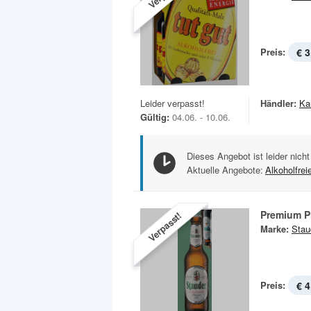
Preis:
€ 3
Leider verpasst!
Händler:
Ka
Gültig:
04.06. - 10.06.
Dieses Angebot ist leider nicht
Aktuelle Angebote:
Alkoholfrei
Premium P
Verpasst!
Marke:
Stau
Preis:
€ 4