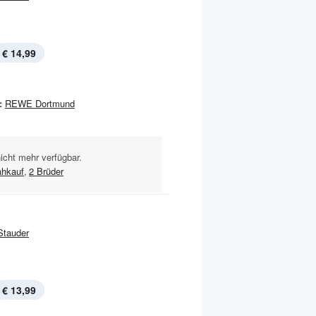
€ 14,99
:
REWE Dortmund
nicht mehr verfügbar.
ahkauf
,
2 Brüder
Stauder
€ 13,99