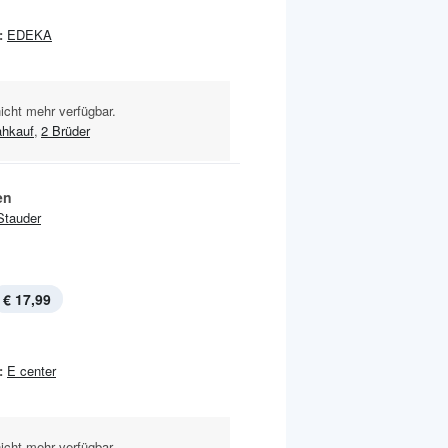
:
EDEKA
nicht mehr verfügbar.
ahkauf
,
2 Brüder
en
Stauder
€ 17,99
:
E center
nicht mehr verfügbar.