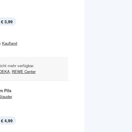
€ 3,99
:
Kaufland
nicht mehr verfügbar.
DEKA
,
REWE Center
m Pils
Stauder
€ 4,99