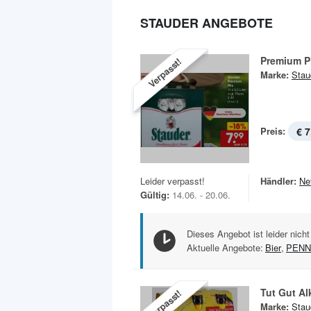
STAUDER ANGEBOTE
Premium P
Verpasst!
Marke:
Stau
Preis:
€ 7
Leider verpasst!
Händler:
Ne
Gültig:
14.06. - 20.06.
Dieses Angebot ist leider nicht
Aktuelle Angebote:
Bier
,
PENN
Tut Gut Al
Verpasst!
Marke:
Stau