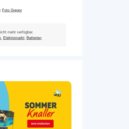
:
Foto Gregor
nicht mehr verfügbar.
k
,
Elektromarkt
,
Batterien