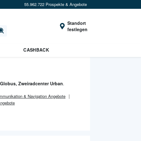
55.962.722 Prospekte & Angebote
Standort
festlegen
CASHBACK
 Globus, Zweiradcenter Urban
.
mmunikation & Navigation Angebote
Angebote