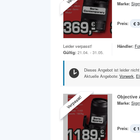
Marke:
Sig
Preis:
€ 3
Leider verpasst!
Händler:
Fo
Gültig:
21.04. - 31.05.
Dieses Angebot ist leider nicht
Aktuelle Angebote:
Vorwerk
,
El
Objective 
Verpasst!
Marke:
Sig
Preis:
€ 1