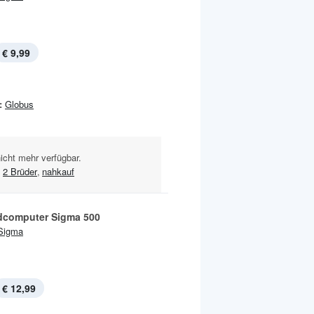
€ 9,99
:
Globus
nicht mehr verfügbar.
,
2 Brüder
,
nahkauf
dcomputer Sigma 500
Sigma
€ 12,99