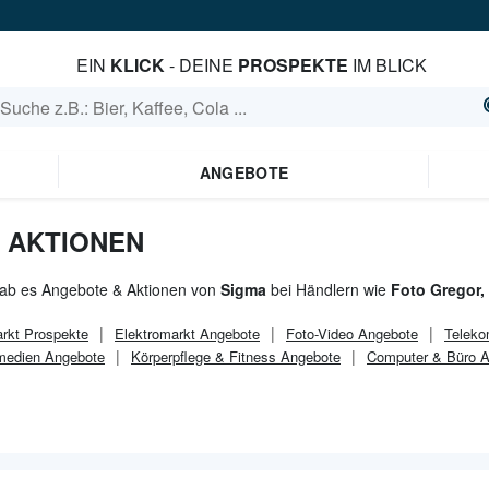
EIN
KLICK
- DEINE
PROSPEKTE
IM BLICK
ANGEBOTE
 AKTIONEN
gab es Angebote & Aktionen von
Sigma
bei Händlern wie
Foto Gregor,
rkt
Prospekte
Elektromarkt
Angebote
Foto-Video Angebote
Teleko
medien Angebote
Körperpflege & Fitness Angebote
Computer & Büro 