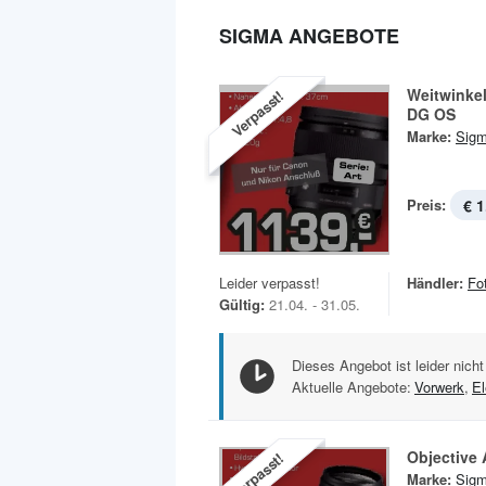
SIGMA ANGEBOTE
Weitwinke
Verpasst!
DG OS
Marke:
Sig
Preis:
€ 1
Leider verpasst!
Händler:
Fo
Gültig:
21.04. - 31.05.
Dieses Angebot ist leider nicht
Aktuelle Angebote:
Vorwerk
,
El
Objective 
Verpasst!
Marke:
Sig