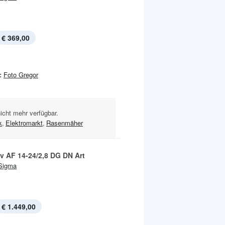
€ 369,00
:
Foto Gregor
nicht mehr verfügbar.
k
,
Elektromarkt
,
Rasenmäher
iv AF 14-24/2,8 DG DN Art
Sigma
€ 1.449,00