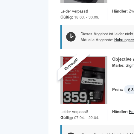
Leider verpasst!
Händler:
Zw
Gültig:
18.03. - 30.09.
Dieses Angebot ist leider nicht
Aktuelle Angebote:
Nahrungse
Objective 
Verpasst!
Marke:
Sig
Preis:
€ 3
Leider verpasst!
Händler:
Fo
Gültig:
07.04. - 22.04.