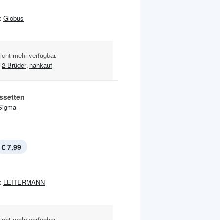
:
Globus
nicht mehr verfügbar.
,
2 Brüder
,
nahkauf
ssetten
Sigma
€ 7,99
:
LEITERMANN
nicht mehr verfügbar.