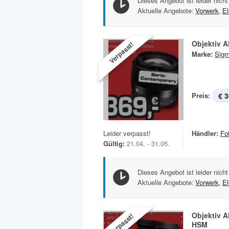
Dieses Angebot ist leider nicht
Aktuelle Angebote:
Vorwerk
,
El
Objektiv A
Verpasst!
Marke:
Sig
Preis:
€ 3
Leider verpasst!
Händler:
Fo
Gültig:
21.04. - 31.05.
Dieses Angebot ist leider nicht
Aktuelle Angebote:
Vorwerk
,
El
Objektiv A
Verpasst!
HSM