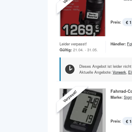
Preis:
€ 1
Leider verpasst!
Händler:
Fo
Gültig:
21.04. - 31.05.
Dieses Angebot ist leider nicht
Aktuelle Angebote:
Vorwerk
,
El
Fahrrad-C
Verpasst!
Marke:
Sig
Preis:
€ 1