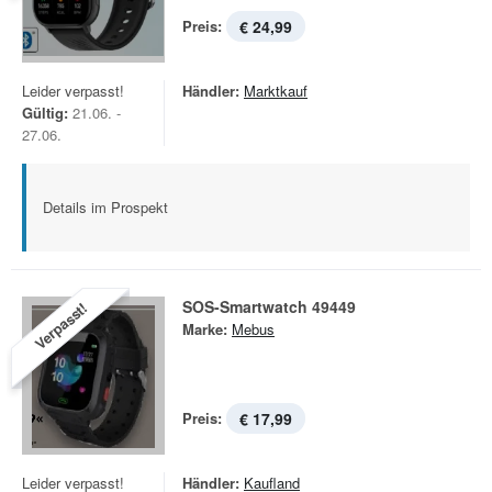
Preis:
€ 24,99
Leider verpasst!
Händler:
Marktkauf
Gültig:
21.06. -
27.06.
Details im Prospekt
SOS-Smartwatch 49449
Verpasst!
Marke:
Mebus
Preis:
€ 17,99
Leider verpasst!
Händler:
Kaufland