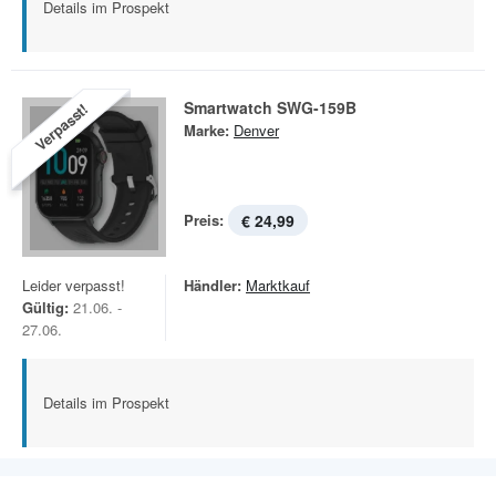
Details im Prospekt
Smartwatch SWG-159B
Verpasst!
Marke:
Denver
Preis:
€ 24,99
Leider verpasst!
Händler:
Marktkauf
Gültig:
21.06. -
27.06.
Details im Prospekt