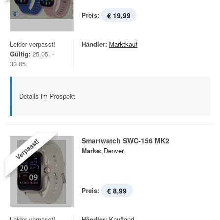
Preis:
€ 19,99
Leider verpasst!
Händler:
Marktkauf
Gültig:
25.05. -
30.05.
Details im Prospekt
Smartwatch SWC-156 MK2
Verpasst!
Marke:
Denver
Preis:
€ 8,99
Leider verpasst!
Händler:
Kaufland