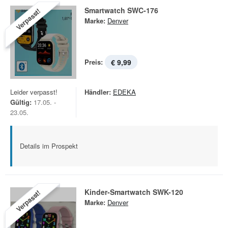
Smartwatch SWC-176
Verpasst!
Marke:
Denver
Preis:
€ 9,99
Leider verpasst!
Händler:
EDEKA
Gültig:
17.05. -
23.05.
Details im Prospekt
Kinder-Smartwatch SWK-120
Verpasst!
Marke:
Denver