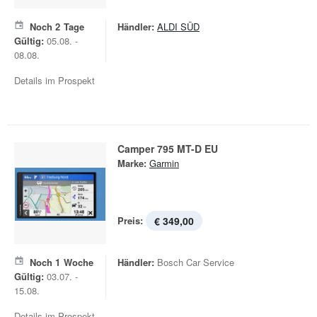
Noch
2
Tage
Händler:
ALDI SÜD
Gültig:
05.08. -
08.08.
Details im Prospekt
Camper 795 MT-D EU
Marke:
Garmin
Preis:
€ 349,00
Noch
1
Woche
Händler:
Bosch Car Service
Gültig:
03.07. -
15.08.
Details im Prospekt