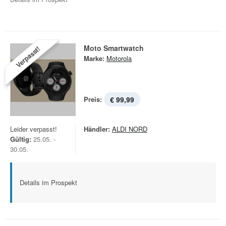
Moto Smartwatch
Verpasst!
Marke:
Motorola
Preis:
€ 99,99
Leider verpasst!
Händler:
ALDI NORD
Gültig:
25.05. -
30.05.
Details im Prospekt