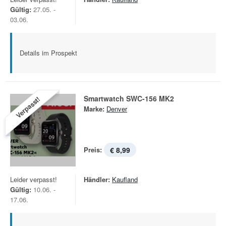
Gültig:
27.05. -
03.06.
Details im Prospekt
Smartwatch SWC-156 MK2
Verpasst!
Marke:
Denver
Preis:
€ 8,99
Leider verpasst!
Händler:
Kaufland
Gültig:
10.06. -
17.06.