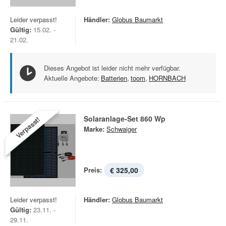
Leider verpasst!
Händler:
Globus Baumarkt
Gültig:
15.02. -
21.02.
Dieses Angebot ist leider nicht mehr verfügbar.
Aktuelle Angebote:
Batterien
,
toom
,
HORNBACH
Solaranlage-Set 860 Wp
Verpasst!
Marke:
Schwaiger
Preis:
€ 325,00
Leider verpasst!
Händler:
Globus Baumarkt
Gültig:
23.11. -
29.11.