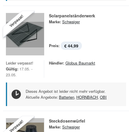
Solarpanelständerwerk
Verpasst!
Marke:
Schwaiger
Preis:
€ 44,99
Leider verpasst!
Händler:
Globus Baumarkt
Gültig:
17.05. -
23.05.
Dieses Angebot ist leider nicht mehr verfügbar.
Aktuelle Angebote:
Batterien
,
HORNBACH
,
OBI
Steckdosenwürfel
Verpasst!
Marke:
Schwaiger