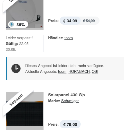
Preis:
€ 34,99
€ 54,99
-
36
%
Leider verpasst!
Händler:
toom
Gültig:
22.05. -
30.05.
Dieses Angebot ist leider nicht mehr verfügbar.
Aktuelle Angebote:
toom
,
HORNBACH
,
OBI
Solarpanel 430 Wp
Verpasst!
Marke:
Schwaiger
Preis:
€ 79,00