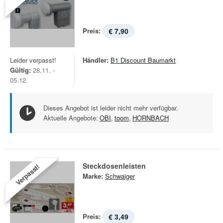
Preis:
€ 7,90
Leider verpasst!
Händler:
B1 Discount Baumarkt
Gültig:
28.11. -
05.12.
Dieses Angebot ist leider nicht mehr verfügbar.
Aktuelle Angebote:
OBI
,
toom
,
HORNBACH
Steckdosenleisten
Verpasst!
Marke:
Schwaiger
Preis:
€ 3,49