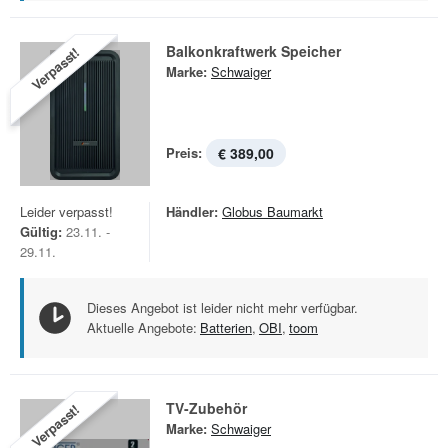
Balkonkraftwerk Speicher
Verpasst!
Marke:
Schwaiger
Preis:
€ 389,00
Leider verpasst!
Händler:
Globus Baumarkt
Gültig:
23.11. -
29.11.
Dieses Angebot ist leider nicht mehr verfügbar.
Aktuelle Angebote:
Batterien
,
OBI
,
toom
TV-Zubehör
Verpasst!
Marke:
Schwaiger