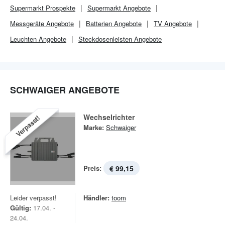
Supermarkt
Prospekte
Supermarkt
Angebote
Messgeräte Angebote
Batterien Angebote
TV Angebote
Leuchten Angebote
Steckdosenleisten Angebote
SCHWAIGER ANGEBOTE
Wechselrichter
Verpasst!
Marke:
Schwaiger
Preis:
€ 99,15
Leider verpasst!
Händler:
toom
Gültig:
17.04. -
24.04.