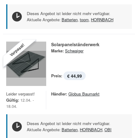
Dieses Angebot ist leider nicht mehr verfügbar.
Aktuelle Angebote:
Batterien
,
toom
,
HORNBACH
Solarpanelständerwerk
Verpasst!
Marke:
Schwaiger
Preis:
€ 44,99
Leider verpasst!
Händler:
Globus Baumarkt
Gültig:
12.04. -
18.04.
Dieses Angebot ist leider nicht mehr verfügbar.
Aktuelle Angebote:
Batterien
,
HORNBACH
,
OBI