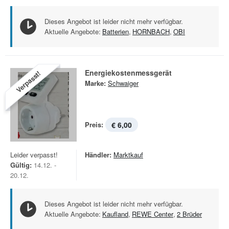
Dieses Angebot ist leider nicht mehr verfügbar.
Aktuelle Angebote:
Batterien
,
HORNBACH
,
OBI
Energiekostenmessgerät
Verpasst!
Marke:
Schwaiger
Preis:
€ 6,00
Leider verpasst!
Händler:
Marktkauf
Gültig:
14.12. -
20.12.
Dieses Angebot ist leider nicht mehr verfügbar.
Aktuelle Angebote:
Kaufland
,
REWE Center
,
2 Brüder