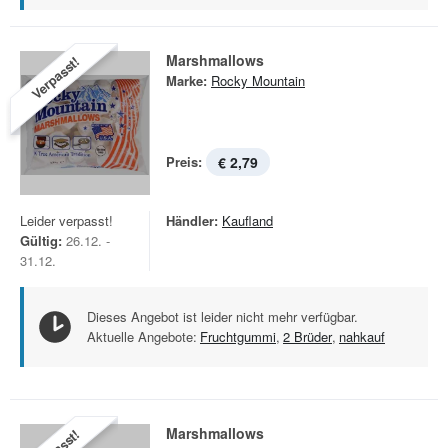
Marshmallows
Verpasst!
Marke:
Rocky Mountain
Preis:
€ 2,79
Leider verpasst!
Händler:
Kaufland
Gültig:
26.12. -
31.12.
Dieses Angebot ist leider nicht mehr verfügbar.
Aktuelle Angebote:
Fruchtgummi
,
2 Brüder
,
nahkauf
Marshmallows