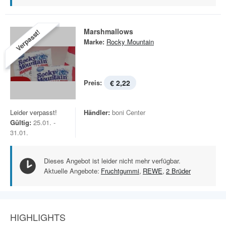
Marshmallows
Verpasst!
Marke:
Rocky Mountain
Preis:
€ 2,22
Leider verpasst!
Händler:
boni Center
Gültig:
25.01. -
31.01.
Dieses Angebot ist leider nicht mehr verfügbar.
Aktuelle Angebote:
Fruchtgummi
,
REWE
,
2 Brüder
HIGHLIGHTS