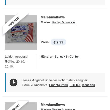
Marshmallows
Verpasst!
Marke:
Rocky Mountain
Preis:
€ 2,99
Leider verpasst!
Händler:
Scheck-in Center
Gültig:
20.10. -
26.10.
Dieses Angebot ist leider nicht mehr verfügbar.
Aktuelle Angebote:
Fruchtgummi
,
EDEKA
,
Kaufland
Marshmallows
Verpasst!
Marke:
Rocky Mountain