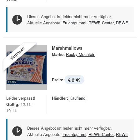
Dieses Angebot ist leider nicht mehr verfügbar.
Aktuelle Angebote:
Fruchtgummi
,
REWE Center
,
REWE
Marshmallows
Verpasst!
Marke:
Rocky Mountain
Preis:
€ 2,49
Leider verpasst!
Händler:
Kaufland
Gültig:
12.11. -
19.11.
Dieses Angebot ist leider nicht mehr verfügbar.
Aktuelle Angebote:
Fruchtgummi
,
REWE Center
,
REWE