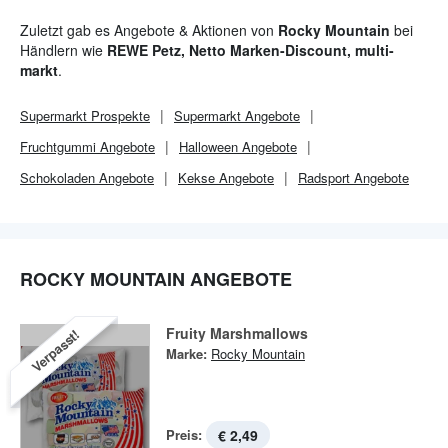
Zuletzt gab es Angebote & Aktionen von
Rocky Mountain
bei
Händlern wie
REWE Petz, Netto Marken-Discount, multi-
markt
.
Supermarkt
Prospekte
Supermarkt
Angebote
Fruchtgummi Angebote
Halloween Angebote
Schokoladen Angebote
Kekse Angebote
Radsport Angebote
ROCKY MOUNTAIN ANGEBOTE
Fruity Marshmallows
Verpasst!
Marke:
Rocky Mountain
Preis:
€ 2,49