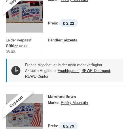
Preis:
€ 2,22
Leider verpasst!
Händler:
akzenta
Gültig:
02.02. -
08.02.
Dieses Angebot ist leider nicht mehr verfügbar.
Aktuelle Angebote:
Fruchtgummi
,
REWE Dortmund
,
REWE Center
Marshmallows
Verpasst!
Marke:
Rocky Mountain
Preis:
€ 2,79