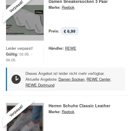
Damen Sneakersocken 3 Paar
Verpasst!
Marke:
Reebok
Preis:
€ 6,99
Leider verpasst!
Händler:
REWE
Gültig:
03.05. -
09.05.
Dieses Angebot ist leider nicht mehr verfügbar.
Aktuelle Angebote:
Damen Socken
,
REWE Center
,
REWE Dortmund
Herren Schuhe Classic Leather
Verpasst!
Marke:
Reebok