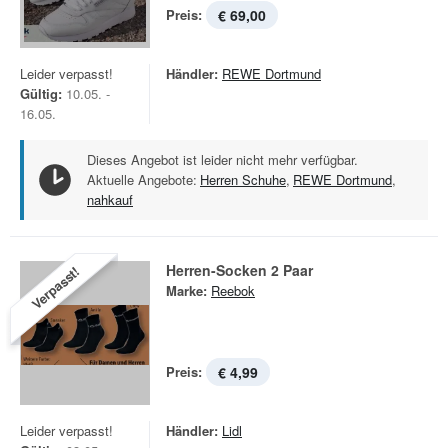
Preis:
€ 69,00
Leider verpasst!
Händler:
REWE Dortmund
Gültig:
10.05. -
16.05.
Dieses Angebot ist leider nicht mehr verfügbar.
Aktuelle Angebote:
Herren Schuhe
,
REWE Dortmund
,
nahkauf
Herren-Socken 2 Paar
Verpasst!
Marke:
Reebok
Preis:
€ 4,99
Leider verpasst!
Händler:
Lidl