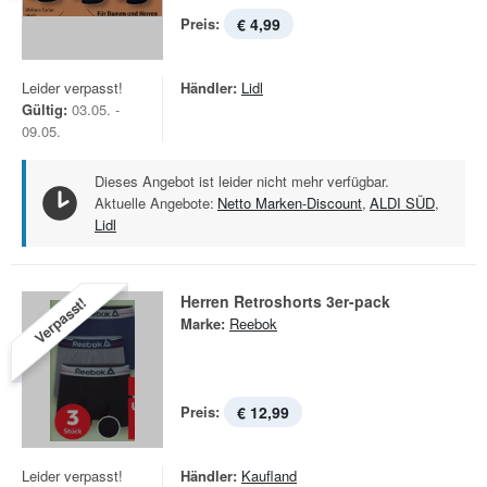
Preis:
€ 4,99
Leider verpasst!
Händler:
Lidl
Gültig:
03.05. -
09.05.
Dieses Angebot ist leider nicht mehr verfügbar.
Aktuelle Angebote:
Netto Marken-Discount
,
ALDI SÜD
,
Lidl
Herren Retroshorts 3er-pack
Verpasst!
Marke:
Reebok
Preis:
€ 12,99
Leider verpasst!
Händler:
Kaufland