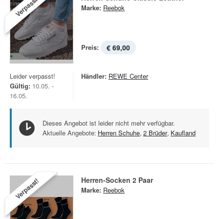
Verpasst!
Marke:
Reebok
Preis:
€ 69,00
Leider verpasst!
Händler:
REWE Center
Gültig:
10.05. -
16.05.
Dieses Angebot ist leider nicht mehr verfügbar.
Aktuelle Angebote:
Herren Schuhe
,
2 Brüder
,
Kaufland
Herren-Socken 2 Paar
Verpasst!
Marke:
Reebok