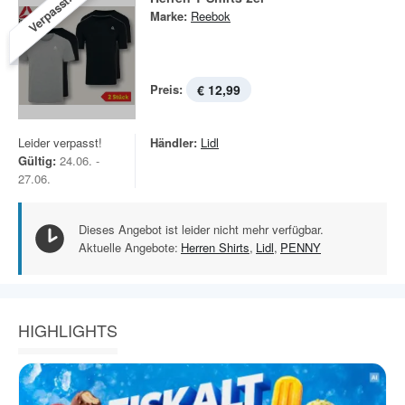
Verpasst!
Marke:
Reebok
Preis:
€ 12,99
Leider verpasst!
Händler:
Lidl
Gültig:
24.06. -
27.06.
Dieses Angebot ist leider nicht mehr verfügbar.
Aktuelle Angebote:
Herren Shirts
,
Lidl
,
PENNY
HIGHLIGHTS