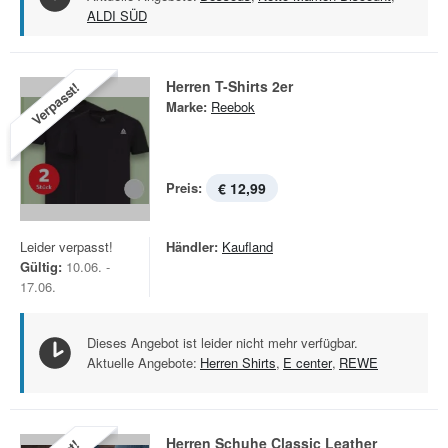
ALDI SÜD
Herren T-Shirts 2er
Verpasst!
Marke:
Reebok
Preis:
€ 12,99
Leider verpasst!
Händler:
Kaufland
Gültig:
10.06. -
17.06.
Dieses Angebot ist leider nicht mehr verfügbar.
Aktuelle Angebote:
Herren Shirts
,
E center
,
REWE
Herren Schuhe Classic Leather