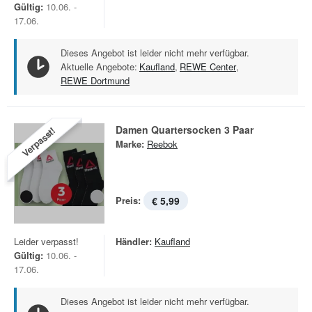
Gültig:
10.06. -
17.06.
Dieses Angebot ist leider nicht mehr verfügbar.
Aktuelle Angebote:
Kaufland
,
REWE Center
,
REWE Dortmund
Damen Quartersocken 3 Paar
Verpasst!
Marke:
Reebok
Preis:
€ 5,99
Leider verpasst!
Händler:
Kaufland
Gültig:
10.06. -
17.06.
Dieses Angebot ist leider nicht mehr verfügbar.