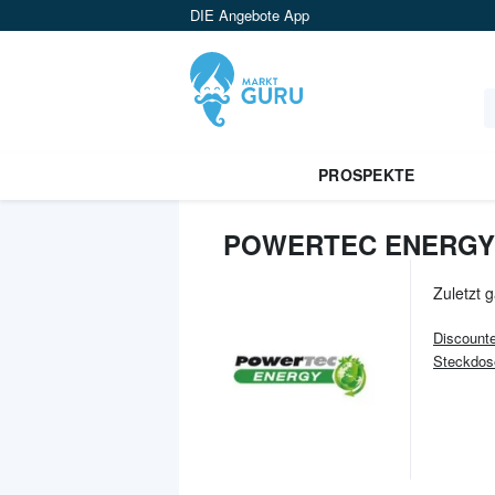
DIE Angebote App
PROSPEKTE
POWERTEC ENERGY
Zuletzt 
Discounte
Steckdos