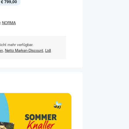
€ 799,00
:
NORMA
nicht mehr verfügbar.
en
,
Netto Marken-Discount
,
Lidl