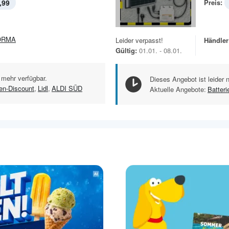
,99
Preis:
ORMA
Leider verpasst!
Händler
Gültig:
01.01. - 08.01.
 mehr verfügbar.
Dieses Angebot ist leider 
en-Discount
,
Lidl
,
ALDI SÜD
Aktuelle Angebote:
Batteri