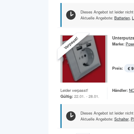
Dieses Angebot ist leider nicht
Aktuelle Angebote:
Batterien
,
L
Unterputz
Verpasst!
Marke:
Powe
Preis:
€ 9
Leider verpasst!
Händler:
N
Gültig:
22.01. - 28.01.
Dieses Angebot ist leider nicht
Aktuelle Angebote:
Schalter
,
P