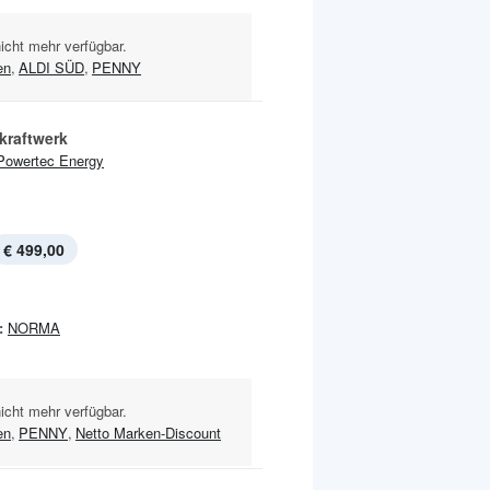
nicht mehr verfügbar.
en
,
ALDI SÜD
,
PENNY
kraftwerk
Powertec Energy
€ 499,00
:
NORMA
nicht mehr verfügbar.
en
,
PENNY
,
Netto Marken-Discount