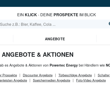
EIN
KLICK
- DEINE
PROSPEKTE
IM BLICK
ANGEBOTE
 ANGEBOTE & AKTIONEN
gab es Angebote & Aktionen von
Powertec Energy
bei Händlern wie
N
r
Prospekte
Discounter
Angebote
Türbeschläge Angebote
Schalte
enleisten Angebote
Speichermedien Angebote
Foto-Video Angebote