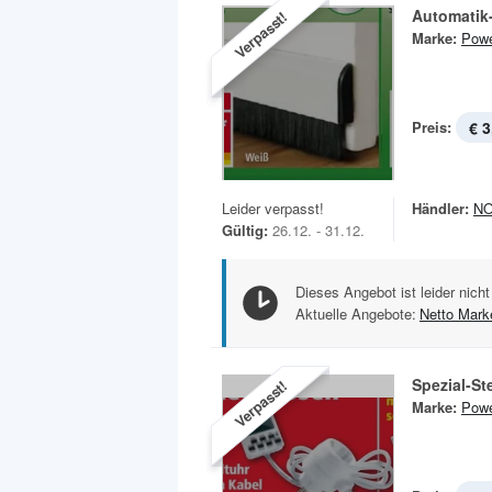
Automatik
Verpasst!
Marke:
Powe
Preis:
€ 3
Leider verpasst!
Händler:
N
Gültig:
26.12. - 31.12.
Dieses Angebot ist leider nicht
Aktuelle Angebote:
Netto Mark
Spezial-S
Verpasst!
Marke:
Powe