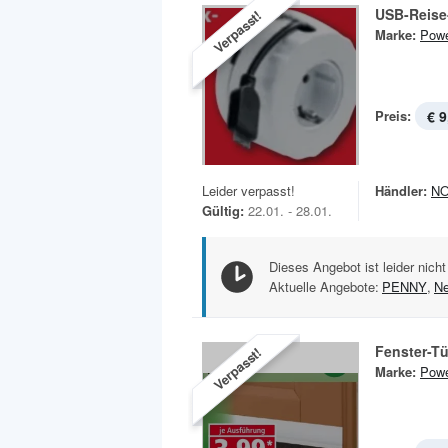
USB-Reise
Verpasst!
Marke:
Powe
Preis:
€ 9
Leider verpasst!
Händler:
N
Gültig:
22.01. - 28.01.
Dieses Angebot ist leider nicht
Aktuelle Angebote:
PENNY
,
Ne
Fenster-T
Verpasst!
Marke:
Powe