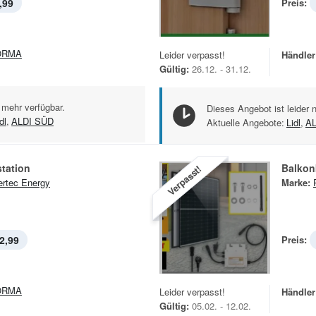
,99
Preis:
ORMA
Leider verpasst!
Händler
Gültig:
26.12. - 31.12.
 mehr verfügbar.
Dieses Angebot ist leider 
dl
,
ALDI SÜD
Aktuelle Angebote:
Lidl
,
AL
tation
Balkon
Verpasst!
rtec Energy
Marke:
2,99
Preis:
ORMA
Leider verpasst!
Händler
Gültig:
05.02. - 12.02.