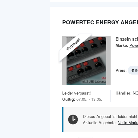
POWERTEC ENERGY ANGE
Einzeln sc
Verpasst!
Marke:
Powe
Preis:
€ 9
Leider verpasst!
Händler:
N
Gültig:
07.05. - 13.05.
Dieses Angebot ist leider nicht
Aktuelle Angebote:
Netto Mark