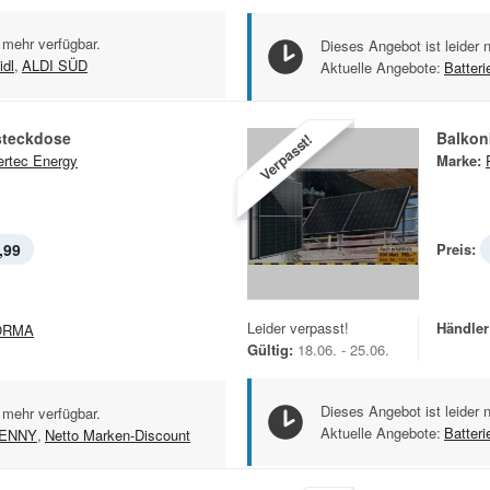
 mehr verfügbar.
Dieses Angebot ist leider 
idl
,
ALDI SÜD
Aktuelle Angebote:
Batteri
steckdose
Balkon
Verpasst!
rtec Energy
Marke:
,99
Preis:
Leider verpasst!
Händler
ORMA
Gültig:
18.06. - 25.06.
Dieses Angebot ist leider 
 mehr verfügbar.
Aktuelle Angebote:
Batteri
ENNY
,
Netto Marken-Discount