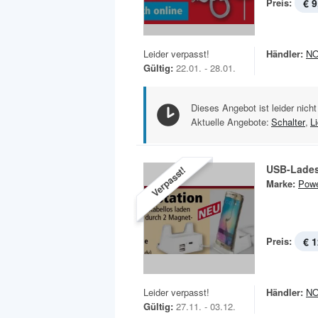
Preis:
€ 9
Leider verpasst!
Händler:
N
Gültig:
22.01. - 28.01.
Dieses Angebot ist leider nicht
Aktuelle Angebote:
Schalter
,
Li
USB-Lades
Verpasst!
Marke:
Powe
Preis:
€ 1
Leider verpasst!
Händler:
N
Gültig:
27.11. - 03.12.