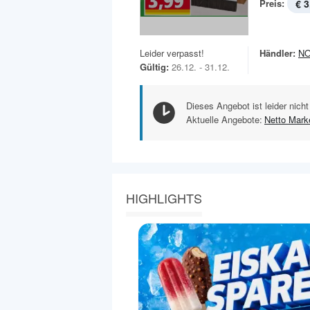
Preis:
€ 3
Leider verpasst!
Händler:
N
Gültig:
26.12. - 31.12.
Dieses Angebot ist leider nicht
Aktuelle Angebote:
Netto Mark
HIGHLIGHTS